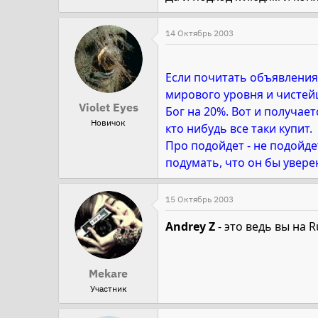
14 Октябрь 2003
Если почитать объявления 
мирового уровня и чистей
Violet Eyes
Бог на 20%. Вот и получае
Новичок
кто нибудь все таки купит.
Про подойдет - не подойде
подумать, что он бы уверен
15 Октябрь 2003
Andrey Z
- это ведь вы на 
Mekare
Участник