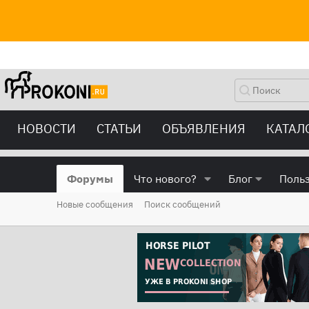
НОВОСТИ
СТАТЬИ
ОБЪЯВЛЕНИЯ
КАТАЛ
Форумы
Что нового?
Блог
Поль
Новые сообщения
Поиск сообщений