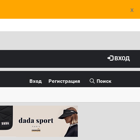
X
ВХОД
Вход
Регистрация
Поиск