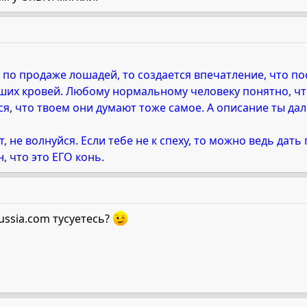
по продаже лошадей, то создается впечатление, что по
ших кровей. Любому нормальному человеку понятно, чт
тся, что твоем они думают тоже самое. А описание ты д
т, не волнуйся. Если тебе не к спеху, то можно ведь да
, что это ЕГО конь.
Russia.com тусуетесь?