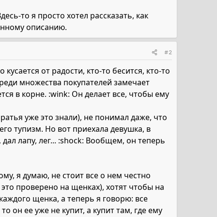
десь-то я просто хотел рассказать, как
енному описанию.
#2
кусается от радости, кто-то бесится, кто-то
 среди множества покупателей замечает
ся в корне. :wink: Он делает все, чтобы ему
братья уже это знали), не понимал даже, что
 его тупизм. Но вот приехала девушка, в
дал лапу, лег... :shock: Вообщем, он теперь
му, я думаю, не стоит все о нем честно
( это проверено на щенках), хотят чтобы на
каждого щенка, а теперь я говорю: все
о он ее уже не купит, а купит там, где ему