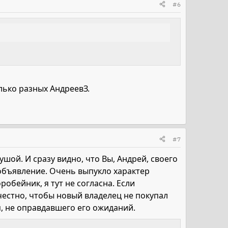
#6
олько разных АндреевЗ.
#7
шой. И сразу видно, что Вы, Андрей, своего
е объявление. Очень выпукло характер
робейник, я тут не согласна. Если
естно, чтобы новый владелец не покупал
я, не оправдавшего его ожиданий.