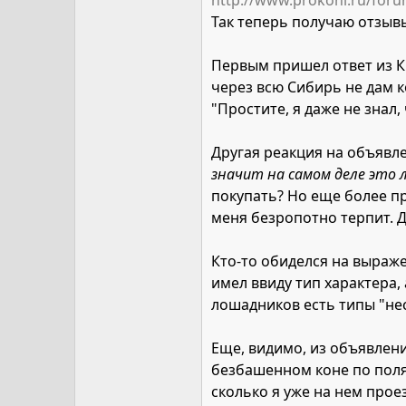
http://www.prokoni.ru/foru
Так теперь получаю отзыв
Первым пришел ответ из Ки
через всю Сибирь не дам 
"Простите, я даже не знал,
Другая реакция на объявл
значит на самом деле это л
покупать? Но еще более пр
меня безропотно терпит. Д
Кто-то обиделся на выраж
имел ввиду тип характера,
лошадников есть типы "не
Еще, видимо, из объявлени
безбашенном коне по полям
сколько я уже на нем проез