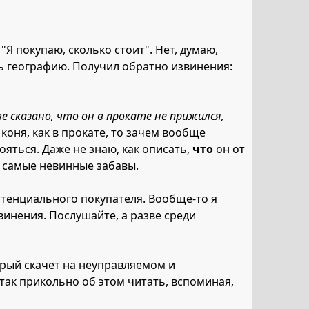
Я покупаю, сколько стоит". Нет, думаю,
ть географию. Получил обратно извинения:
е сказано, что он в прокате не прижился,
 коня, как в прокате, то зачем вообще
ояться. Даже не знаю, как описать,
что
он от
й самые невинные забавы.
отенциального покупателя. Вообще-то я
винения. Послушайте, а разве среди
торый скачет на неуправляемом и
так прикольно об этом читать, вспоминая,