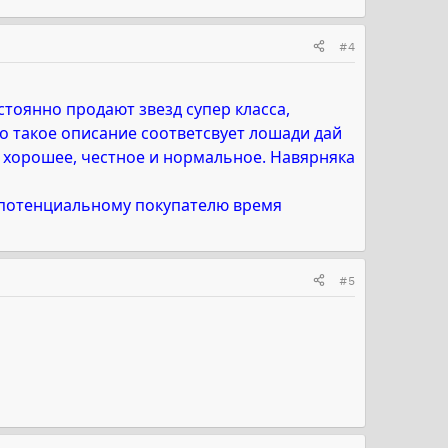
#4
стоянно продают звезд супер класса,
о такое описание соответсвует лошади дай
ал хорошее, честное и нормальное. Навярняка
ть потенциальному покупателю время
#5