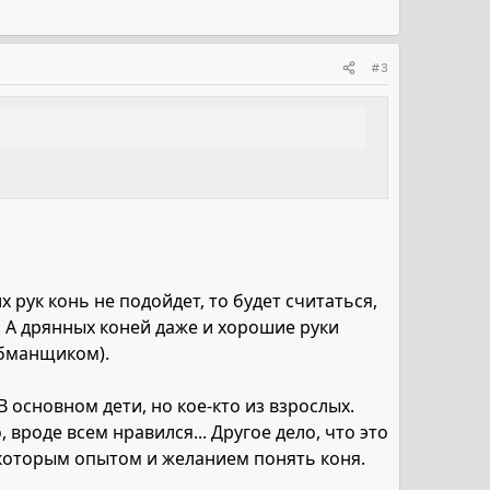
#3
 рук конь не подойдет, то будет считаться,
. А дрянных коней даже и хорошие руки
обманщиком).
 основном дети, но кое-кто из взрослых.
 вроде всем нравился... Другое дело, что это
некоторым опытом и желанием понять коня.