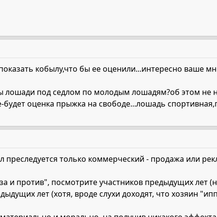
 показать кобылу,что бы ее оценили...интересно ваше мн
ы лошади под седлом по молодым лошадям?об этом не 
будет оценка прыжка на свободе...лошадь спортивная,п
л преследуется только коммерческий - продажа или ре
за и против", посмотрите участников предыдущих лет (
ыдущих лет (хотя, вроде слухи доходят, что хозяин "ип