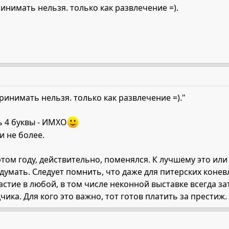
нимать нельзя. только как развлечение =).
инимать нельзя. только как развлечение =)."
ь 4 буквы - ИМХО
и не более.
ом году, действительно, поменялся. К лучшему это или 
думать. Следует помнить, что даже для питерских конев
стие в любой, в том числе неконной выставке всегда за
ика. Для кого это важно, тот готов платить за престиж.