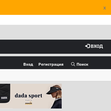
X
ВХОД
Вход
Регистрация
Поиск