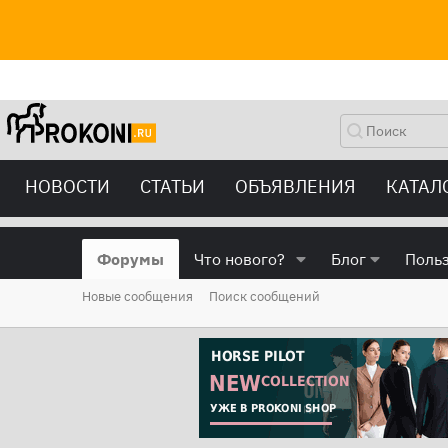
НОВОСТИ
СТАТЬИ
ОБЪЯВЛЕНИЯ
КАТАЛ
Форумы
Что нового?
Блог
Поль
Новые сообщения
Поиск сообщений