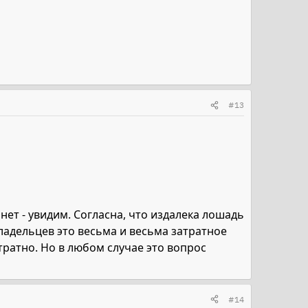
#13
нет - увидим. Согласна, что издалека лошадь
ладельцев это весьма и весьма затратное
тратно. Но в любом случае это вопрос
#14