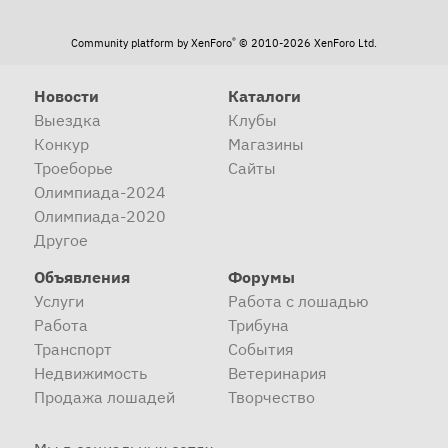
®
Community platform by XenForo
© 2010-2026 XenForo Ltd.
Новости
Каталоги
Выездка
Клубы
Конкур
Магазины
Троеборье
Сайты
Олимпиада-2024
Олимпиада-2020
Другое
Объявления
Форумы
Услуги
Работа с лошадью
Работа
Трибуна
Транспорт
События
Недвижимость
Ветеринария
Продажа лошадей
Творчество