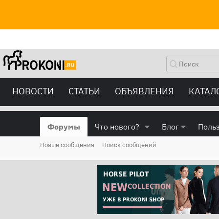
НОВОСТИ
СТАТЬИ
ОБЪЯВЛЕНИЯ
КАТАЛ
Форумы
Что нового?
Блог
Поль
Новые сообщения
Поиск сообщений