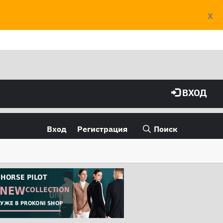
X
ВХОД
Вход
Регистрация
Поиск