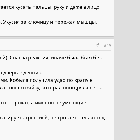
ается кусать пальцы, руку и даже в лицо
). Укусил за ключицу и пережал мышцы,
#49
ей). Спасла реакция, иначе была бы я без
 дверь в денник.
ами. Кобыла получила удар по храпу в
ала свою хозяйку, которая поощряла ее на
л этот прокат, а именно не умеющие
еагирует агрессией, не трогает только тех,