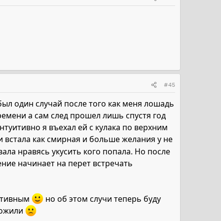
#45
ыл один случай после того как меня лошадь
ремени а сам след прошел лишь спустя год
нтуитивно я въехал ей с кулака по верхним
и встала как смирная и больше желания у не
вала нравясь укусить кого попала. Но после
ние начинает на перет встречать
уктивным
но об этом случи теперь буду
ложили