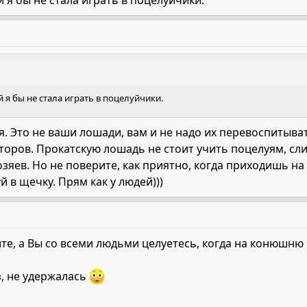
й я бы не стала играть в поцелуйчики.
 Это не ваши лошади, вам и не надо их перевоспитыват
йторов. Прокатскую лошадь не стоит учить поцелуям, с
озяев. Но не поверите, как приятно, когда приходишь н
в щечку. Прям как у людей)))
ите, а Вы со всеми людьми целуетесь, когда на конюшню
, не удержалась