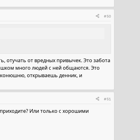
#50
ь, отучать от вредных привычек. Это забота
лишком много людей с ней общаются. Это
а конюшню, открываешь денник, и
#51
 приходите? Или только с хорошими