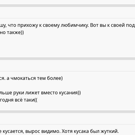
пишу, что прихожу к своему любимчику. Вот вы к своей под
но также))
ся. а чмокаться тем более)
ольше руки лижет вместо кусания))
годня всё таки((
 кусается, вырос видимо. Хотя кусака был жуткий.