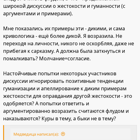
широкой дискуссии о жестокости и гуманности (с
аргументами и примерами).
Мне показались их примеры эти - дикими, и сама
кривологика - ещё более дикой. Я возразила. Не
переходя на личности, никого не оскорбляя, даже не
прибегая к сарказму. А должна была заткнуться и
помалкивать? Молчание=согласие.
Настойчивые попытки некоторых участников
дискуссии игнорировать позитивные тенденции
гуманизации и апеллирование к диким примерам
жестокости для оправдания другой жестокости - это
одобряется? А попытки ответить и
аргументированно возразить считаются флудом и
наказываются? Куры в тему, а быки не в тему?
Медведица написал(а):