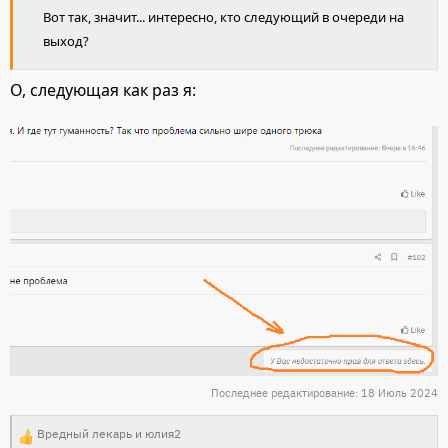
Вот так, значит... интересно, кто следующий в очереди на
выход?
О, следующая как раз я:
Последнее редактирование:
18 Июль 2024
Вредный лекарь
и
юлия2
Р