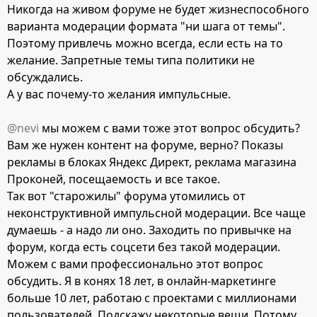
Никогда на живом форуме не будет жизнеспособного
варианта модерации формата "ни шага от темы".
Поэтому привлечь можно всегда, если есть на то
желание. Запретные темы типа политики не
обсуждались.
А у вас почему-то желания импульсные.
@nevi
мы можем с вами тоже этот вопрос обсудить?
Вам же нужен контент на форуме, верно? Показы
рекламы в блоках Яндекс Директ, реклама магазина
Проконей, посещаемость и все такое.
Так вот "старожилы" форума утомились от
неконструктивной импульсной модерации. Все чаще
думаешь - а надо ли оно. Заходить по привычке на
форум, когда есть соцсети без такой модерации.
Можем с вами профессионально этот вопрос
обсудить. Я в конях 18 лет, в онлайн-маркетинге
больше 10 лет, работаю с проектами с миллионами
пользователей. Подскажу некоторые вещи. Потому