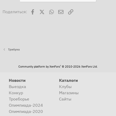
Facebook
X
WhatsApp
Электронная почта
Ссылка
Поделиться:
Трибуна
®
Community platform by XenForo
© 2010-2026 XenForo Ltd.
Новости
Каталоги
Выездка
Клубы
Конкур
Магазины
Троеборье
Сайты
Олимпиада-2024
Олимпиада-2020