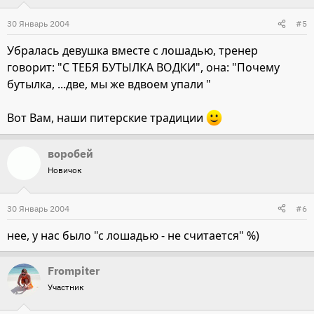
30 Январь 2004
#5
Убралась девушка вместе с лошадью, тренер
говорит: "С ТЕБЯ БУТЫЛКА ВОДКИ", она: "Почему
бутылка, ...две, мы же вдвоем упали "
Вот Вам, наши питерские традиции
воробей
Новичок
30 Январь 2004
#6
нее, у нас было "с лошадью - не считается" %)
Frompiter
Участник