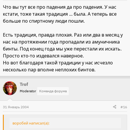
Что вы тут все про падения да про падения. У нас
кстати, тоже такая традиция ... была. А теперь все
больше по спиртному люди пошли.
Есть традиция, правда плохая. Раз или два в месяц у
нас на протяжении года пропадали из амуничника
бинты. Под конец года мы уже перестали их искать.
Просто кто-то издевался наверное.
Но вот благодаря такой традиции у нас исчезло
несколько пар вполне неплохих бинтов.
Trof
Moderator
Команда форума
31 Январь 2004
#16
воробей написал(а):