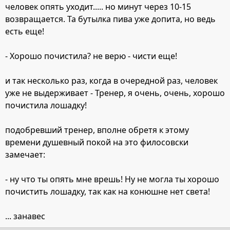
человек опять уходит..... но минут через 10-15
возвращается. Та бутылка пива уже допита, но ведь
есть еще!
- Хорошо почистила? не верю - чисти еще!
и так несколько раз, когда в очередной раз, человек
уже не выдерживает - Тренер, я очень, очень, хорошо
почистила лошадку!
подобревший тренер, вполне обретя к этому
времени душевный покой на это филосовски
замечает:
- ну что ты опять мне врешь! Ну не могла ты хорошо
почистить лошадку, так как на конюшне нет света!
... занавес