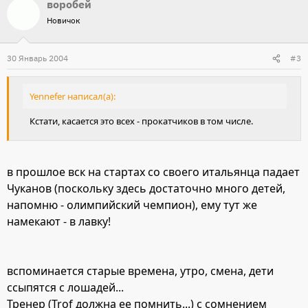
воробей
Новичок
30 Январь 2004
#3
Yennefer написал(а):
Кстати, касается это всех - прокатчиков в том числе.
в прошлое вск на стартах со своего итальянца падает
Чуканов (поскольку здесь достаточно много детей,
напомню - олимпийский чемпион), ему тут же
намекают - в лавку!
вспоминается старые времена, утро, смена, дети
ссыпятся с лошадей...
Тренер (Trof должна ее помнить...) с сомнением