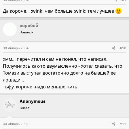
Да короче... :wink: чем больше :wink: тем лучшее
воробей
Новичок
30 Январь 2004
#10
хмм... перечитал и сам не понял, что написал.
Получилось как-то двумысленно - хотел сказать, что
Томази выступал достаточно долго на бывшей ее
лошади...
тьфу, короче -надо меньше пить!
Anonymous
Guest
30 Январь 2004
#11