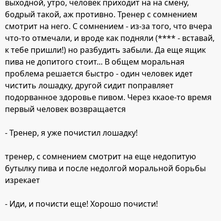
выходной, утро, человек приходит на на смену,
бодрый такой, аж противно. Тренер с сомнением
смотрит на него. С сомнением - из-за того, что вчера
что-то отмечали, и вроде как подняли (**** - вставай,
к тебе пришли!) но разбудить забыли. Да еще ящик
пива не допитого стоит... В общем моральная
проблема решается быстро - один человек идет
чистить лошадку, другой сидит поправляет
подорванное здоровье пивом. Через ккаое-то время
первый человек возвращается
- Тренер, я уже почистил лошадку!
тренер, с сомнением смотрит на еще недопитую
бутылку пива и после недолгой моральной борьбы
изрекает
- Иди, и почисти еще! Хорошо почисти!