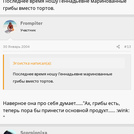
Последнее время ношу Геннадьевне маринованные
грибы вместо тортов.
Frompiter
Участник
30 Январь 2004
#13
Эгоистка написал(а):
Последнее время ношу Геннадьевне маринованные
грибы вместо тортов.
Наверное она про себя думает......"Ах, грибы есть,
теперь пора бы принести основной продухт...... :wink:
"
Scorpionixa