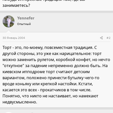
занимаетесь?
Yennefer
Опытный
30 Январь 2004
#2
Торт - это, по-моему, повсеместная традиция. С
другой стороны, это уже как нарицательное: торт
можно заменить рулетом, коробкой конфет, но нечто
"откупное" за падение непременно должно быть. На
киевском ипподроме торт считают детским
вариантом, положено принести бутылку чего-то
вроде коньяку или крепкой настойки. Кстати,
касается это всех - прокатчиков в том числе.
Понятно, что никто не настаивает, но намекают
недвусмысленно.