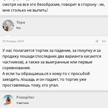
смотря на все это безобразие, говорит в сторону - ик,
мне столько не выпить!
Тера
Pro
30 Январь 2004
#4
У нас полагается тортик за падение, за покупку и за
продажу лошади (последних два варианта касаются
частников), а также за выигранные или первые
соревнования.
А если ты обращаешься к кому-то с просьбой
заездить лошадь и он падает, то тортик уже
проставляешь тому, кто упал.
Frompiter
Участник