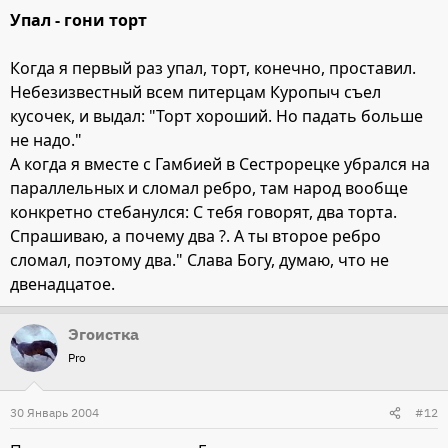
Упал - гони торт
Когда я первый раз упал, торт, конечно, проставил.
Небезизвестный всем питерцам Куропыч съел
кусочек, и выдал: "Торт хороший. Но падать больше
не надо."
А когда я вместе с Гамбией в Сестрорецке убрался на
параллельных и сломал ребро, там народ вообще
конкретно стебанулся: С тебя говорят, два торта.
Спрашиваю, а почему два ?. А ты второе ребро
сломал, поэтому два." Слава Богу, думаю, что не
двенадцатое.
Эгоистка
Pro
30 Январь 2004
#12