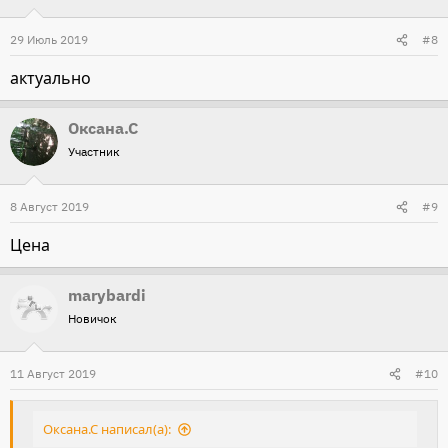
29 Июль 2019
#8
актуально
Оксана.С
Участник
8 Август 2019
#9
Цена
marybardi
Новичок
11 Август 2019
#10
Оксана.С написал(а):