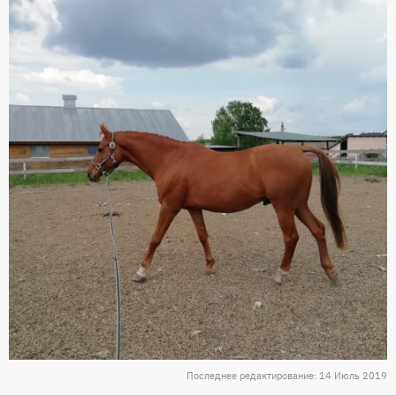
Последнее редактирование:
14 Июль 2019