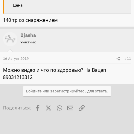
Цена
140 тр со снаряжением
Bjasha
Участник
16 Август 2019
#11
Можно видео и что по здоровью? На Вацап
89031213312
Войдите или зарегистрируйтесь для ответа.
Facebook
X
WhatsApp
Электронная почта
Ссылка
Поделиться: