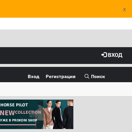
X
ВХОД
Вход
Регистрация
Поиск