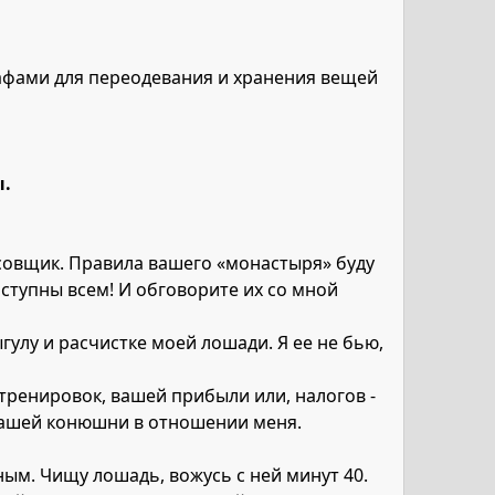
кафами для переодевания и хранения вещей
.
усовщик. Правила вашего «монастыря» буду
оступны всем! И обговорите их со мной
гулу и расчистке моей лошади. Я ее не бью,
тренировок, вашей прибыли или, налогов -
вашей конюшни в отношении меня.
ым. Чищу лошадь, вожусь с ней минут 40.