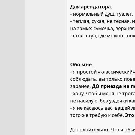
Для арендатора
:
- нормальный душ, туалет.
- теплая, сухая, не тесн
на замке: сумочка, верхня
- стол, стул, где можно сп
Обо мне
.
- я простой «классический
соблюдать, вы только пове
заранее,
ДО приезда на п
- хочу, чтобы меня не тро
не насилую, без уздечки ка
- я не касаюсь вас, вашей
того же требую к себе.
Это
Дополнительно. Что я обы