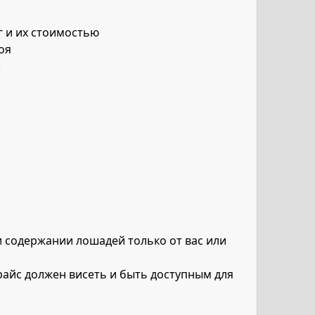
г и их стоимостью
оя
:
и содержании лошадей только от вас или
Прайс должен висеть и быть доступным для