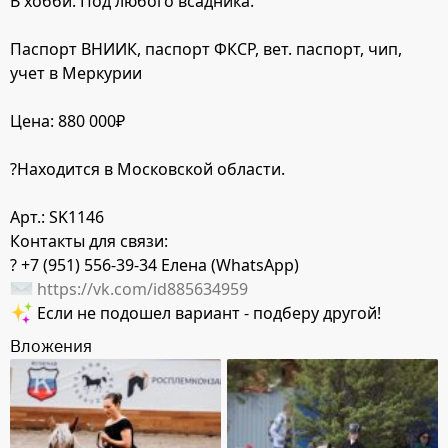
В хобби. Под любого всадника.
Паспорт ВНИИК, паспорт ФКСР, вет. паспорт, чип,
учет в Меркурии
Цена: 880 000₽
?Находится в Московской области.
Арт.: SK1146
Контакты для связи:
? +7 (951) 556-39-34 Елена (WhatsApp)
https://vk.com/id885634959
Если не подошел вариант - подберу другой!
Вложения