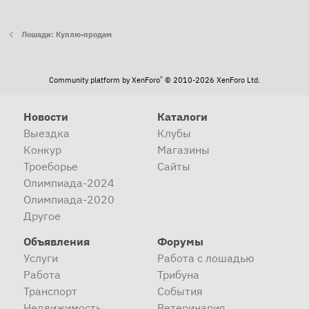
Лошади: Куплю-продам
®
Community platform by XenForo
© 2010-2026 XenForo Ltd.
Новости
Каталоги
Выездка
Клубы
Конкур
Магазины
Троеборье
Сайты
Олимпиада-2024
Олимпиада-2020
Другое
Объявления
Форумы
Услуги
Работа с лошадью
Работа
Трибуна
Транспорт
События
Недвижимость
Ветеринария