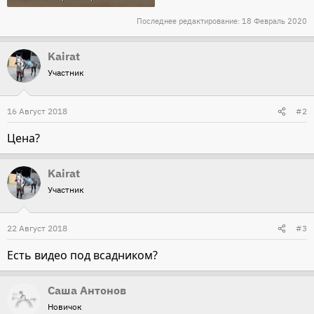
Последнее редактирование:
18 Февраль 2020
Kairat
Участник
16 Август 2018
#2
Цена?
Kairat
Участник
22 Август 2018
#3
Есть видео под всадником?
Саша Антонов
Новичок