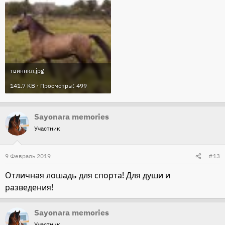
твиннкл.jpg
141.7 KB · Просмотры: 499
Sayonara memories
Участник
9 Февраль 2019
#13
Отличная лошадь для спорта! Для души и
разведения!
Sayonara memories
Участник