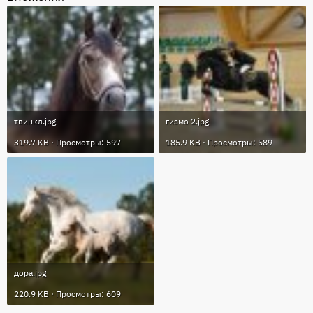
твинкл.jpg
гизмо 2.jpg
319.7 KB · Просмотры: 597
185.9 KB · Просмотры: 589
дора.jpg
220.9 KB · Просмотры: 609