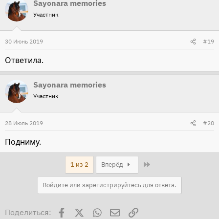
Sayonara memories
Участник
30 Июнь 2019
#19
Ответила.
Sayonara memories
Участник
28 Июль 2019
#20
Подниму.
Last
1 из 2
Вперёд
Войдите или зарегистрируйтесь для ответа.
Facebook
X
WhatsApp
Электронная почта
Ссылка
Поделиться: