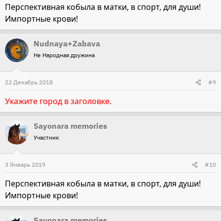
Перспективная кобыла в матки, в спорт, для души!
Импортные крови!
Nudnaya+Zabava
Не Народная дружина
22 Декабрь 2018
#9
Укажите город в заголовке.
Sayonara memories
Участник
3 Январь 2019
#10
Перспективная кобыла в матки, в спорт, для души!
Импортные крови!
Sayonara memories