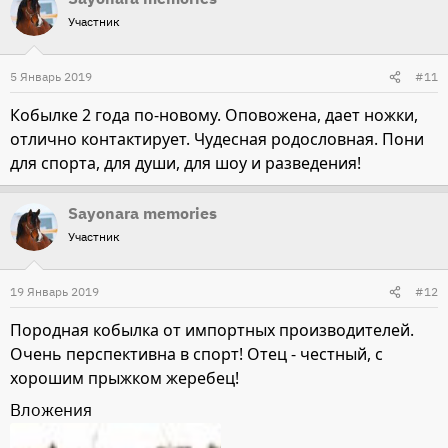
Участник
5 Январь 2019
#11
Кобылке 2 года по-новому. Оповожена, дает ножки,
отлично контактирует. Чудесная родословная. Пони
для спорта, для души, для шоу и разведения!
Sayonara memories
Участник
19 Январь 2019
#12
Породная кобылка от импортных производителей.
Очень перспективна в спорт! Отец - честный, с
хорошим прыжком жеребец!
Вложения