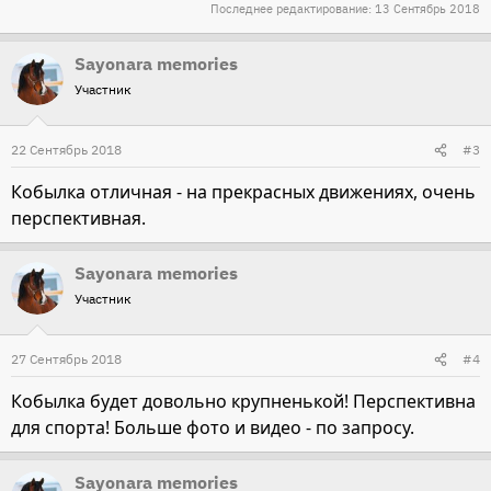
Последнее редактирование:
13 Сентябрь 2018
Sayonara memories
Участник
22 Сентябрь 2018
#3
Кобылка отличная - на прекрасных движениях, очень
перспективная.
Sayonara memories
Участник
27 Сентябрь 2018
#4
Кобылка будет довольно крупненькой! Перспективна
для спорта! Больше фото и видео - по запросу.
Sayonara memories