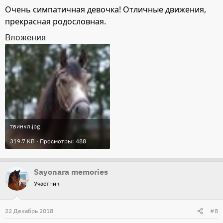
Очень симпатичная девочка! Отличные движения,
прекрасная родословная.
Вложения
твинкл.jpg
319.7 KB · Просмотры: 488
Sayonara memories
Участник
22 Декабрь 2018
#8