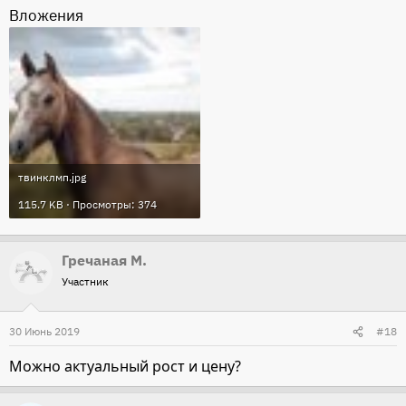
Вложения
твинклмп.jpg
115.7 KB · Просмотры: 374
Гречаная М.
Участник
30 Июнь 2019
#18
Можно актуальный рост и цену?