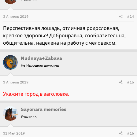
3 Апрель 2019
#14
Перспективная лошадь, отличная родословная,
крепкое здоровье! Добронравна, сообразительна,
общительна, нацелена на работу с человеком.
Nudnaya+Zabava
Не Народная дружина
3 Апрель 2019
#15
Укажите город в заголовке.
Sayonara memories
Участник
31 Май 2019
#16