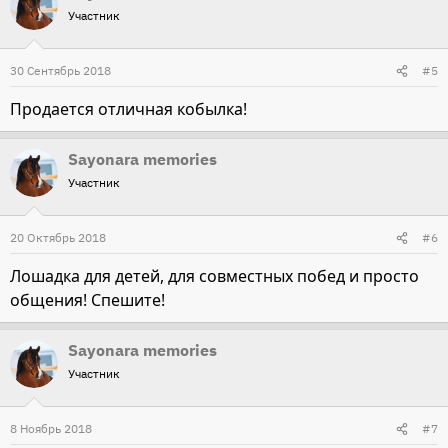
Участник
30 Сентябрь 2018
#5
Продается отличная кобылка!
Sayonara memories
Участник
20 Октябрь 2018
#6
Лошадка для детей, для совместных побед и просто
общения! Спешите!
Sayonara memories
Участник
8 Ноябрь 2018
#7