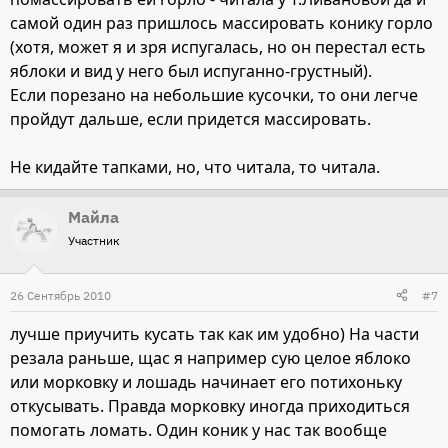
самой один раз пришлось массировать конику горло
(хотя, может я и зря испугалась, но он перестал есть
яблоки и вид у него был испуганно-грустный).
Если порезано на небольшие кусочки, то они легче
пройдут дальше, если придется массировать.
Не кидайте тапками, но, что читала, то читала.
Майла
Участник
26 Сентябрь 2010
#7
лучше приучить кусать так как им удобно) На части
резала раньше, щас я например сую целое яблоко
или морковку и лошадь начинает его потихоньку
откусывать. Правда морковку иногда приходиться
помогать ломать. Один коник у нас так вообще