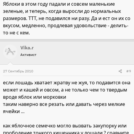
Яблоки в этом году падали и совсем маленькие
зеленые, и теперь, когда выросли до нормальных
размеров. ТТТ, не подавился ни разу. Да и ест он их со
вкусом, медленно, продлевая удовольствие - делить-
то не с кем.
Vika.r
Активист
27 Сентябрь 2010
#9
если лошадь хватает жратву не жуя, то подавится она
может и кашей и овсом, а не только чем то твердым
вроде яблок или морковки
таким наверно все резать или давать через мелкие
ячейки ...
как яблочное семечко могло вызвать закупорку или
прободение тонкого кишечника у лошади ? сравните