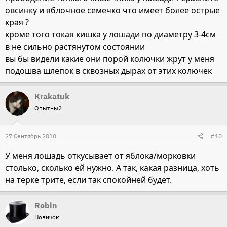
овсинку и яблочное семечко что имеет более острые
края ?
кроме того токая кишка у лошади по диаметру 3-4см
в не сильно растянутом состоянии
вы бы видели какие они порой колючки жрут у меня
подошва шлепок в сквозных дырах от этих колючек
Krakatuk
Опытный
27 Сентябрь 2010
#10
У меня лошадь откусывает от яблока/морковки
столько, сколько ей нужно. А так, какая разница, хоть
на терке трите, если так спокойней будет.
Robin
Новичок