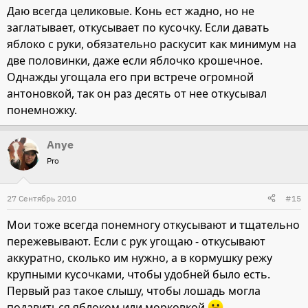
Даю всегда целиковые. Конь ест жадно, но не
заглатывает, откусывает по кусочку. Если давать
яблоко с руки, обязательно раскусит как минимум на
две половинки, даже если яблочко крошечное.
Однажды угощала его при встрече огромной
антоновкой, так он раз десять от нее откусывал
понемножку.
Anye
Pro
27 Сентябрь 2010
#15
Мои тоже всегда понемногу откусывают и тщательно
пережевывают. Если с рук угощаю - откусывают
аккуратно, сколько им нужно, а в кормушку режу
крупными кусочками, чтобы удобней было есть.
Первый раз такое слышу, чтобы лошадь могла
подавиться яблоком или морковкой