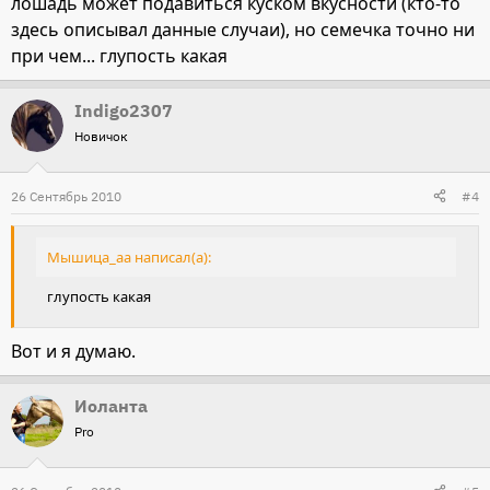
лошадь может подавиться куском вкусности (кто-то
здесь описывал данные случаи), но семечка точно ни
при чем... глупость какая
Indigo2307
Новичок
26 Сентябрь 2010
#4
Мышица_аа написал(а):
глупость какая
Вот и я думаю.
Иоланта
Pro