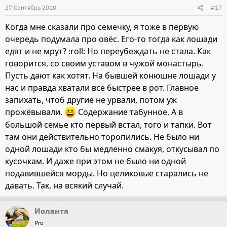
27 Сентябрь 2010
#17
Когда мне сказали про семечку, я тоже в первую
очередь подумала про овёс. Его-то тогда как лошади
едят и не мрут? :roll: Но переубеждать не стала. Как
говорится, со своим уставом в чужой монастырь.
Пусть дают как хотят. На бывшей конюшне лошади у
нас и правда хватали всё быстрее в рот. Главное
запихать, чтоб другие не урвали, потом уж
прожёвывали.
Содержание табунное. А в
большой семье кто первый встал, того и тапки. Вот
там они действительно торопились. Не было ни
одной лошади кто бы медленно смакуя, откусывал по
кусочкам. И даже при этом не было ни одной
подавившейся морды. Но целиковые старались не
давать. Так, на всякий случай.
Иоланта
Pro