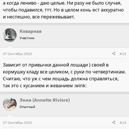
а когда лениво - даю целые. Ни разу не было случая,
чтобы подавился, ттт. Но в целом конь ест аккуратно
и неспешно, все пережевывает.
Коварная
Участник
27 Сентябрь 2010
#13
Зависит от привычки данной лошади ) своей в
кормушку кладу все целиком, с руки по четвертинкам.
Считаю, что уж с чем лошадь должна справляться,
так это с кусанием и жеванием :wink:
Энни (Annette Riviere)
Опытный
27 Сентябрь 2010
#14