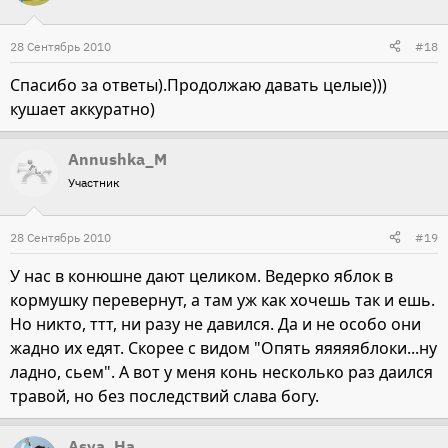
28 Сентябрь 2010
#18
Спасибо за ответы).Продолжаю давать целые)))
кушает аккуратно)
Annushka_M
Участник
28 Сентябрь 2010
#19
У нас в конюшне дают целиком. Ведерко яблок в
кормушку перевернут, а там уж как хочешь так и ешь.
Но никто, ттт, ни разу не давился. Да и не особо они
жадно их едят. Скорее с видом "Опять яяяяяблоки...ну
ладно, сьем". А вот у меня конь несколько раз даился
травой, но без последствий слава богу.
Asya_Ha