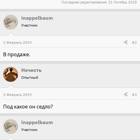
Последнее редактирование:
21 Октябрь 2018
inappelbaum
Участник
1 Февраль 2019
#2
В продаже.
Нечисть
Опытный
3 Февраль 2019
#3
Под какое он седло?
inappelbaum
Участник