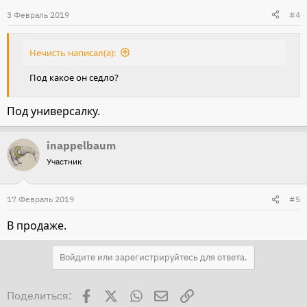
3 Февраль 2019
#4
Нечисть написал(а):
Под какое он седло?
Под универсалку.
inappelbaum
Участник
17 Февраль 2019
#5
В продаже.
Войдите или зарегистрируйтесь для ответа.
Facebook
X
WhatsApp
Электронная почта
Ссылка
Поделиться: