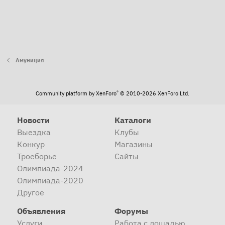
Амуниция
®
Community platform by XenForo
© 2010-2026 XenForo Ltd.
Новости
Каталоги
Выездка
Клубы
Конкур
Магазины
Троеборье
Сайты
Олимпиада-2024
Олимпиада-2020
Другое
Объявления
Форумы
Услуги
Работа с лошадью