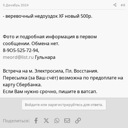
5 Декабрь 2024
#8
- веревочный недоуздок XF новый 500р.
Фото и подробная информация в первом
сообщении. Обмена нет.
8-9О5-525-72-94,
meord@list.ru
Гульнара
Встреча на м. Электросила, Пл. Восстания.
Пересылка (за Ваш счёт) возможна по предоплате на
карту Сбербанка.
Если Вам нужно срочно, пишите в ватсап.
Войдите или зарегистрируйтесь для ответа.
Facebook
X
WhatsApp
Электронная почта
Ссылка
Поделиться: