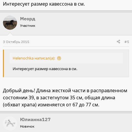
Интересует размер кавессона в см.
Меорд
Участник
3 Октябрь 2015
#5
Helenochka написал(а):
Интересует размер кавессона в см.
Добрый день! Длина жесткой части в расправленном
состоянии 39, в застегнутом 35 см, общая длина
(обхват храпа) изменяется от 67 до 77 см.
Юлианна127
Новичок