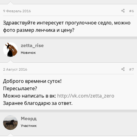
9 Февраль 2016
#6
Здравствуйте интересует прогулочное седло, можно
фото размер ленчика и цену?
zetta_rise
Новичок
2 Август 2016
#7
Доброго времени суток!
Пересылаете?
Можно написать в вк:
http://vk.com/zetta_zero
Заранее благодарю за ответ.
Меорд
Участник