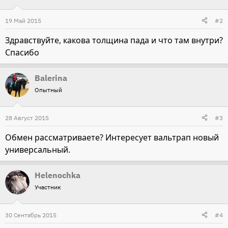
19 Май 2015
#2
Здравствуйте, какова толщина пада и что там внутри?
Спасибо
Balerina
Опытный
28 Август 2015
#3
Обмен рассматриваете? Интересует вальтрап новый
универсальный.
Helenochka
Участник
30 Сентябрь 2015
#4