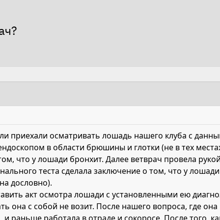
ач?
тели приехали осматривать лошадь нашего клуба с данн
доскопом в области брюшины и глотки (не в тех местах,
том, что у лошади бронхит. Далее ветврач провела рукой
ального теста сделала заключение о том, что у лошади
на дословно).
авить акт осмотра лошади с установленными ею диагноз
ать она с собой не возит. После нашего вопроса, где она
и раньше работала в отраде и сокоросе. После того, ка