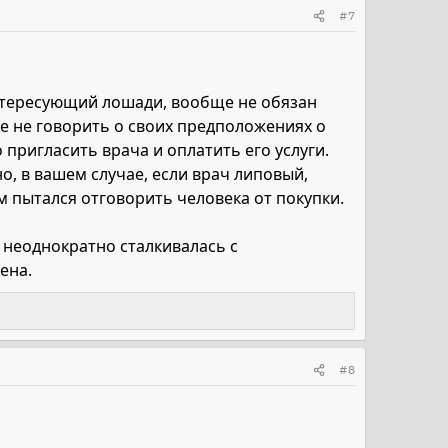
#7
интересующий лошади, вообще не обязан
же не говорить о своих предположениях о
 пригласить врача и оплатить его услуги.
о, в вашем случае, если врач липовый,
м пытался отговорить человека от покупки.
ма неоднократно сталкивалась с
ена.
#8