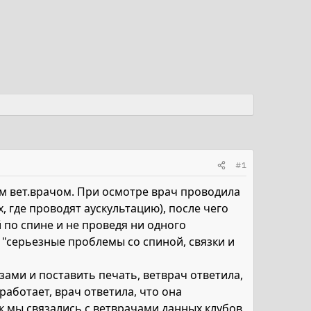
#1
ым вет.врачом. При осмотре врач проводила
 где проводят аускультацию), после чего
 по спине и не проведя ни одного
 "серьезные проблемы со спиной, связки и
ами и поставить печать, ветврач ответила,
 работает, врач ответила, что она
к мы связались с ветврачами данных клубов,