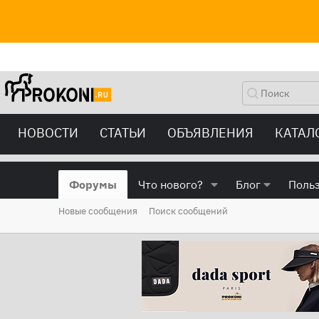
НОВОСТИ
СТАТЬИ
ОБЪЯВЛЕНИЯ
КАТАЛ
Форумы
Что нового?
Блог
Поль
Новые сообщения
Поиск сообщений