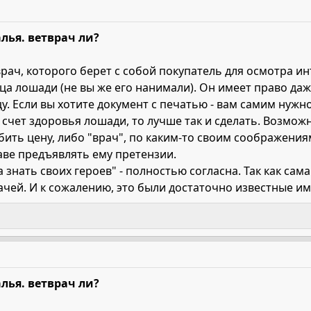
лья. ветврач ли?
врач, которого берет с собой покупатель для осмотра 
ца лошади (не вы же его нанимали). Он имеет право да
. Если вы хотите документ с печатью - вам самим нужно
счет здоровья лошади, то лучше так и сделать. Возможн
ить цену, либо "врач", по каким-то своим соображения
аве предъявлять ему претензии.
а знать своих героев" - полностью согласна. Так как са
чей. И к сожалению, это были достаточно известные им
лья. ветврач ли?