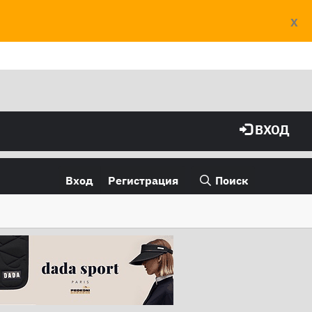
X
ВХОД
Вход
Регистрация
Поиск