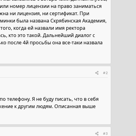
осили номер лицензии на право заниматься
ужна ни лицензия, ни сертификат. При
аминки была названа Скрябинская Академия,
того, когда ей назвали имя ректора
сь, кто это такой. Дальнейший диалог с
о после 4й просьбы она все-таки назвала
#2
о телефону. Я не буду писать, что в себя
ажение к другим людям. Описанная выше
#3