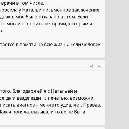
тврачи в том числе.
опросила у Натальи письменное заключение
нако, мне было отказано в этом. Если
го могли оспорить ветврачи, которым я
а.
стается в памяти на всю жизнь. Если человек
#6
ого, благодаря ей я с Натальей и
всегда и везде ездит с печатью, возможно
писать диагноз – меня это удивляет. Правда.
ак я поняла, вызывали то её не Вы, а