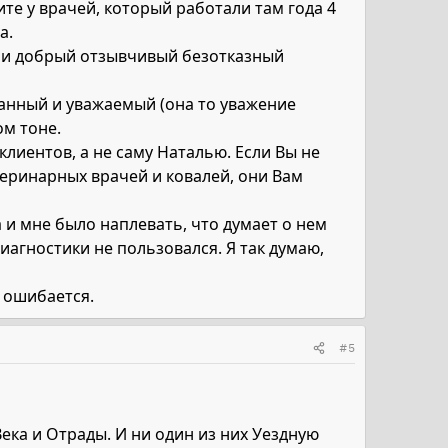
ите у врачей, который работали там года 4
а.
е и добрый отзывчивый безотказный
анный и уважаемый (она то уважение
ом тоне.
лиентов, а не саму Наталью. Если Вы не
теринарных врачей и ковалей, они Вам
а и мне было наплевать, что думает о нем
иагностики не пользовался. Я так думаю,
о ошибается.
#5
ека и Отрады. И ни один из них Уездную