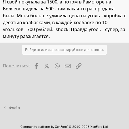
Я свой покупала за 1500, а потом в Рамсторе на
Беляево видела за 500 - там какая-то распродажа
была. Меня больше удивила цена на уголь - коробка с
десятью колбасками, в каждой колбаске по 10
угольков - 700 рублей. :shock: Правда уголь - супер, за
минуту разжигается.
Войдите или зарегистрируйтесь для ответа.
Facebook
X
WhatsApp
Электронная почта
Ссылка
Поделиться:
Флейм
®
Community platform by XenForo
© 2010-2026 XenForo Ltd.