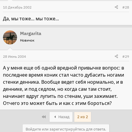
10 Декабрь 2002
#28
Да, мы тоже... мы тоже...
Margarita
Новичок
28 Июнь 2004
#29
А у меня еще об одной вредной привычке вопрос: в
последнее время коник стал часто дубасить ногами
стенки денника. Вообще ведет себя нормально, и в
деннике, и под седлом, но когда сам там стоит,
начинает вдруг лупить по стенам, уши зажимает.
Отчего это может быть и как с этим бороться?
First
Назад
2 из 2
Войдите или зарегистрируйтесь для ответа.