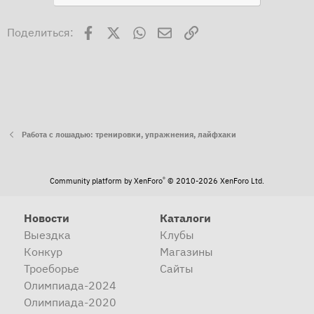
Facebook
X
WhatsApp
Электронная почта
Ссылка
Поделиться:
Работа с лошадью: тренировки, упражнения, лайфхаки
®
Community platform by XenForo
© 2010-2026 XenForo Ltd.
Новости
Каталоги
Выездка
Клубы
Конкур
Магазины
Троеборье
Сайты
Олимпиада-2024
Олимпиада-2020