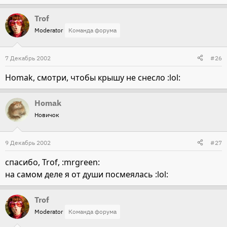
Trof
Moderator
Команда форума
7 Декабрь 2002
#26
Homak, смотри, чтобы крышу не снесло :lol:
Homak
Новичок
9 Декабрь 2002
#27
спасибо, Trof, :mrgreen:
на самом деле я от души посмеялась :lol:
Trof
Moderator
Команда форума