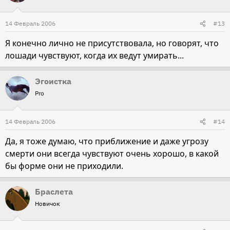
14 Февраль 2006
#13
Я конечно лично не присутствовала, но говорят, что
лошади чувствуют, когда их ведут умирать...
Эгоистка
Pro
14 Февраль 2006
#14
Да, я тоже думаю, что приближение и даже угрозу
смерти они всегда чувствуют очень хорошо, в какой
бы форме они не приходили.
Браслета
Новичок