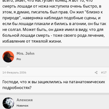
всего, знает, что наступает конец. А вот то, что
смерть лошади от ножа наступила очень быстро, в
этом, я думаю, писатель был прав. Он жил "близко к
природе", наверняка наблюдал подобные сцены, и
если бы лошади плакали и бились в агонии, он бы так
не солгал. Может быть, он даже имел в виду, что для
больной лошади смерть - тоже своего рода лечение,
избавление от тяжелой жизни.
Mrs. John
Pro
14 Февраль 2006
#17
Господи, что ж вы зациклились на патанатомических
подробностях?
Алексия
Новичок