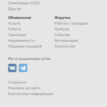
Олимпиада-2020
Другое
Объявления
Форумы
Услуги
Работа с лошадью
Работа
Трибуна
Транспорт
События
Недвижимость
Ветеринария
Продажа лошадей
Творчество
Мы в социальных сетях
О проекте
Реклама на сайте
Контактная информация