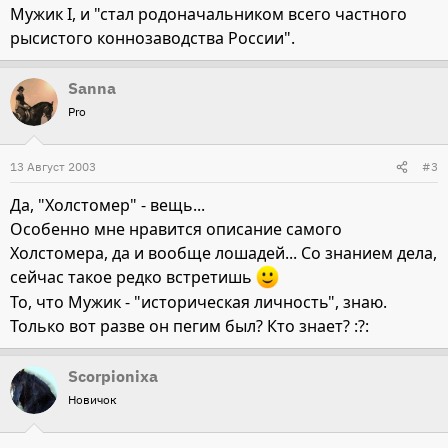
Мужик I, и "стал родоначальником всего частного
рысистого коннозаводства России".
Sanna
Pro
13 Август 2003
#3
Да, "Холстомер" - вещь...
Особенно мне нравится описание самого
Холстомера, да и вообще лошадей... Со знанием дела,
сейчас такое редко встретишь
То, что Мужик - "историческая личность", знаю.
Только вот разве он пегим был? Кто знает? :?:
Scorpionixa
Новичок