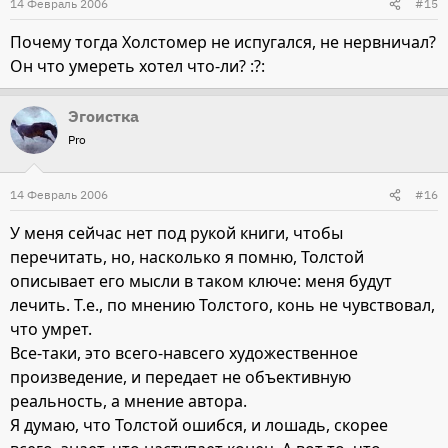
14 Февраль 2006
#15
Почему тогда Холстомер не испугался, не нервничал?
Он что умереть хотел что-ли? :?:
Эгоистка
Pro
14 Февраль 2006
#16
У меня сейчас нет под рукой книги, чтобы
перечитать, но, насколько я помню, Толстой
описывает его мысли в таком ключе: меня будут
лечить. Т.е., по мнению Толстого, конь не чувствовал,
что умрет.
Все-таки, это всего-навсего художественное
произведение, и передает не объективную
реальность, а мнение автора.
Я думаю, что Толстой ошибся, и лошадь, скорее