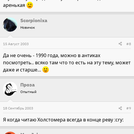
аренькая
Scorpionixa
Новичок
15 Август 2003
#8
Да не очень - 1990 года, можно в антиках
посмотреть.. всяко там что то есть на эту тему, может
даже и старше...
Проза
Опытный
18 Сентябрь 2003
#9
Я когда читаю Холстомера всегда в конце реву :cry: