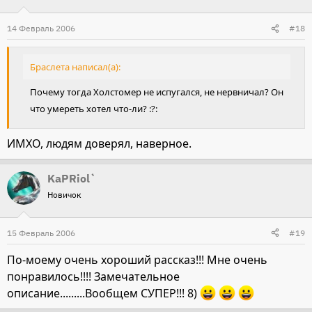
14 Февраль 2006
#18
Браслета написал(а):
Почему тогда Холстомер не испугался, не нервничал? Он
что умереть хотел что-ли? :?:
ИМХО, людям доверял, наверное.
KaPRiol`
Новичок
15 Февраль 2006
#19
По-моему очень хороший рассказ!!! Мне очень
понравилось!!!! Замечательное
описание.........Вообщем СУПЕР!!! 8)