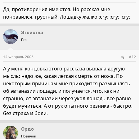
Да, противоречия имеются. Но рассказ мне
понравился, грустный. Лошадку жалко :cry: :cry: :cry:
Эгоистка
Pro
14 Февраль 2006
#12
А у меня концовка этого рассказа вызвала другую
мысль: надо же, какая легкая смерть от ножа. По
некоторым причинам мне приходится размышлять
об эвтаназии лошади, и получается, что, как ни
странно, от эвтаназии через укол лошадь все равно
будет мучиться. А от рук опытного резника - быстро,
без страха и боли.
Ордо
Новичок