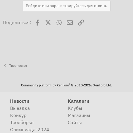
Войдите или зарегистрируйтесь для ответа.
Facebook
X
WhatsApp
Электронная почта
Ссылка
Поделиться:
Творчество
®
Community platform by XenForo
© 2010-2026 XenForo Ltd.
Новости
Каталоги
Выездка
Клубы
Конкур
Магазины
Троеборье
Сайты
Олимпиада-2024