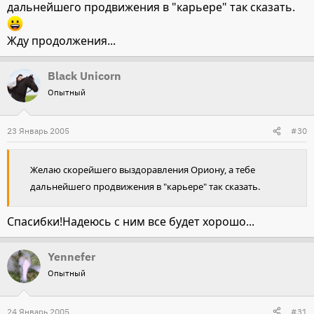
дальнейшего продвижения в "карьере" так сказать.
Жду продолжения...
Black Unicorn
Опытный
23 Январь 2005
#30
Желаю скорейшего выздоравления Ориону, а тебе
дальнейшего продвижения в "карьере" так сказать.
Спасибки!Надеюсь с ним все будет хорошо...
Yennefer
Опытный
24 Январь 2005
#31