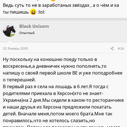
Ведь суть то не в заработаных звёздах , а о чём и ка
ты пишишь
:lol:
Black Unicorn
Опытный
21 Январь 2005
#26
Ну поскольку на конюшню поеду только в
воскресенье,а дневничек нужно пополнять,то
напишу о своей первой школе ВЕ и уже поподробнее
о теперешней.
В первый раз я села на лошадь в 6 лет.Я тогда с
родителями приехала в Херсон(кто не знает-
Украина)на 2 дня.Мы сидели в каком-то ресторанчике
и наши друзья из Херсона предложили покатать
детей. Вначале меня,потом моего брата.Мне так
понравилось,что не хотелось слазить,но