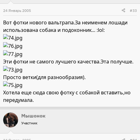
24 Январь 2005
#33
Вот фотки нового вальтрапа.За неименем лошади
использована собака и подоконник... :lol:
Эти фотки не самого лучшего качества.Эта получше.
Просто ветки(для разнообразия).
Хотела еще сюда свою фотку с собакой вставить,но
передумала.
Мышонок
Участник