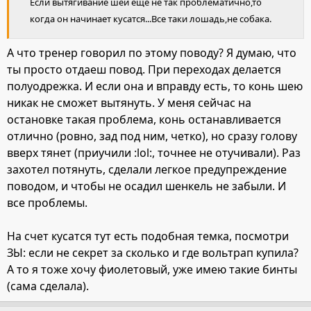
Если вытягивание шеи еще не так проблематично,то
когда он начинает кусатся...Все таки лошадь,не собака.
А что тренер говорил по этому поводу? Я думаю, что
ты просто отдаеш повод. При переходах делается
полуодрежка. И если она и вправду есть, то конь шею
никак не сможет вытянуть. У меня сейчас на
остановке такая проблема, конь останавливается
отлично (ровно, зад под ним, четко), но сразу голову
вверх тянет (приучили :lol:, точнее не отучивали). Раз
захотел потянуть, сделали легкое предупреждение
поводом, и чтобы не осадил шенкель не забыли. И
все проблемы.
На счет кусатся тут есть подобная темка, посмотри
ЗЫ: если не секрет за сколько и где вольтрап купила?
А то я тоже хочу фиолетовый, уже имею такие бинты
(сама сделала).