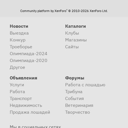
®
Community platform by XenForo
© 2010-2026 XenForo Ltd.
Новости
Каталоги
Выездка
Клубы
Конкур
Магазины
Троеборье
Сайты
Олимпиада-2024
Олимпиада-2020
Другое
Объявления
Форумы
Услуги
Работа с лошадью
Работа
Трибуна
Транспорт
События
Недвижимость
Ветеринария
Продажа лошадей
Творчество
Мы в социальных сетях