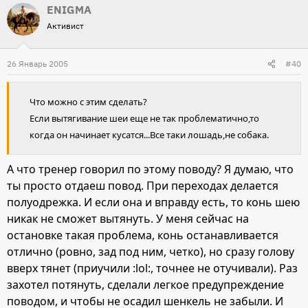
ENIGMA
Активист
26 Январь 2005
#40
Что можно с этим сделать?
Если вытягивание шеи еще не так проблематично,то
когда он начинает кусатся...Все таки лошадь,не собака.
А что тренер говорил по этому поводу? Я думаю, что
ты просто отдаеш повод. При переходах делается
полуодрежка. И если она и вправду есть, то конь шею
никак не сможет вытянуть. У меня сейчас на
остановке такая проблема, конь останавливается
отлично (ровно, зад под ним, четко), но сразу голову
вверх тянет (приучили :lol:, точнее не отучивали). Раз
захотел потянуть, сделали легкое предупреждение
поводом, и чтобы не осадил шенкель не забыли. И