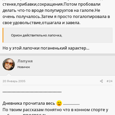
стенке,прибавки,сокращения.Потом пробовали
делать что-то вроде полупируэтов на галопе.Не
очень получалось.Затем я просто погалопировала в
свое удовольствие,отшагала и завела.
Орион действительно лапочка,
Но у этой лапочки поганенький характер...
Лапуня
Новичок
20 Январь 2005
#24
..............................................
Дневника прочитала весь
................
По твоим рассказам понятно что в конном спорте у