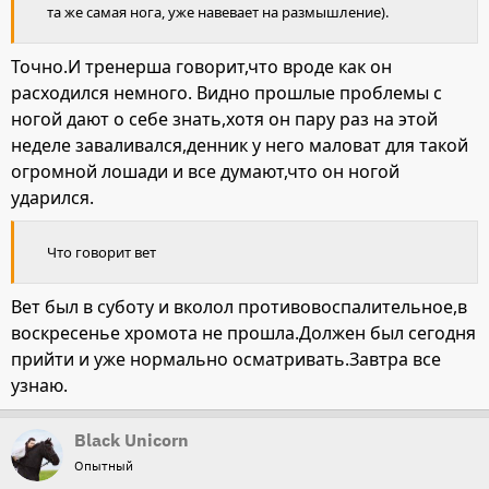
та же самая нога, уже навевает на размышление).
Точно.И тренерша говорит,что вроде как он
расходился немного. Видно прошлые проблемы с
ногой дают о себе знать,хотя он пару раз на этой
неделе заваливался,денник у него маловат для такой
огромной лошади и все думают,что он ногой
ударился.
Что говорит вет
Вет был в суботу и вколол противовоспалительное,в
воскресенье хромота не прошла.Должен был сегодня
прийти и уже нормально осматривать.Завтра все
узнаю.
Black Unicorn
Опытный