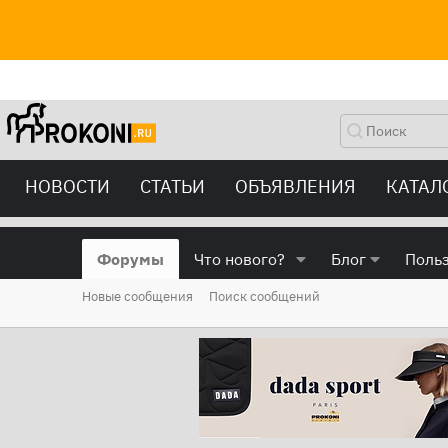
НОВОСТИ
СТАТЬИ
ОБЪЯВЛЕНИЯ
КАТАЛ
Форумы
Что нового?
Блог
Поль
Новые сообщения
Поиск сообщений