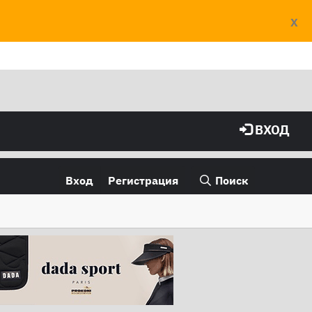
X
ВХОД
Вход
Регистрация
Поиск