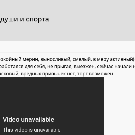
 души и спорта
покойный мерин, выносливый, смелый, в меру активный(с
т работался для себя, не прыгал, выезжен, сейчас начал
асковый, вредных привычек нет, торг возможен