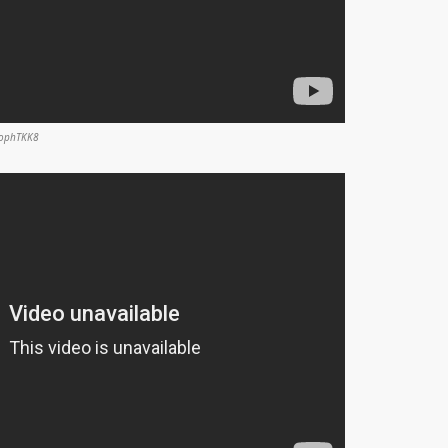
hophTKK8