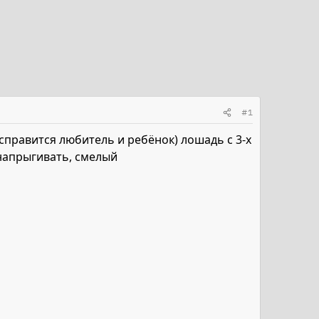
#1
правится любитель и ребёнок) лошадь с 3-х
и напрыгивать, смелый