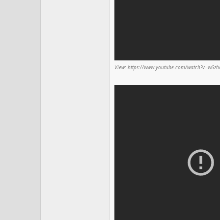
View: https://www.youtube.com/watch?v=w6z