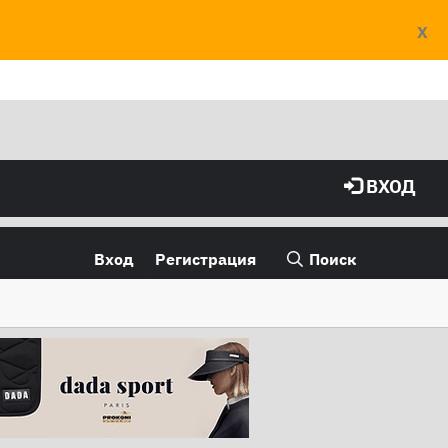
X
ВХОД
Вход
Регистрация
Поиск