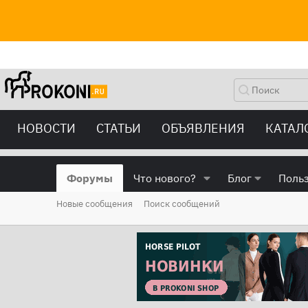
НОВОСТИ
СТАТЬИ
ОБЪЯВЛЕНИЯ
КАТАЛ
Форумы
Что нового?
Блог
Поль
Новые сообщения
Поиск сообщений