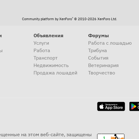
®
Community platform by XenForo
© 2010-2026 XenForo Ltd.
и
Объявления
Форумы
Услуги
Работа с лошадью
ы
Работа
Трибуна
Транспорт
События
Недвижимость
Ветеринария
Продажа лошадей
Творчество
мещенные на этом веб-сайте, защищены