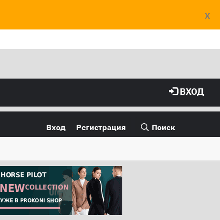
X
ВХОД
Вход
Регистрация
Поиск