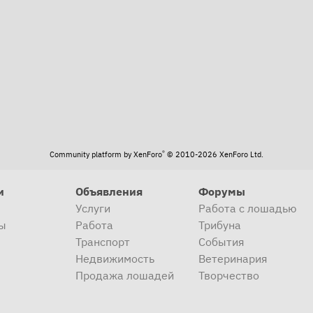
та
®
Community platform by XenForo
© 2010-2026 XenForo Ltd.
и
Объявления
Форумы
Услуги
Работа с лошадью
ы
Работа
Трибуна
Транспорт
События
Недвижимость
Ветеринария
Продажа лошадей
Творчество