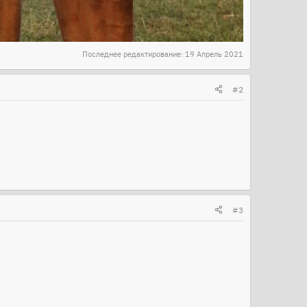
Последнее редактирование:
19 Апрель 2021
#2
#3