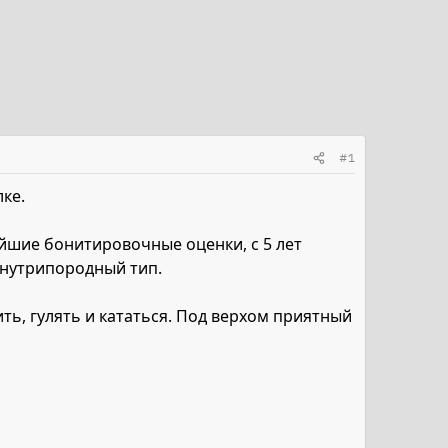
#1
ке.
йшие бонитировочные оценки, с 5 лет
внутрипородный тип.
ить, гулять и кататься. Под верхом приятный