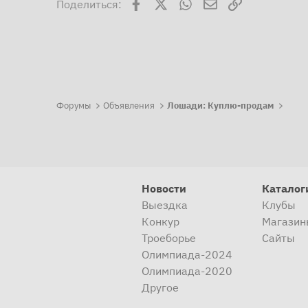
Facebook
X
WhatsApp
Электронная поч
Ссылка
Поделиться:
Форумы
Объявления
Лошади: Куплю-продам
Новости
Каталог
Выездка
Клубы
Конкур
Магазин
Троеборье
Сайты
Олимпиада-2024
Олимпиада-2020
Другое