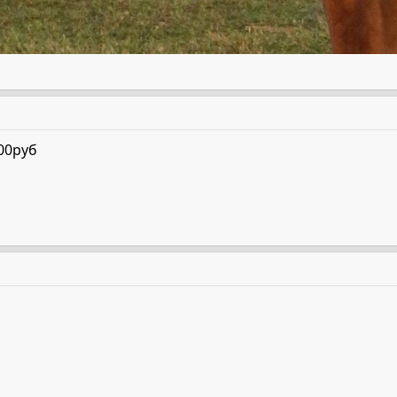
00руб