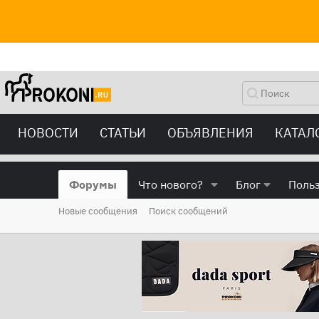
НОВОСТИ
СТАТЬИ
ОБЪЯВЛЕНИЯ
КАТАЛ
Форумы
Что нового?
Блог
Поль
Новые сообщения
Поиск сообщений