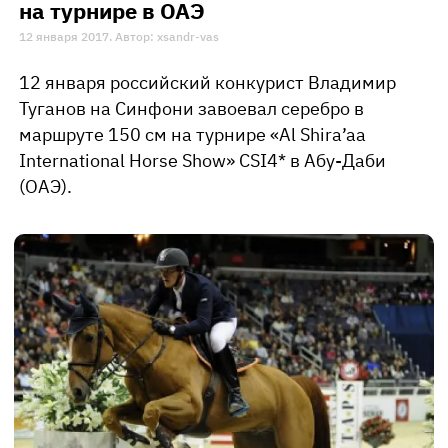
на турнире в ОАЭ
12 января 2017. Автор: xsandr-vas
12 января российский конкурист Владимир
Туганов на Синфони завоевал серебро в
маршруте 150 см на турнире «Al Shira’aa
International Horse Show» CSI4* в Абу-Даби
(ОАЭ).