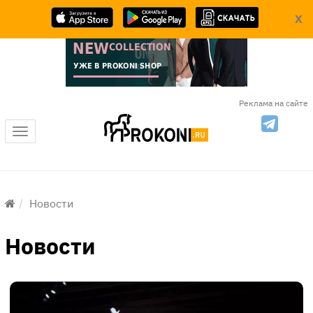
X
Реклама на сайте
Меню
Новости
Новости