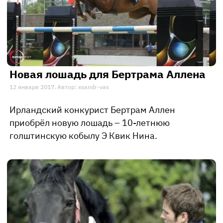
Новая лошадь для Бертрама Аллена
12 января 2017. Автор: xsandr-vas
Ирландский конкурист Бертрам Аллен
приобрёл новую лошадь – 10-летнюю
голштинскую кобылу Э Квик Нина.