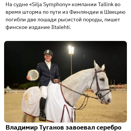
На судне «Silja Symphony» компании Tallink во
время шторма по пути из Финляндии в Швецию
погибли две лошади рысистой породы, пишет
финское издание Iltalehti.
Владимир Туганов завоевал серебро