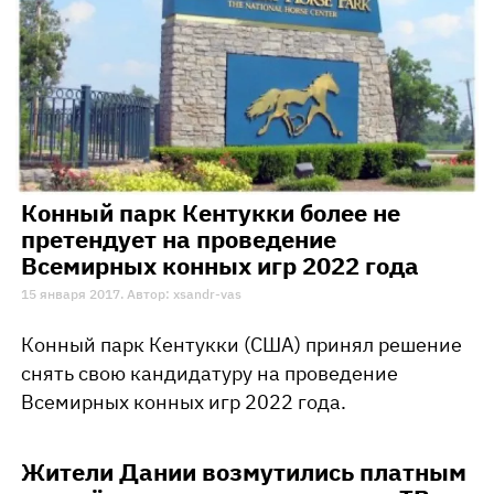
Конный парк Кентукки более не
претендует на проведение
Всемирных конных игр 2022 года
15 января 2017. Автор: xsandr-vas
Конный парк Кентукки (США) принял решение
снять свою кандидатуру на проведение
Всемирных конных игр 2022 года.
Жители Дании возмутились платным