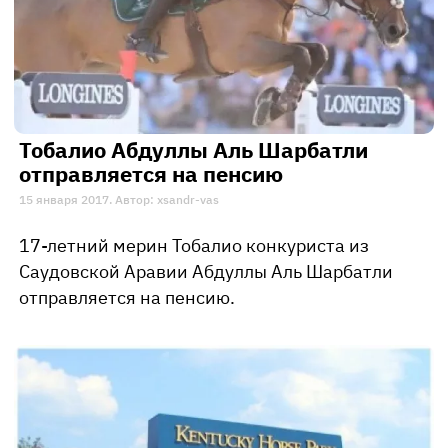
Тобалио Абдуллы Аль Шарбатли
отправляется на пенсию
15 января 2017. Автор: xsandr-vas
17-летний мерин Тобалио конкуриста из
Саудовской Аравии Абдуллы Аль Шарбатли
отправляется на пенсию.