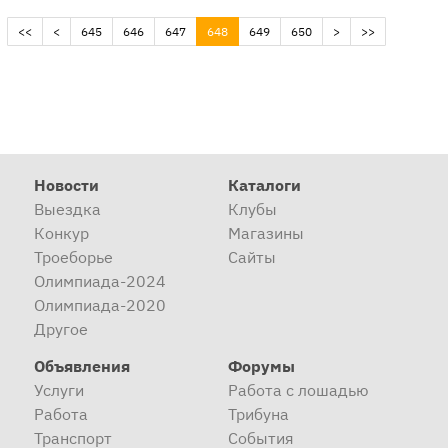
(current)
<<
<
645
646
647
648
649
650
>
>>
Новости
Каталоги
Выездка
Клубы
Конкур
Магазины
Троеборье
Сайты
Олимпиада-2024
Олимпиада-2020
Другое
Объявления
Форумы
Услуги
Работа с лошадью
Работа
Трибуна
Транспорт
События