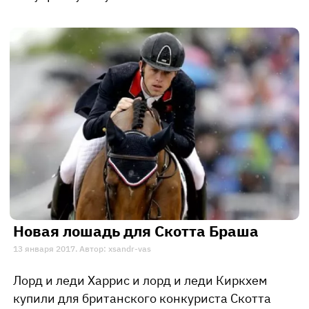
Новая лошадь для Скотта Браша
13 января 2017. Автор: xsandr-vas
Лорд и леди Харрис и лорд и леди Киркхем
купили для британского конкуриста Скотта