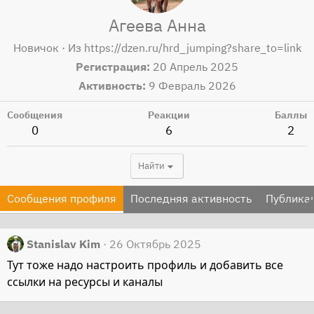
Агеева Анна
Новичок
·
Из
https://dzen.ru/hrd_jumping?share_to=link
Регистрация
20 Апрель 2025
Активность
9 Февраль 2026
Сообщения
Реакции
Баллы
0
6
2
Найти
Сообщения профиля
Последняя активность
Публика
Stanislav Kim
26 Октябрь 2025
Тут тоже надо настроить профиль и добавить все
ссылки на ресурсы и каналы