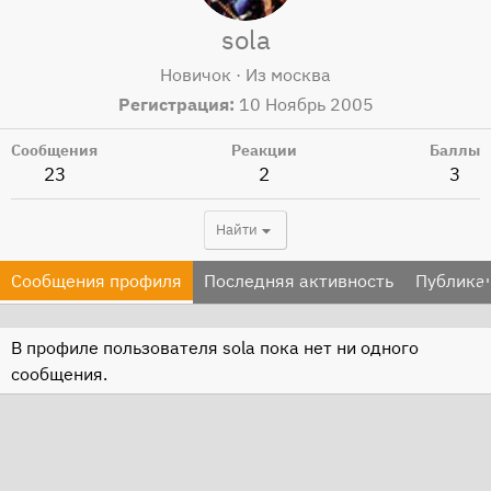
sola
Новичок
·
Из
москва
Регистрация
10 Ноябрь 2005
Сообщения
Реакции
Баллы
23
2
3
Найти
Сообщения профиля
Последняя активность
Публика
В профиле пользователя sola пока нет ни одного
сообщения.