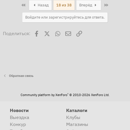
First
Last
Назад
18 из 38
Вперёд
Войдите или зарегистрируйтесь для ответа.
Facebook
X
WhatsApp
Электронная почта
Ссылка
Поделиться:
Обратная связь
®
Community platform by XenForo
© 2010-2026 XenForo Ltd.
Новости
Каталоги
Выездка
Клубы
Конкур
Магазины