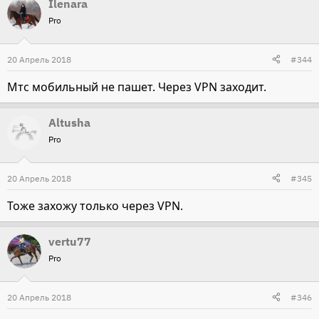
Ilenara
Pro
20 Апрель 2018
#344
Мтс мобильный не пашет. Через VPN заходит.
Altusha
Pro
20 Апрель 2018
#345
Тоже захожу только через VPN.
vertu77
Pro
20 Апрель 2018
#346