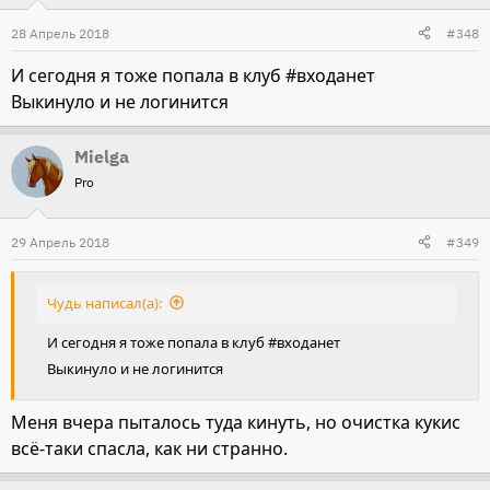
28 Апрель 2018
#348
И сегодня я тоже попала в клуб #входанет
Выкинуло и не логинится
Mielga
Pro
29 Апрель 2018
#349
Чудь написал(а):
И сегодня я тоже попала в клуб #входанет
Выкинуло и не логинится
Меня вчера пыталось туда кинуть, но очистка кукис
всё-таки спасла, как ни странно.