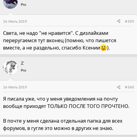
Pro
16 Июль 2019
#359
Света, не надо "не нравится". С дизлайками
переругаемся тут вконец (помню, что пишется
вместе, а не раздельно, спасибо Ксении
).
Z
Pro
16 Июль 2019
#360
Я писала уже, что у меня уведомления на почту
вообще приходят ТОЛЬКО ПОСЛЕ ТОГО ПРОЧТЕНО.
В почте у меня сделана отдельная папка для всех
форумов, в гугле это можно в других не знаю.