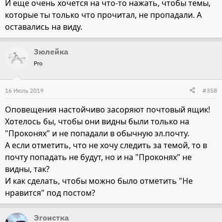
И еще очень хочется на что-то нажать, чтобы темы,
которые ты только что прочитал, не пропадали. А
оставались на виду.
Зюлейка
Pro
16 Июль 2019
#358
Оповещения настойчиво засоряют почтовый ящик!
Хотелось бы, чтобы они видны были только на
"Проконях" и не попадали в обычную эл.почту.
А если отметить, что не хочу следить за темой, то в
почту попадать не будут, но и на "Проконях" не
видны, так?
И как сделать, чтобы можно было отметить "Не
нравится" под постом?
Эгоистка