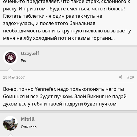
очень-то представляет, что такое страх, склонного к
риску. И при этом - будете смеяться, чего я боюсь!
Глотать таблетки - я один раз так чуть не
задохнулась, и после этого банальная
необходимость выпить крупную пилюлю вызывает у
меня на лбу холодный пот и спазмы гортани...
Ozzy.elf
Pro
15 Май 2007
#29
Во-во, точно Yennefer, надо толькопонять чего ты
боишься и все будет пучком. Злой Викинг не падай
духом все у тебя и твоей подруги будет пучком
Mitrill
Участник