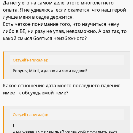
Да нету его на самом деле, этого многолетнего
опыта. Я не удивлюсь, если окажется, что наш герой
лучше меня в седле держится.
Есть четкое понимание того, что научиться чему
либо в ВЕ, ни разу не упав, невозможно. А раз так, то
какой смысл бояться неизбежного?
Ozzy.elf написал(а):
Ponyrev, Mitrill, а давно ли сами падали?
Какое отношение дата моего последнего падения
имеет к обсуждаемой теме?
Ozzy.elf написал(а):
]
А НА ЖЕРЕБЦА С КАБЫЛЬЕЙ УЗДЕЧКОЙ ПОСАДИТЬ ВАС?