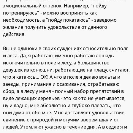
эмоциональный оттенок. Например, "пойду
потренируюсь" - можно воспринять как
необходимость, а "пойду покатаюсь" - заведомо
желание получить удовольствие от данного
действия.
Вы не одиноки в своих суждениях относительно поля
и леса. Да, я работаю, именно работаю лошадь
исключительно в поле и лесу, а большинство
девушек из конюшни, работающие на плацу, считают,
что я катаюсь... ОК! А что в поле я делаю вольты и
заезды, принимания и осаживания, отрабатываю
сбор, а в лесу у меня - полный набор препятствий в
виде лежащих деревьев - это как-то не учитывается,
ну и ладно, мне абсолютно и глубоко плевать, что
они думают обо мне. Мне доставляет удовольствие
единение с природой и могучим зверем вдали от
людей. Утомляют ужасно в течение дня. А в седле я и