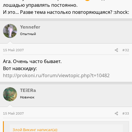
лошадью управлять постоянно.
И это... Разве тема настолько повторяющаяся? :shock:
Yennefer
Опытный
15 Май 2007
#32
Ага. Очень часто бывает.
Вот навскидку:
http://prokoni.ru/forum/viewtopic.php?t=10482
TEiERa
Новичок
15 Май 2007
#33
Злой Викинг написал(а):