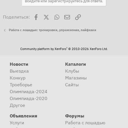
Войдите или зарегистрируйтесь для ответа.
Facebook
X
WhatsApp
Электронная почта
Ссылка
Поделиться:
Работа с лошадью: тренировки, упражнения, лайфхаки
®
Community platform by XenForo
© 2010-2026 XenForo Ltd.
Новости
Каталоги
Выездка
Клубы
Конкур
Магазины
Троеборье
Сайты
Олимпиада-2024
Олимпиада-2020
Другое
Объявления
Форумы
Услуги
Работа с лошадью