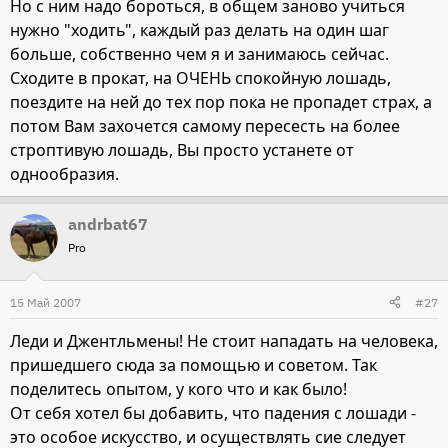
Но с ним надо бороться, в общем заново учиться
нужно "ходить", каждый раз делать на один шаг
больше, собственно чем я и занимаюсь сейчас.
Сходите в прокат, на ОЧЕНЬ спокойную лошадь,
поездите на ней до тех пор пока не пропадет страх, а
потом Вам захочется самому пересесть на более
строптивую лошадь, Вы просто устанете от
однообразия.
andrbat67
Pro
15 Май 2007
#27
Леди и Джентльмены! Не стоит нападать на человека,
пришедшего сюда за помощью и советом. Так
поделитесь опытом, у кого что и как было!
От себя хотел бы добавить, что падения с лошади -
это особое искусство, и осуществлять сие следует