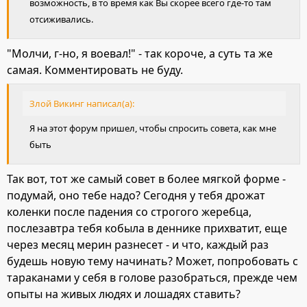
возможность, в то время как Вы скорее всего где-то там
отсиживались.
"Молчи, г-но, я воевал!" - так короче, а суть та же
самая. Комментировать не буду.
Злой Викинг написал(а):
Я на этот форум пришел, чтобы спросить совета, как мне
быть
Так вот, тот же самый совет в более мягкой форме -
подумай, оно тебе надо? Сегодня у тебя дрожат
коленки после падения со строгого жеребца,
послезавтра тебя кобыла в деннике прихватит, еще
через месяц мерин разнесет - и что, каждый раз
будешь новую тему начинать? Может, попробовать с
тараканами у себя в голове разобраться, прежде чем
опыты на живых людях и лошадях ставить?