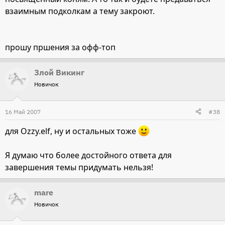
взаимным подколкам а тему закроют.
прошу пршения за офф-топ
Злой Викинг
Новичок
16 Май 2007
#38
для Ozzy.elf, ну и остальных тоже
Я думаю что более достойного ответа для
завершения темы придумать нельзя!
mare
Новичок