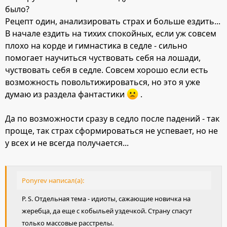
было?
Рецепт один, анализировать страх и больше ездить...
В начале ездить на тихих спокойных, если уж совсем
плохо на корде и гимнастика в седле - сильно
помогает научиться чуствовать себя на лошади,
чуствовать себя в седле. Совсем хорошо если есть
возможность повольтижироваться, но это я уже
думаю из раздела фантастики
.
Да по возможности сразу в седло после падений - так
проще, так страх сформироваться не успевает, но не
у всех и не всегда получается...
Ponyrev написал(а):
P. S. Отдельная тема - идиоты, сажающие новичка на
жеребца, да еще с кобыльей уздечкой. Страну спасут
только массовые расстрелы.