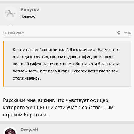
Ponyrev
Новичок
16 Май 2007
#36
Кстати насчет "защитничков". Я в отличие от Вас честно
два года отслужил, совсем недавно, офицером после
военной кафедры, не кося и не забивая, хотя была такая
возможность, в то время как Вы скорее всего где-то там
отсиживались.
Расскажи мне, викинг, что чувствует офицер,
которого женщины и дети учат с собственным
страхом бороться...
Ozzy.elf