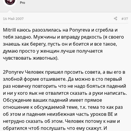
Pro
16 Май 2007
#37
Mitrill каюсь разозлилась на Ponyreva и сгребла и
тебя заодно. Мужчины и вправду редкость (я своего
знаешь как берегу, пусть он и боится и все такое,
думаю просто у женщин лучше получается
чувствовать животных).
2Ponyrev Человек пришел прсоить совета, а вы его в
злобной форме отшиваете. Да можно в сто первый
раз новичку повторить что не надо бояться падений
и ни у кого яык не отвалится сказать а руки написать.
Обсуждение ваших падений имеет прямое
отношение к обсуждаемой теме, т.к. тема то как раз
об этом и падения неизбежная часть уроков ВЕ и
нетрудно сказать об этом. Человек потому к нам и
обратился чтоб послушать что ему скажут. И