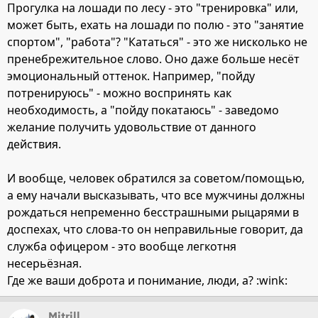
Прогулка на лошади по лесу - это "тренировка" или,
может быть, ехать на лошади по полю - это "занятие
спортом", "работа"? "Кататься" - это же нисколько не
пренебрежительное слово. Оно даже больше несёт
эмоциональный оттенок. Например, "пойду
потренируюсь" - можно воспринять как
необходимость, а "пойду покатаюсь" - заведомо
желание получить удовольствие от данного
действия.
И вообще, человек обратился за советом/помощью,
а ему начали высказывать, что все мужчины должны
рождаться непременно бесстрашными рыцарями в
доспехах, что слова-то он неправильные говорит, да
служба офицером - это вообще легкотня
несерьёзная.
Где же ваши доброта и понимание, люди, а? :wink:
Mitrill