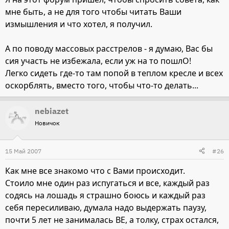
мне быть, а не для того чтобы читать Ваши
измышления и что хотел, я получил.
А по поводу массовых расстрелов - я думаю, Вас бы
сия участь не избежала, если уж на то пошлО!
Легко сидеть где-то там попой в теплом кресле и всех
оскорблять, вместо того, чтобы что-то делать...
nebiazet
Новичок
15 Май 2007
#26
Как мне все знакомо что с Вами происходит.
Стоило мне один раз испугаться и все, каждый раз
содясь на лошадь я страшно боюсь и каждый раз
себя пересиливаю, думала надо выдержать паузу,
почти 5 лет не занималась ВЕ, а толку, страх остался,