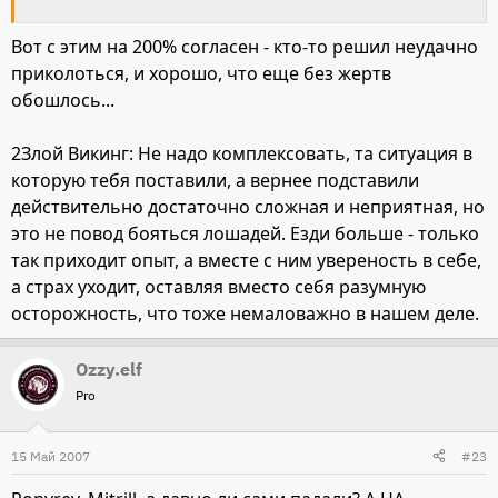
Вот с этим на 200% согласен - кто-то решил неудачно
приколоться, и хорошо, что еще без жертв
обошлось...
2Злой Викинг: Не надо комплексовать, та ситуация в
которую тебя поставили, а вернее подставили
действительно достаточно сложная и неприятная, но
это не повод бояться лошадей. Езди больше - только
так приходит опыт, а вместе с ним увереность в себе,
а страх уходит, оставляя вместо себя разумную
осторожность, что тоже немаловажно в нашем деле.
Ozzy.elf
Pro
15 Май 2007
#23