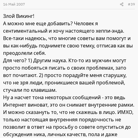
16 Май 2007
#39
Злой Викинг!
А можно мне еще добавить? Человек я
сентиментальный и хочу настоящего хеппи-энда.
Все-таки надеюсь, что многие советы вам помогут и
вы как-нибудь поднимете свою темку, отписав как вы
преодолели себя.
Для чего? 1) Другим наука. Кто-то из мужчин могут
просто побояться писать о своих проблемах, зато
вот почитают. 2) просто порадуйте меня старушку,
что не зря люди, проникшиеся вашей проблемой,
стучали по клавишам.
Ну а насчет тона некоторых сообщений - это ведь
Интернет виноват, это он снимает внутренние рамки.
И можно сказануть то, что не скажешь в лицо. ИМХО,
только настоящая внутренняя порядочность не
позволит в ответ на просьбу о совете опуститься до
обсуждения ника, личных качеств, пола и даже