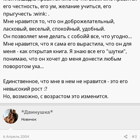
его честность, его ум, желание учиться, его
прыгучесть :wink: .
Мне нравится то, что он доброжелательный,
ласковый, веселый, спокойный, удобный.
Он позволяет мне делать с собойй все, что угодно...
Мне нравится, что я сама его вырастила, что он для
меня - как открытая книга. Я знаю все его "шутки",
понимаю, что он хочет до меня донести любым
поворотом уха...
Единственное, что мне в нем не нравится - это его
невысокий рост :?
Но, возможно, с возрастом это изменится.
*Двинушка*
Новичок
6 Апрель 2004
#3