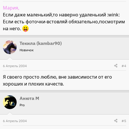
Мария,
Если даже маленький,то наверно удаленький :wink:
Если есть фоточки-встовляй обязательно,посмотрим
на него.
Текила (kambar90)
Новичок
6 Апрель 2004
#4
Я своего просто люблю, вне зависимости от его
хороших и плохих качеств.
Анюта М
Pro
6 Апрель 2004
#5