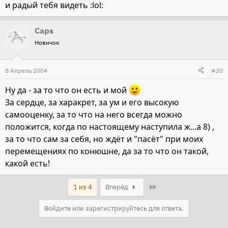
и радый тебя видеть :lol:
Caps
Новичок
8 Апрель 2004
#20
Ну да - за то что он есть и мой
За сердце, за харакрет, за ум и его высокую
самооценку, за то что на него всегда можно
положится, когда по настоящему наступила ж...а 8) ,
за то что сам за себя, но ждёт и "пасёт" при моих
перемещениях по конюшне, да за то что он такой,
какой есть!
Last
1 из 4
Вперёд
Войдите или зарегистрируйтесь для ответа.