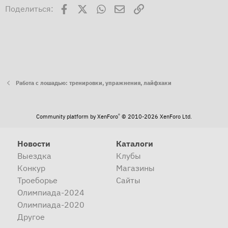
Facebook
X
WhatsApp
Электронная почта
Ссылка
Поделиться:
Работа с лошадью: тренировки, упражнения, лайфхаки
®
Community platform by XenForo
© 2010-2026 XenForo Ltd.
Новости
Каталоги
Выездка
Клубы
Конкур
Магазины
Троеборье
Сайты
Олимпиада-2024
Олимпиада-2020
Другое