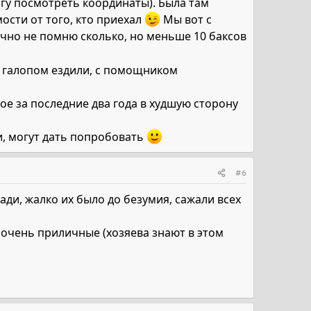
гу посмотреть координаты). Была там
мости от того, кто приехал
Мы вот с
очно не помню сколько, но меньше 10 баксов
я галопом ездили, с помощником
е за последние два года в худшую сторону
и, могут дать попробовать
#6
ади, жалко их было до безумия, сажали всех
 очень приличные (хозяева знают в этом