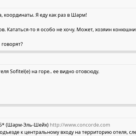
, координаты. Я еду как раз в Шарм!
ов. Кататься-то я особо не хочу. Может, хозяин конюшн
 говорят?
я Sofitel(e) на горе.. ее видно отовсюду.
 5* (Шарм-Эль-Шейх)
http://www.concorde.com
подъезде к центральному входу на территорию отеля, с