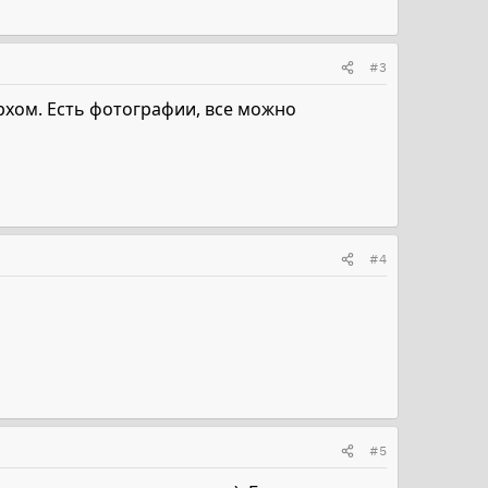
#3
ерхом. Есть фотографии, все можно
#4
#5