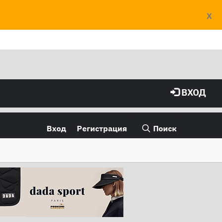
X
ВХОД
Вход
Регистрация
Поиск