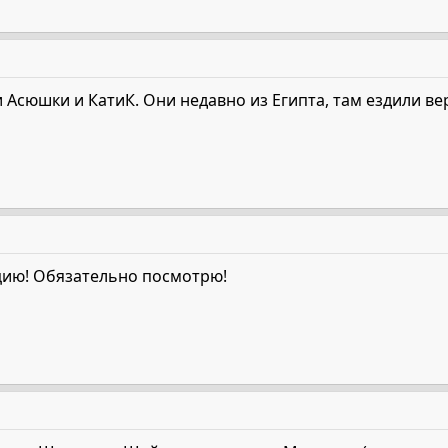
ки Асюшки и КатиК. Они недавно из Египта, там ездили в
цию! Обязательно посмотрю!