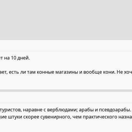
т на 10 дней.
ет, есть ли там конные магазины и вообще кони. Не хоч
 туристов, наравне с верблюдами; арабы и псевдоарабы
кие штуки скорее сувенирного, чем практического назн