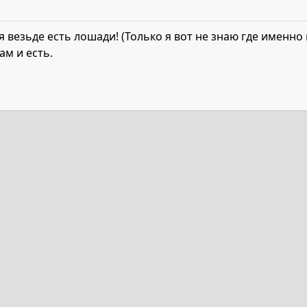
 везьде есть лошади! (Только я вот не знаю где именно 
ам и есть.
та