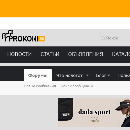
НОВОСТИ
СТАТЬИ
ОБЪЯВЛЕНИЯ
КАТАЛ
Форумы
Что нового?
Блог
Поль
Новые сообщения
Поиск сообщений