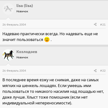
lisa (lisa)
Новичок
26 Февраль 2004
#21
Надеваю практически всегда. Но надевать еще не
значит пользоваться
.
Козлодоев
Новичок
26 Февраль 2004
#22
В последнее время езжу не снимая, даже на самых
мягких на шенкель лошадях. Если умеешь ими
пользоваться то никакого насилия над лошадью нет,
даже лучше. Хлыст тоже помошник (если нет
индивидуальной непереносимости).