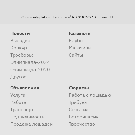
®
Community platform by XenForo
© 2010-2026 XenForo Ltd.
Новости
Каталоги
Выездка
Клубы
Конкур
Магазины
Троеборье
Сайты
Олимпиада-2024
Олимпиада-2020
Другое
Объявления
Форумы
Услуги
Работа с лошадью
Работа
Трибуна
Транспорт
События
Недвижимость
Ветеринария
Продажа лошадей
Творчество