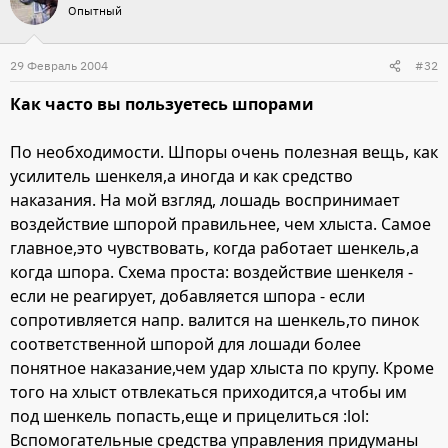
Опытный
29 Февраль 2004
#32
Как часто вы пользуетесь шпорами
По необходимости. Шпоры очень полезная вещь, как
усилитель шенкеля,а иногда и как средство
наказания. На мой взгляд, лошадь воспринимает
воздействие шпорой правильнее, чем хлыста. Самое
главное,это чувствовать, когда работает шенкель,а
когда шпора. Схема проста: воздействие шенкеля -
если не реагирует, добавляется шпора - если
сопротивляется напр. валится на шенкель,то пинок
соответственной шпорой для лошади более
понятное наказание,чем удар хлыста по крупу. Кроме
того на хлыст отвлекаться приходится,а чтобы им
под шенкель попасть,еще и прицелиться :lol:
Вспомогательные средства управления придуманы