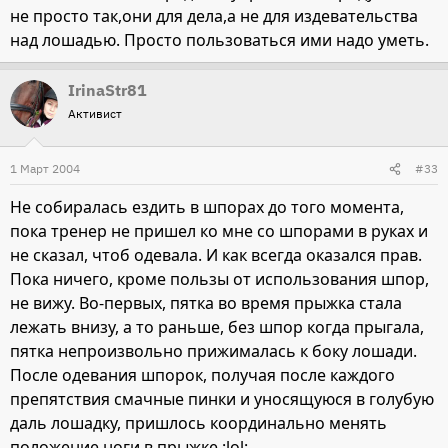
не просто так,они для дела,а не для издевательства
над лошадью. Просто пользоваться ими надо уметь.
IrinaStr81
Активист
1 Март 2004
#33
Не собиралась ездить в шпорах до того момента,
пока тренер не пришел ко мне со шпорами в руках и
не сказал, чтоб одевала. И как всегда оказался прав.
Пока ничего, кроме пользы от использования шпор,
не вижу. Во-первых, пятка во время прыжка стала
лежать внизу, а то раньше, без шпор когда прыгала,
пятка непроизвольно прижималась к боку лошади.
После одевания шпорок, получая после каждого
препятствия смачные пинки и уносящуюся в голубую
даль лошадку, пришлось координально менять
положение ноги в прыжке :lol: