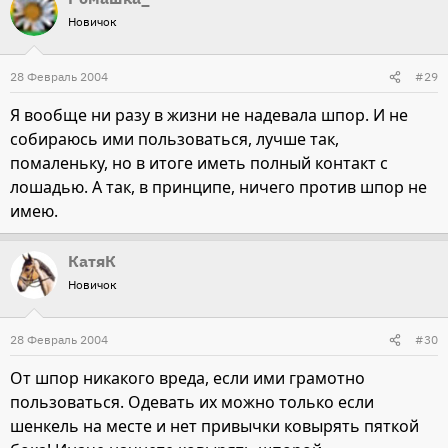
Новичок
28 Февраль 2004
#29
Я вообще ни разу в жизни не надевала шпор. И не
собираюсь ими пользоваться, лучше так,
помаленьку, но в итоге иметь полный контакт с
лошадью. А так, в принципе, ничего против шпор не
имею.
КатяК
Новичок
28 Февраль 2004
#30
От шпор никакого вреда, если ими грамотно
пользоваться. Одевать их можно только если
шенкель на месте и нет привычки ковырять пяткой