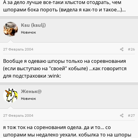
А за дело лучше все-таки хлыстом отодрать, чем
шпорами бока пороть (видела я как-то и такое...)...
Ksu (ksulj)
Новичок
27 Февраль 2004
#26
Вообще я одеваю шпоры только на соревнования
(если выступаю на "своей" кобыле) ...как говорится
для подстраховки :wink:
Женьк@
Новичок
27 Февраль 2004
#27
я тож ток на соренования одела. да и то... со
шпорами мы недалеко уехали. кобылка то на шпоры