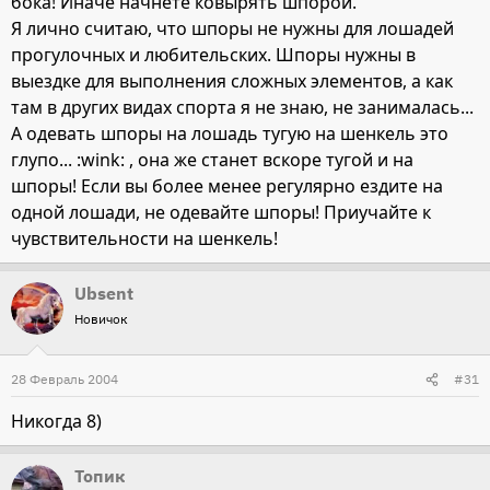
бока! Иначе начнете ковырять шпорой.
Я лично считаю, что шпоры не нужны для лошадей
прогулочных и любительских. Шпоры нужны в
выездке для выполнения сложных элементов, а как
там в других видах спорта я не знаю, не занималась...
А одевать шпоры на лошадь тугую на шенкель это
глупо... :wink: , она же станет вскоре тугой и на
шпоры! Если вы более менее регулярно ездите на
одной лошади, не одевайте шпоры! Приучайте к
чувствительности на шенкель!
Ubsent
Новичок
28 Февраль 2004
#31
Никогда 8)
Топик