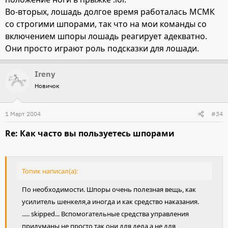
Во-вторых, лошадь долгое время работалась МСМК
со строгими шпорами, так что на мои команды со
включением шпоры лошадь реагирует адекватно.
Они просто играют роль подсказки для лошади.
Ireny
Новичок
1 Март 2004
#34
Re: Как часто вы пользуетесь шпорами
Топик написал(а):
По необходимости. Шпоры очень полезная вещь, как
усилитель шенкеля,а иногда и как средство наказания.
..... skipped... Вспомогательные средства управления
придуманы не просто так,они для дела,а не для