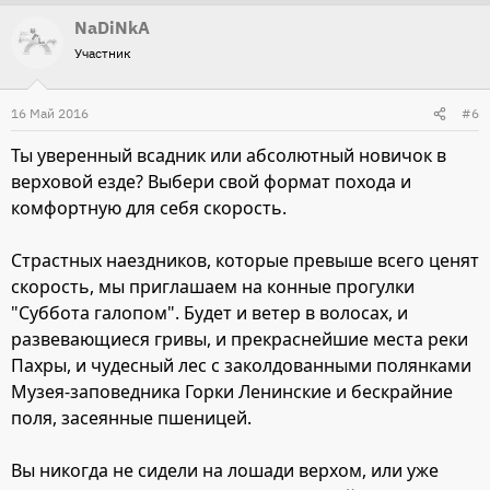
NaDiNkA
Участник
16 Май 2016
#6
Ты уверенный всадник или абсолютный новичок в
верховой езде? Выбери свой формат похода и
комфортную для себя скорость.
Страстных наездников, которые превыше всего ценят
скорость, мы приглашаем на конные прогулки
"Суббота галопом". Будет и ветер в волосах, и
развевающиеся гривы, и прекраснейшие места реки
Пахры, и чудесный лес с заколдованными полянками
Музея-заповедника Горки Ленинские и бескрайние
поля, засеянные пшеницей.
Вы никогда не сидели на лошади верхом, или уже