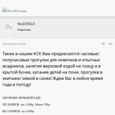
NaDiNkA
Участник
22 Апрель 2016
#2
Также в нашем КСК Вам предлагаются часовые/
получасовые прогулки для новичков и опытных
всадников, занятия верховой ездой на плацу и в
крытой бочке, катание детей на пони, прогулки в
экипаже/ зимой в санях! Ждем Вас в любое время
года и погоду!
ОБУЧЕНИЕ ВЕРХОВОЙ ЕЗДЕ
ПО ЗАПИСИ: час-1200р; 30мин-700р
БЕЗ ЗАПИСИ: час-1500р