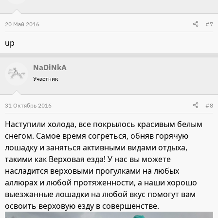
20 Май 2016
#7
up
NaDiNkA
Участник
31 Октябрь 2016
#8
Наступили холода, все покрылось красивым белым
снегом. Самое время согреться, обняв горячую
лошадку и заняться активными видами отдыха,
такими как Верховая езда! У нас вы можете
насладится верховыми прогулками на любых
аллюрах и любой протяженности, а наши хорошо
выезжанные лошадки на любой вкус помогут вам
освоить верховую езду в совершенстве.