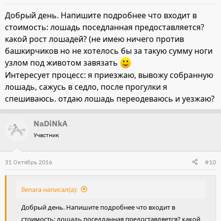
Добрый день. Напишите подробнее что входит в
стоимость: лошадь поседланная предоставляется?
какой рост лошадей? (не имею ничего против
башкирчиков но не хотелось бы за такую сумму ноги
узлом под животом завязать
Интересует процесс: я приезжаю, вывожу собранную
лошадь, сажусь в седло, после прогулки я
спешиваюсь. отдаю лошадь переодеваюсь и уезжаю?
NaDiNkA
Участник
31 Октябрь 2016
#10
Ilenara написал(а):
Добрый день. Напишите подробнее что входит в
стоимость: лошадь поседланная предоставляется? какой