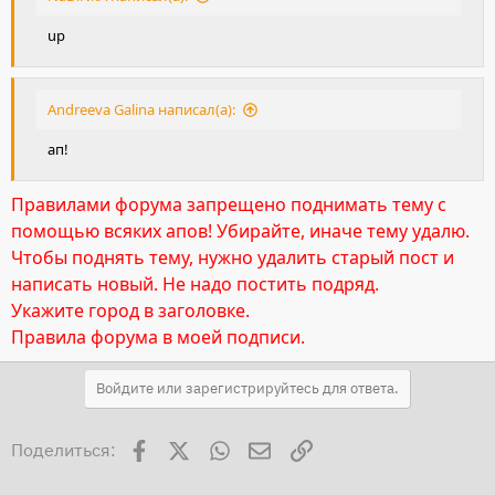
up
Andreeva Galina написал(а):
ап!
Правилами форума запрещено поднимать тему с
помощью всяких апов! Убирайте, иначе тему удалю.
Чтобы поднять тему, нужно удалить старый пост и
написать новый. Не надо постить подряд.
Укажите город в заголовке.
Правила форума в моей подписи.
Войдите или зарегистрируйтесь для ответа.
Facebook
X
WhatsApp
Электронная почта
Ссылка
Поделиться: