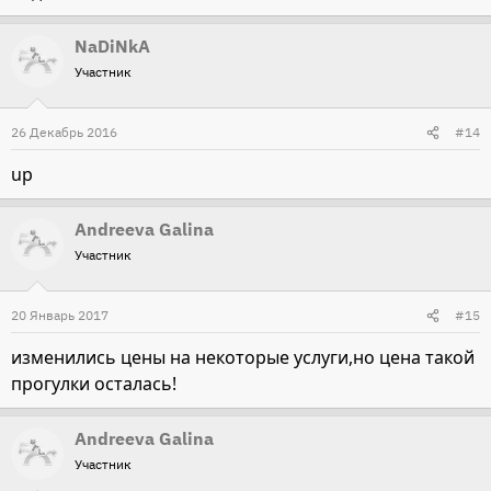
NaDiNkA
Участник
26 Декабрь 2016
#14
up
Andreeva Galina
Участник
20 Январь 2017
#15
изменились цены на некоторые услуги,но цена такой
прогулки осталась!
Andreeva Galina
Участник