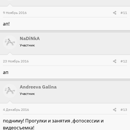
9 Ноябрь 2016
#11
ап!
NaDiNkA
Участник
23 Ноябрь 2016
#12
ап
Andreeva Galina
Участник
4 Декабрь 2016
#13
подниму! Прогулки и занятия ,фотосессии и
видеосъемка!