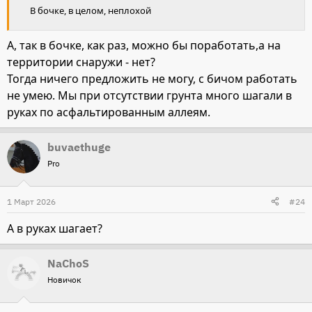
В бочке, в целом, неплохой
А, так в бочке, как раз, можно бы поработать,а на
территории снаружи - нет?
Тогда ничего предложить не могу, с бичом работать
не умею. Мы при отсутствии грунта много шагали в
руках по асфальтированным аллеям.
buvaethuge
Pro
1 Март 2026
#24
А в руках шагает?
NaChoS
Новичок