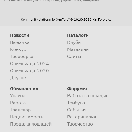
Работа с лошадью: тренировки, упражнения, лайфхаки
®
Community platform by XenForo
© 2010-2026 XenForo Ltd.
Новости
Каталоги
Выездка
Клубы
Конкур
Магазины
Троеборье
Сайты
Олимпиада-2024
Олимпиада-2020
Другое
Объявления
Форумы
Услуги
Работа с лошадью
Работа
Трибуна
Транспорт
События
Недвижимость
Ветеринария
Продажа лошадей
Творчество