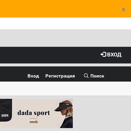
X
ВХОД
Вход
Регистрация
Поиск