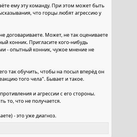
аёте ему эту команду. При этом может быть
ысказывания, что горцы любят агрессию у
о не договариваете. Может, не так оцениваете
ный конник. Пригласите кого-нибудь
ми - опытный конник, чужое мнение не
его так обучить, чтобы на посыл вперёд он
еакцию того чела". Бывает и такое.
опротивления и агрессии с его стороны.
ь то, что не получается.
ете) - это уже диагноз.