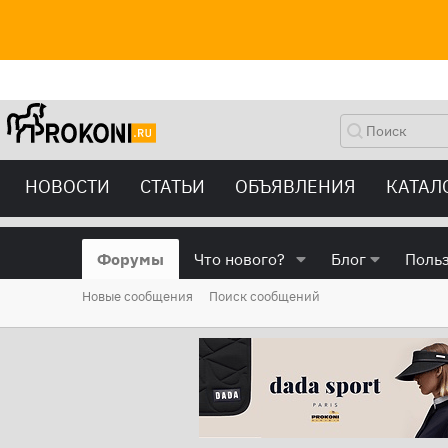
НОВОСТИ
СТАТЬИ
ОБЪЯВЛЕНИЯ
КАТАЛ
Форумы
Что нового?
Блог
Поль
Новые сообщения
Поиск сообщений