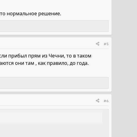
, это нормальное решение.
#5
Если прибыл прям из Чечни, то в таком
ются они там , как правило, до года.
#6