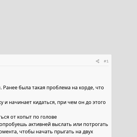
#1
. Ранее была такая проблема на корде, что
ку и начинает кидаться, при чем он до этого
ться от копыт по голове
 попробуешь активней выслать или потрогать
 момента, чтобы начать прыгать на двух