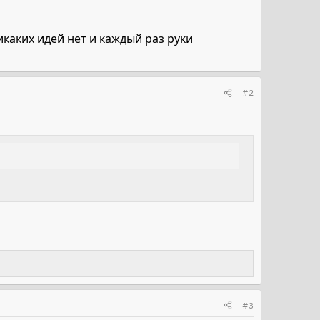
икаких идей нет и каждый раз руки
#2
#3