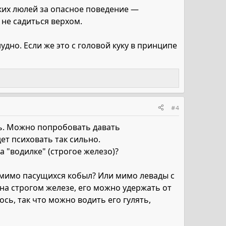
ких люлей за опасное поведение —
 не садиться верхом.
удно. Если же это с головой куку в принципе
#4
ль. Можно попробовать давать
ет психовать так сильно.
На "водилке" (строгое железо)?
е мимо пасущихся кобыл? Или мимо левады с
ь на строгом железе, его можно удержать от
ось, так что можно водить его гулять,