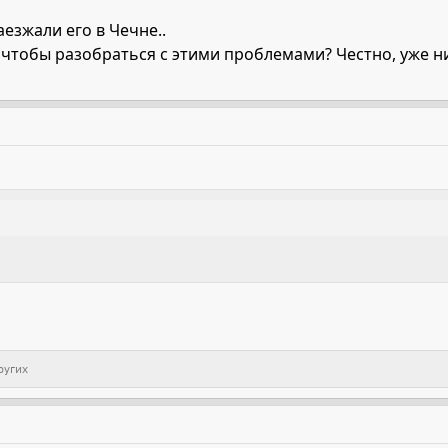
аезжали его в Чечне..
, чтобы разобраться с этими проблемами? Честно, уже н
ругих