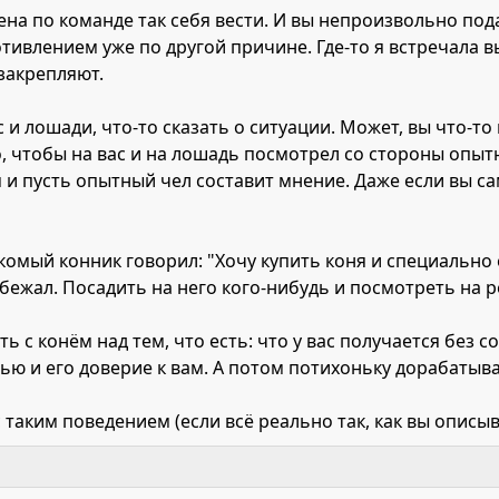
ена по команде так себя вести. И вы непроизвольно под
тивлением уже по другой причине. Где-то я встречала в
закрепляют.
с и лошади, что-то сказать о ситуации. Может, вы что-т
, чтобы на вас и на лошадь посмотрел со стороны опыт
и пусть опытный чел составит мнение. Даже если вы са
комый конник говорил: "Хочу купить коня и специально 
 бежал. Посадить на него кого-нибудь и посмотреть на р
 с конём над тем, что есть: что у вас получается без с
ью и его доверие к вам. А потом потихоньку дорабатыват
с таким поведением (если всё реально так, как вы описыва