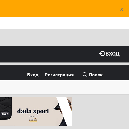
X
ВХОД
Вход
Регистрация
Поиск