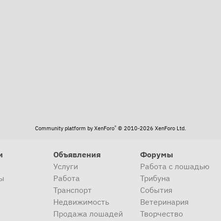
та
®
Community platform by XenForo
© 2010-2026 XenForo Ltd.
и
Объявления
Форумы
Услуги
Работа с лошадью
ы
Работа
Трибуна
Транспорт
События
Недвижимость
Ветеринария
Продажа лошадей
Творчество