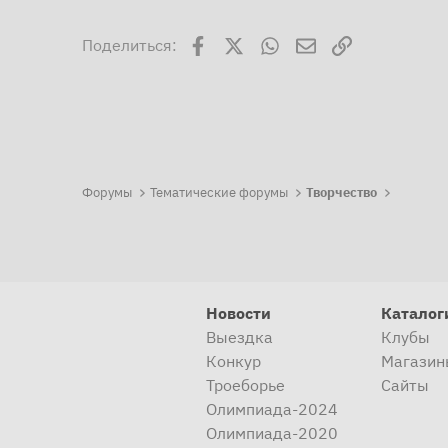
Facebook
X
WhatsApp
Электронная поч
Ссылка
Поделиться:
Форумы
Тематические форумы
Творчество
Новости
Каталог
Выездка
Клубы
Конкур
Магазин
Троеборье
Сайты
Олимпиада-2024
Олимпиада-2020