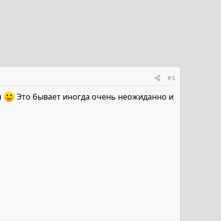
#1
я
Это бывает иногда очень неожиданно и