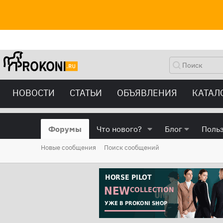
НОВОСТИ
СТАТЬИ
ОБЪЯВЛЕНИЯ
КАТАЛ
Форумы
Что нового?
Блог
Поль
Новые сообщения
Поиск сообщений