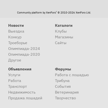
®
Community platform by XenForo
© 2010-2026 XenForo Ltd.
Новости
Каталоги
Выездка
Клубы
Конкур
Магазины
Троеборье
Сайты
Олимпиада-2024
Олимпиада-2020
Другое
Объявления
Форумы
Услуги
Работа с лошадью
Работа
Трибуна
Транспорт
События
Недвижимость
Ветеринария
Продажа лошадей
Творчество