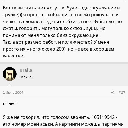
Вот позвонить не смогу, т.к. будет одно жужжание в
трубке))) я просто с кобылой со своей грохнулась и
челюсть сломала. Одеты скобки на неё. Зубы плотно
сжаты, говорить могу только сквозь зубы. Но
понимают меня только близ окружающие.
Так, а вот размер работ, и колличество? У меня
просто их много(около 200), но не все в хорошем
качестве.
Uralla
Новичок
1 Июль 2004
#27
ответ
Я же не говорил, что голосом звонить. 105119942 -
это номер моей аськи. А картинки можешь партиями