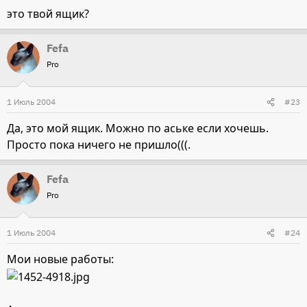
это твой ящик?
Fefa
Pro
1 Июль 2004
#23
Да, это мой ящик. Можно по аське если хочешь.
Просто пока ничего не пришло(((.
Fefa
Pro
1 Июль 2004
#24
Мои новые работы: