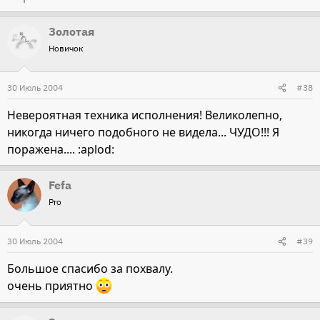
Золотая
Новичок
30 Июль 2004
#38
Невероятная техника исполнения! Великолепно,
никогда ничего подобного не видела... ЧУДО!!! Я
поражена.... :aplod:
Fefa
Pro
30 Июль 2004
#39
Большое спасибо за похвалу.
очень приятно