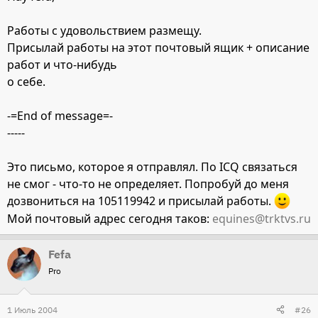
Работы с удовольствием размещу.
Присылай работы на этот почтовый ящик + описание
работ и что-нибудь
о себе.
-=End of message=-
-----
Это письмо, которое я отправлял. По ICQ связаться
не смог - что-то не определяет. Попробуй до меня
дозвониться на 105119942 и присылай работы.
Мой почтовый адрес сегодня таков:
equines@trktvs.ru
Fefa
Pro
1 Июль 2004
#26