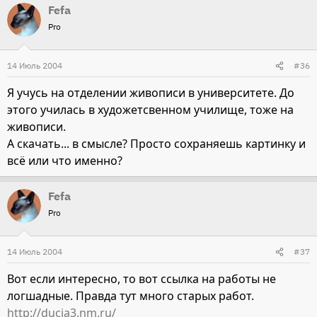
Fefa
Pro
14 Июль 2004
#36
Я учусь на отделении живописи в университете. До
этого училась в художетсвенном училище, тоже на
живописи.
А скачать... в смысле? Просто сохраняешь картинку и
всё или что именно?
Fefa
Pro
14 Июль 2004
#37
Вот если интересно, то вот ссылка на работы не
логшадные. Правда тут много старых работ.
http://ducia3.nm.ru/