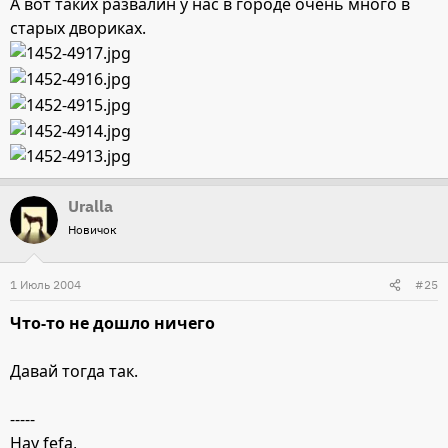
А вот таких развалин у нас в городе очень много в
старых двориках.
Uralla
Новичок
1 Июль 2004
#25
Что-то не дошло ничего
Давай тогда так.
-----
Hay fefa,