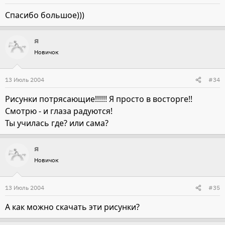
Спасибо большое)))
я
Новичок
13 Июль 2004
#34
Рисунки потрясающие!!!!!! Я просто в восторге!!
Смотрю - и глаза радуются!
Ты училась где? или сама?
я
Новичок
13 Июль 2004
#35
А как можно скачать эти рисунки?