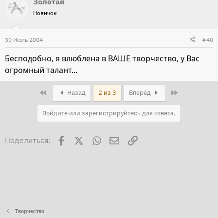
Золотая
Новичок
30 Июль 2004
#40
Бесподобно, я влюблена в ВАШЕ творчество, у Вас
огромный талант...
First
Last
Назад
2 из 3
Вперёд
Войдите или зарегистрируйтесь для ответа.
Facebook
X
WhatsApp
Электронная почта
Ссылка
Поделиться:
Творчество