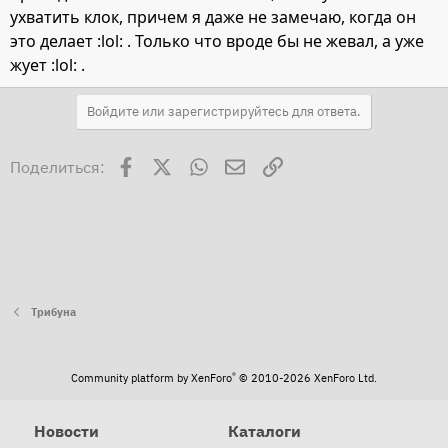
ухватить клок, причем я даже не замечаю, когда он
это делает :lol: . Только что вроде бы не жевал, а уже
жует :lol: .
Войдите или зарегистрируйтесь для ответа.
Facebook
X
WhatsApp
Электронная почта
Ссылка
Поделиться:
Трибуна
®
Community platform by XenForo
© 2010-2026 XenForo Ltd.
Новости
Каталоги