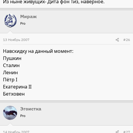
Из ныне живущих- Дита фон Тиз, наверное.
Мираж
Pro
13 Ноябрь 2007
#26
Навскидку на данный момент:
Пушкин
Сталин
Ленин
Пётр I
Екатерина II
Бетховен
Эгоистка
Pro
14 Ноябрь 2007
#27