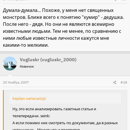
Думала-думала... Похоже, у меня нет священных
монстров. Ближе всего к понятию "кумир" - дедушка.
После него - дядя. Но они не являются всемирно
известными людьми. Тем не менее, по сравнению с
ними любые известные личности кажутся мне
какими-то мелкими.
Vugluskr (vugluskr_2000)
Новичок
20 Ноябрь 2007
#28
keplian написал(а):
Ну, это если анализировать газетные статьи и
телепередачи. :wink:
А если помимо них смотреть по документам, да в разных
источниках... Может что и проявится.