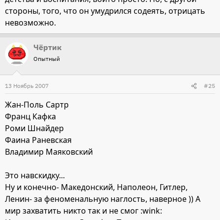
стороны, того, что он умудрился содеять, отрицать
невозможно.
Чёртик
Опытный
13 Ноябрь 2007
#25
Жан-Поль Сартр
Франц Кафка
Роми Шнайдер
Фаина Раневская
Владимир Маяковский
Это навскидку...
Ну и конечно- Македонский, Наполеон, Гитлер,
Ленин- за феноменальную наглость, наверное )) А
мир захватить никто так и не смог :wink: