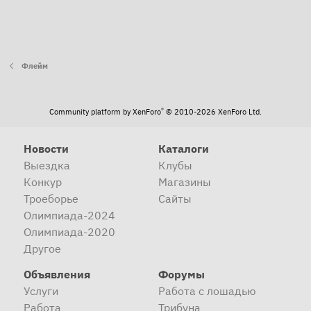
Флейм
®
Community platform by XenForo
© 2010-2026 XenForo Ltd.
Новости
Каталоги
Выездка
Клубы
Конкур
Магазины
Троеборье
Сайты
Олимпиада-2024
Олимпиада-2020
Другое
Объявления
Форумы
Услуги
Работа с лошадью
Работа
Трибуна