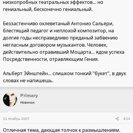
низкопробных театральных эффектов... но
гениальный, бесконечно гениальный.
Беззастенчиво оклеветаный Антонио Сальери,
блестящий педагог и неплохой композитор, на
долгие годы несправедливо преданый забвению
негласным договором музыкантов. Человек,
действительно отравивший Моцарта... ядом успеха
Посредственности, отравляющим Гения.
Альберт Эйнштейн... слишком тонкий "букет", в двух
словах не напишешь.
Primary
Новичок
11 Ноябрь 2007
#24
Отличная тема, дающая толчок к размышлениям.