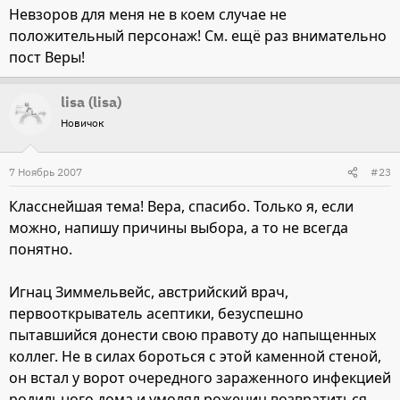
Невзоров для меня не в коем случае не
положительный персонаж! См. ещё раз внимательно
пост Веры!
lisa (lisa)
Новичок
7 Ноябрь 2007
#23
Класснейшая тема! Вера, спасибо. Только я, если
можно, напишу причины выбора, а то не всегда
понятно.
Игнац Зиммельвейс, австрийский врач,
первооткрыватель асептики, безуспешно
пытавшийся донести свою правоту до напыщенных
коллег. Не в силах бороться с этой каменной стеной,
он встал у ворот очередного зараженного инфекцией
родильного дома и умолял рожениц возвратиться