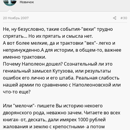
Новичок
20 Ноябрь 2007
#30
Не, ну безусловно, такие события-"вехи" трудно
спрятать... Но их прятать и смысла нет.
А вот более мелкие, да и трактовки "вех"- легко и
непринужденно.А для истории, в общем-то, важнее
именно трактовки.
Почему Наполеон дошел? Сознательный ли это
гениальный замысел Кутузова, или результаты
ошибок его лично и его штаба. Реальная слабость
нашей армии по сравнению с Наполеоновской или
что-то еще?
Или "мелочи"- пишете Вы историю некоего
дворянского рода, неважно зачем. Читаете во всех
книгах- от, дескать, дали имярек 1000 рублей
жалования и землю с крепостными- а потом