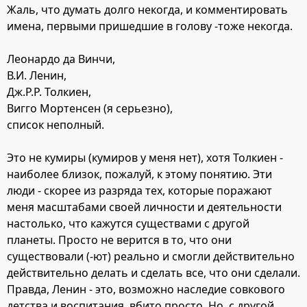
Жаль, что думать долго некогда, и комментировать
имена, первыми пришедшие в голову -тоже некогда.
Леонардо да Винчи,
В.И. Ленин,
Дж.Р.Р. Толкиен,
Вигго Мортенсен (я серьезно),
список неполный.
Это не кумиры (кумиров у меня нет), хотя Толкиен -
наиболее близок, пожалуй, к этому понятию. Эти
люди - скорее из разряда тех, которые поражают
меня масштабами своей личности и деятельности
настолько, что кажутся существами с другой
планеты. Просто не верится в то, что они
существовали (-ют) реально и смогли действительно
действительно делать и сделать все, что они сделали.
Правда, Ленин - это, возможно наследие совкового
детства и воспитания, вбито просто. Но, с другой