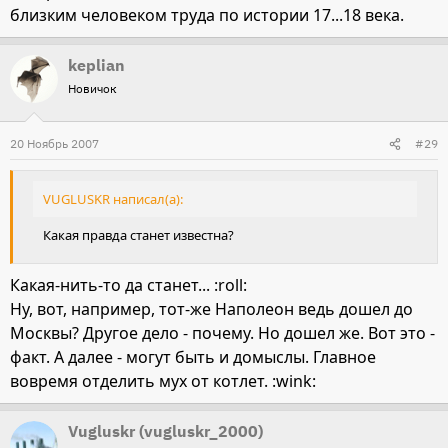
близким человеком труда по истории 17...18 века.
keplian
Новичок
20 Ноябрь 2007
#29
VUGLUSKR написал(а):
Какая правда станет известна?
Какая-нить-то да станет... :roll:
Ну, вот, например, тот-же Наполеон ведь дошел до
Москвы? Другое дело - почему. Но дошел же. Вот это -
факт. А далее - могут быть и домыслы. Главное
вовремя отделить мух от котлет. :wink:
Vugluskr (vugluskr_2000)