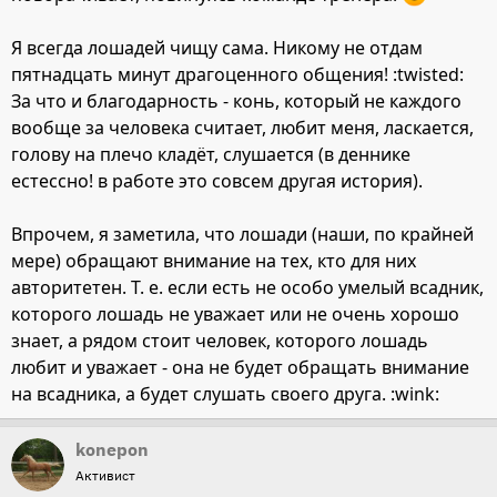
Я всегда лошадей чищу сама. Никому не отдам
пятнадцать минут драгоценного общения! :twisted:
За что и благодарность - конь, который не каждого
вообще за человека считает, любит меня, ласкается,
голову на плечо кладёт, слушается (в деннике
естессно! в работе это совсем другая история).
Впрочем, я заметила, что лошади (наши, по крайней
мере) обращают внимание на тех, кто для них
авторитетен. Т. е. если есть не особо умелый всадник,
которого лошадь не уважает или не очень хорошо
знает, а рядом стоит человек, которого лошадь
любит и уважает - она не будет обращать внимание
на всадника, а будет слушать своего друга. :wink:
konepon
Активист