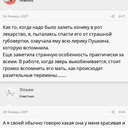
Новичок
26 Январь 2007
#47
Как то, когда надо было залить конику в рот
лекарство, я, пыталаясь спасти его от страшной
губовертки, озвучала ему всю лирику Пушкина,
которую вспомнила.
Еще заметила странную особенность практически за
всеми. В работе, когда зверь выкобенивается, стоит
громко вспомнить его мать, как происходат
разительные перемены........
Эльви
Участник
28 Январь 2007
#48
А я своей обычно говорю какая она у меня красивая и