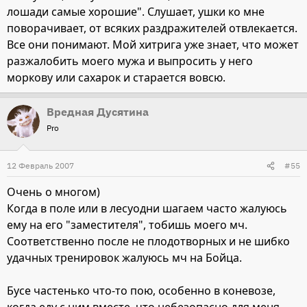
лошади самые хорошие". Слушает, ушки ко мне
поворачивает, от всяких раздражителей отвлекается.
Все они понимают. Мой хитрига уже знает, что может
разжалобить моего мужа и выпросить у него
моркову или сахарок и старается вовсю.
Вредная Дусятина
Pro
12 Февраль 2007
#55
Очень о многом)
Когда в поле или в лесуодни шагаем часто жалуюсь
ему на его "заместителя", тобишь моего мч.
Соответственно после не плодотворных и не шибко
удачных тренировок жалуюсь мч на Бойца.
Бусе частенько что-то пою, особенно в коневозе,