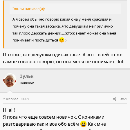
Эльви написал(а):
А я своей обычно говорю какая она у меня красивая и
почему она такая зассыха...что девушкам не прилично
так плохо держать денник....(ктож знает может она меня
понимает и постыдиться
)
Похоже, все девушки одинаковые. Я вот своей то же
самое говорю-говорю, но она меня не понимает. :lol:
Зульк
Новичок
7 Февраль 2007
#51
Hi all!
Я пока что еще совсем новичок. С кониками
разговариваю как и все обо всём
Как мне