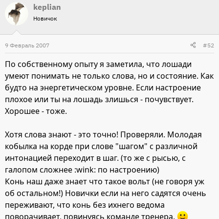
keplian
Новичок
9 Февраль 2007
#52
По собственному опыту я заметила, что лошади
умеют понимать не только слова, но и состояние. Как
будто на энергетическом уровне. Если настроение
плохое или ты на лошадь злишься - почувствует.
Хорошее - тоже.
Хотя слова знают - это точно! Проверяли. Молодая
кобылка на корде при слове "шагом" с различной
интонацией переходит в шаг. (то же с рысью, с
галопом сложнее :wink: по настроению)
Конь наш даже знает что такое вольт (не говоря уж
об остальном!) Новички если на него садятся очень
переживают, что конь без ихнего ведома
поворачивает, повинуясь команде тренера.