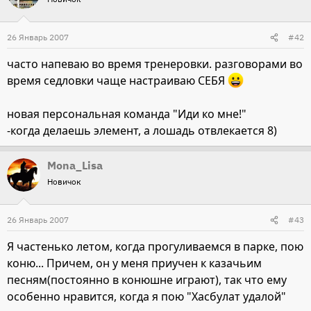
26 Январь 2007
#42
часто напеваю во время тренеровки. разговорами во
время седловки чаще настраиваю СЕБЯ
новая персональная команда "Иди ко мне!"
-когда делаешь элемент, а лошадь отвлекается 8)
Mona_Lisa
Новичок
26 Январь 2007
#43
Я частенько летом, когда прогуливаемся в парке, пою
коню... Причем, он у меня приучен к казачьим
песням(постоянно в конюшне играют), так что ему
особенно нравится, когда я пою "Хасбулат удалой"