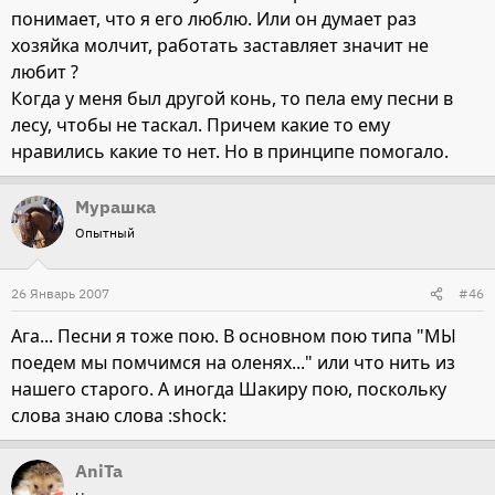
понимает, что я его люблю. Или он думает раз
хозяйка молчит, работать заставляет значит не
любит ?
Когда у меня был другой конь, то пела ему песни в
лесу, чтобы не таскал. Причем какие то ему
нравились какие то нет. Но в принципе помогало.
Мурашка
Опытный
26 Январь 2007
#46
Ага... Песни я тоже пою. В основном пою типа "МЫ
поедем мы помчимся на оленях..." или что нить из
нашего старого. А иногда Шакиру пою, поскольку
слова знаю слова :shock:
AniTa