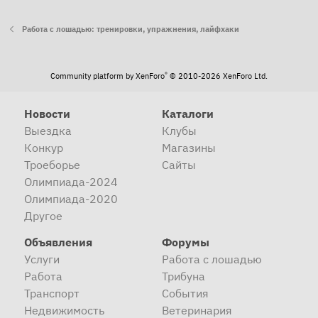
Работа с лошадью: тренировки, упражнения, лайфхаки
®
Community platform by XenForo
© 2010-2026 XenForo Ltd.
Новости
Каталоги
Выездка
Клубы
Конкур
Магазины
Троеборье
Сайты
Олимпиада-2024
Олимпиада-2020
Другое
Объявления
Форумы
Услуги
Работа с лошадью
Работа
Трибуна
Транспорт
События
Недвижимость
Ветеринария