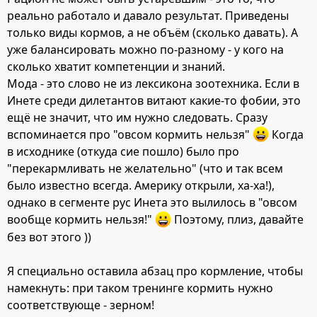
реально работало и давало результат. Приведены
только виды кормов, а не объём (сколько давать). А
уже балансировать можно по-разному - у кого на
сколько хватит компетенции и знаний.
Мода - это слово не из лексикона зоотехника. Если в
Инете среди дилетантов витают какие-то фобии, это
ещё не значит, что им нужно следовать. Сразу
вспоминается про "овсом кормить нельзя"
Когда
в исходнике (откуда сие пошло) было про
"перекармливать не желательно" (что и так всем
было известно всегда. Америку открыли, ха-ха!),
однако в сегменте рус Инета это вылилось в "овсом
вообще кормить нельзя!"
Поэтому, плиз, давайте
без вот этого ))
Я специально оставила абзац про кормление, чтобы
намекнуть: при таком тренинге кормить нужно
соответствующе - зерном!