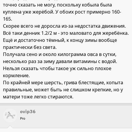
точно сказать не могу, поскольку кобыла была
куплена уже жерёбой. У обоих рост примерно 160-
165.
Скорее всего не доросла из-за недостатка движения.
Всё таки денник 1.2/2 м - это маловато для жеребёнка.
Ещё и достаточно тёмный, к концу зимы вообще
практически без света.
Получала сено и около килограмма овса в сутки,
несколько раз за зиму давали витамины с водой.
Нельзя сказать чтобы такое уж сильно плохое
кормление.
По крайней мере шерсть, грива блестящие, копыта
правильные, может быть не слишком крепкие, но у
матери тоже легко стираются.
ovip36
Pro