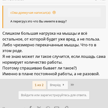
сОва дремучая написал(а):
А перегруз это что Вы имеете в виду?
Слишком большая нагрузка на мышцы и всё
остальное, от которой будет уже вред, а не польза.
Либо чрезмерно перекачанные мышцы. Что-то в
этом роде.
Я не знаю может ли такое случится, если лошадь сама
нормирует количество работы.
Поэтому спрашиваю бывает ли такое?)
Именно в плане постоянной работы, а не разовой.
Last
1 из 2
Вперёд
Войдите или зарегистрируйтесь для ответа.
Facebook
X
WhatsApp
Электронная почта
Ссылка