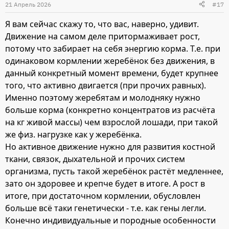
21 Апрель 2026
#17
Я вам сейчас скажу то, что вас, наверно, удивит.
Движение на самом деле притормаживает рост,
потому что забирает на себя энергию корма. Т.е. при
одинаковом кормлении жеребёнок без движения, в
данный конкретный момент времени, будет крупнее
того, что активно двигается (при прочих равных).
Именно поэтому жеребятам и молодняку нужно
больше корма (конкретно концентратов из расчёта
на кг живой массы) чем взрослой лошади, при такой
же физ. нагрузке как у жеребёнка.
Но активное движение нужно для развития костной
ткани, связок, дыхательной и прочих систем
организма, пусть такой жеребёнок растёт медленнее,
зато он здоровее и крепче будет в итоге. А рост в
итоге, при достаточном кормлении, обусловлен
больше всё таки генетически - т.е. как гены легли.
Конечно индивидуальные и породные особенности