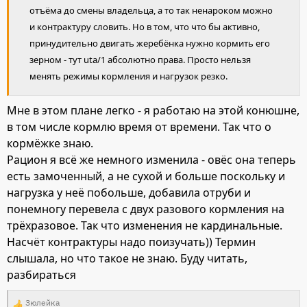
отъёма до смены владельца, а то так ненароком можно
и контрактуру словить. Но в том, что что бы активно,
принудительно двигать жеребёнка нужно кормить его
зерном - тут uta/1 абсолютно права. Просто нельзя
менять режимы кормления и нагрузок резко.
Мне в этом плане легко - я работаю на этой конюшне,
в том числе кормлю время от времени. Так что о
кормёжке знаю.
Рацион я всё же немного изменила - овёс она теперь
есть замоченный, а не сухой и больше поскольку и
нагрузка у неё побольше, добавила отруби и
понемногу перевела с двух разового кормления на
трёхразовое. Так что изменения не кардинальные.
Насчёт контрактуры надо поизучать)) Термин
слышала, но что такое не знаю. Буду читать,
разбираться
Зюлейка