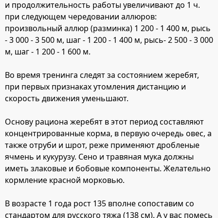
и продолжительность работы увеличивают до 1 ч.
при следующем чередовании аллюров:
произвольный аллюр (разминка) 1 200 - 1 400 м, рысь
- 3 000 - 3 500 м, шаг - 1 200 - 1 400 м, рысь- 2 500 - 3 000
м, шаг - 1 200 - 1 600 м.
Во время тренинга следят за состоянием жеребят,
при первых признаках утомления дистанцию и
скорость движения уменьшают.
Основу рациона жеребят в этот период составляют
концентрированные корма, в первую очередь овес, а
также отруби и шрот, реже применяют дробленые
ячмень и кукурузу. Сено и травяная мука должны
иметь злаковые и бобовые компоненты. Желательно
кормление красной морковью.
В возрасте 1 года рост 135 вполне сопоставим со
стандартом для русского тяжа (138 см). А у вас помесь