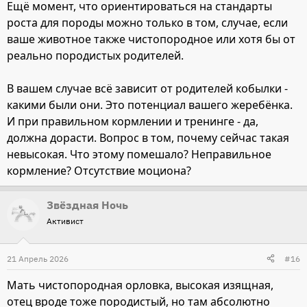
Ещё момент, что ориентироваться на стандарты
роста для породы можно только в том, случае, если
ваше животное также чистопородное или хотя бы от
реально породистых родителей.
В вашем случае всё зависит от родителей кобылки -
какими были они. Это потенциал вашего жеребёнка.
И при правильном кормлении и тренинге - да,
должна дорасти. Вопрос в том, почему сейчас такая
невысокая. Что этому помешало? Неправильное
кормление? Отсутствие моциона?
Звёздная Ночь
Активист
21 Апрель 2026
#16
Мать чистопородная орловка, высокая изящная,
отец вроде тоже породистый, но там абсолютно