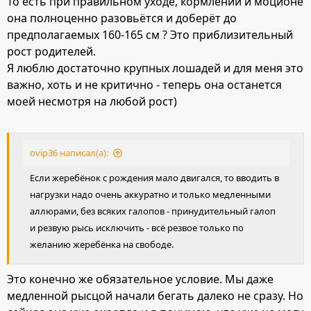
То есть при правильном уходе, кормлении и моционе
она полноценно разовьётся и доберёт до
предполагаемых 160-165 см ? Это приблизительный
рост родителей.
Я люблю достаточно крупных лошадей и для меня это
важно, хоть и не критично - теперь она останется
моей несмотря на любой рост)
ovip36 написал(а):
Если жеребёнок с рождения мало двигался, то вводить в
нагрузки надо очень аккуратно и только медленными
аллюрами, без всяких галопов - принудительный галоп
и резвую рысь исключить - всё резвое только по
желанию жеребёнка на свободе.
Это конечно же обязательное условие. Мы даже
медленной рысцой начали бегать далеко не сразу. Но