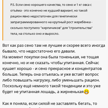
P.S. Если сено хорошего качества, то сено и 1 кг овса с
отъёма - это конечно не худший вариант, но такой
рацион явно недостаточен для генетически
запраграммированного на крупный рост жеребёнка -
сколько поступило "кирпичиков" для "строительства"
тела, на столько оно и выросло.
Вот как раз сено там не лучшее и скорее всего иногда
бывало, что недостаточно его давали.
На момент покупки она была тоненькая, не тощая
конечно, но и не сказать чтобы упитанная. Сейчас
кушает хорошо - и сено прекрасное и концентратов
больше. Теперь она отъелась и уже встаёт вопрос
либо повышать нагрузку, либо уменьшать рацион.
Поскольку ещё немного такой тенденции и это уже
будет не упитанная лошадь, а жирненькая
Как я поняла, если силой не заставлять бегать, то