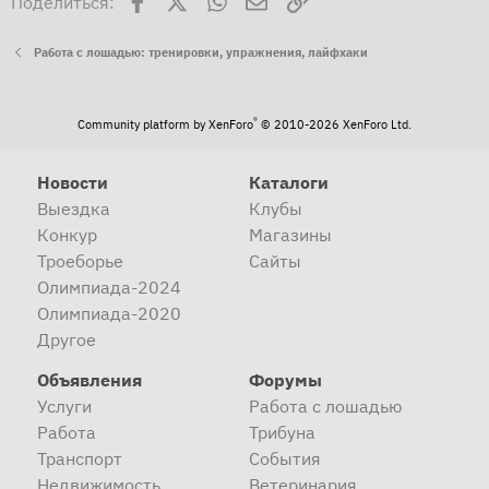
Поделиться:
Работа с лошадью: тренировки, упражнения, лайфхаки
®
Community platform by XenForo
© 2010-2026 XenForo Ltd.
Новости
Каталоги
Выездка
Клубы
Конкур
Магазины
Троеборье
Сайты
Олимпиада-2024
Олимпиада-2020
Другое
Объявления
Форумы
Услуги
Работа с лошадью
Работа
Трибуна
Транспорт
События
Недвижимость
Ветеринария