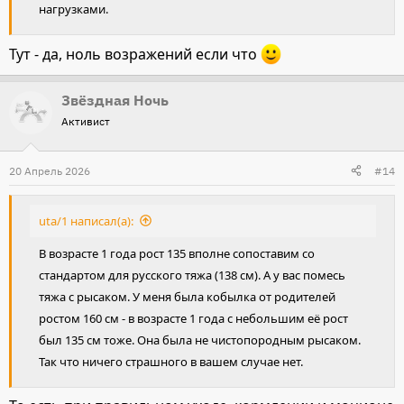
нагрузками.
Тут - да, ноль возражений если что
Звёздная Ночь
Активист
20 Апрель 2026
#14
uta/1 написал(а):
В возрасте 1 года рост 135 вполне сопоставим со
стандартом для русского тяжа (138 см). А у вас помесь
тяжа с рысаком. У меня была кобылка от родителей
ростом 160 см - в возрасте 1 года с небольшим её рост
был 135 см тоже. Она была не чистопородным рысаком.
Так что ничего страшного в вашем случае нет.