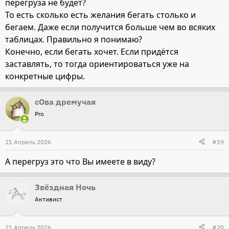
перегруза не будет?
То есть сколько есть желания бегать столько и
бегаем. Даже если получится больше чем во всяких
таблицах. Правильно я понимаю?
Конечно, если бегать хочет. Если придётся
заставлять, то тогда ориентироваться уже на
конкретные цифры.
сОва дремучая
Pro
21 Апрель 2026
#19
А перегруз это что Вы имеете в виду?
Звёздная Ночь
Активист
21 Апрель 2026
#20