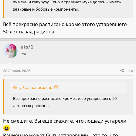
ячмень и кукурузу. Сено и травяная мука должны иметь
злаковые и бобовые компоненты.
Всё прекрасно расписано кроме этого устаревшего
50 лет назад рациона.
uta/1
Pro
20 Апрель 2026
#6
Grey Star написал(а):
Всё прекрасно расписано кроме этого устаревшего 50
лет назад рациона.
Не смешите. Вы ещё скажите, что лошади устарели
Рацион не может быть устаревшим - это то, что