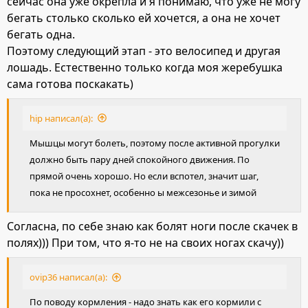
сейчас она уже окрепла и я понимаю, что уже не могу
бегать столько сколько ей хочется, а она не хочет
бегать одна.
Поэтому следующий этап - это велосипед и другая
лошадь. Естественно только когда моя жеребушка
сама готова поскакать)
hip написал(а):
Мышцы могут болеть, поэтому после активной прогулки
должно быть пару дней спокойного движения. По
прямой очень хорошо. Но если вспотел, значит шаг,
пока не просохнет, особенно ы межсезонье и зимой
Согласна, по себе знаю как болят ноги после скачек в
полях))) При том, что я-то не на своих ногах скачу))
ovip36 написал(а):
По поводу кормления - надо знать как его кормили с