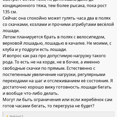
кондиционного тяжа, тем более рысака, пока рост
135 см.
Сейчас она спокойно может гулять часа два в полях
со скачками, козлами и прочими атрибутами весёлой
лошади.
Летом планируется брать в полях с велосипедом,
верховой лошадью, лошадью в качалке. Не моими, с
клуба и у подруги есть лошади.
И вопрос как раз про допустимую нагрузку такого
рода. То есть не на корде, не в бочке, а именно
свободные скачки по прямым. Естественно с
постепенным увеличение нагрузки, регулярными
переходами на шаг и отслеживанием её состояния. Я
достаточно хорошо вижу готовность лошади бегать
и вообще что-либо делать.
Могут ли быть ограничения или если жеребёнок сам
готов часами бегать, то перегруза не будет?
Makitra11