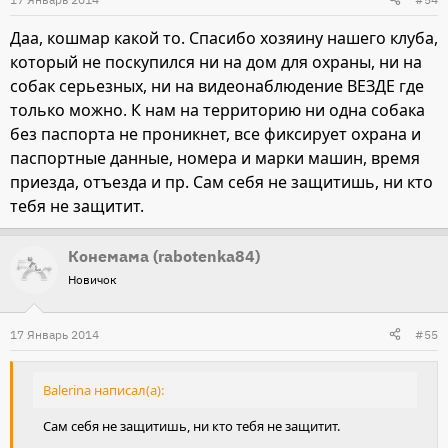
Даа, кошмар какой то. Спасибо хозяину нашего клуба,
который не поскупился ни на дом для охраны, ни на
собак серьезных, ни на видеонаблюдение ВЕЗДЕ где
только можно. К нам на территорию ни одна собака
без паспорта не проникнет, все фиксирует охрана и
паспортные данные, номера и марки машин, время
приезда, отъезда и пр. Сам себя не защитишь, ни кто
тебя не защитит.
Конемама (rabotenka84)
Новичок
17 Январь 2014
#55
Balerina написал(а):
Сам себя не защитишь, ни кто тебя не защитит.