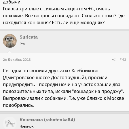
добычи.
Голоса хриплые с сильным акцентом +/-, очень
похожие. Все вопросы совпадают: Сколько стоит? Где
находится конюшня? Есть ли еще молодняк?
Suricata
Pro
26 Декабрь 2013
#43
Сегодня позвонили друзья из Хлебниково
(Дмитровское шоссе Долгопрудный), просили
предупредить - посреди ночи на участок зашли два
подозрительных типа, искали "лошадок на продажу".
Выпроваживали с собаками. Т.е. уже близко к Москве
подобрались.
Конемама (rabotenka84)
Новичок