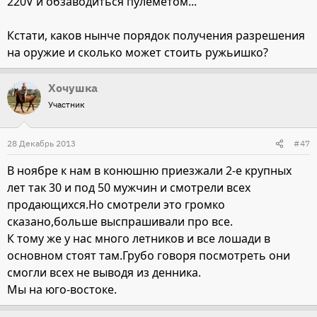
220V и обзаводиться пулемётом...
Кстати, каков нынче порядок получения разрешения
на оружие и сколько может стоить ружьишко?
Хочушка
Участник
28 Декабрь 2013
#47
В ноябре к нам в конюшню приезжали 2-е крупных
лет так 30 и под 50 мужчин и смотрели всех
продающихся.Но смотрели это громко
сказано,больше выспрашивали про все.
К тому же у нас много летников и все лошади в
основном стоят там.Грубо говоря посмотреть они
смогли всех не выводя из денника.
Мы на юго-востоке.