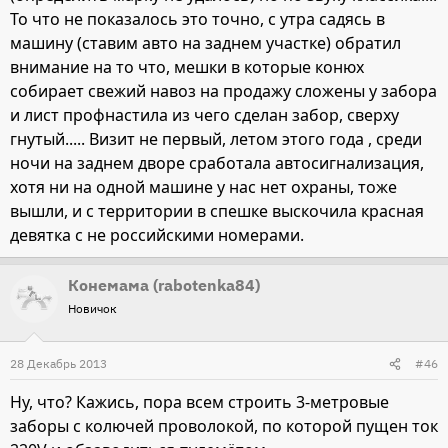
То что не показалось это точно, с утра садясь в
машину (ставим авто на заднем участке) обратил
внимание на то что, мешки в которые конюх
собирает свежий навоз на продажу сложены у забора
и лист профнастила из чего сделан забор, сверху
гнутый..... Визит не первый, летом этого года , среди
ночи на заднем дворе сработала автосигнализация,
хотя ни на одной машине у нас нет охраны, тоже
вышли, и с территории в спешке выскочила красная
девятка с не российскими номерами.
Конемама (rabotenka84)
Новичок
28 Декабрь 2013
#46
Ну, что? Кажись, пора всем строить 3-метровые
заборы с колючей проволокой, по которой пущен ток