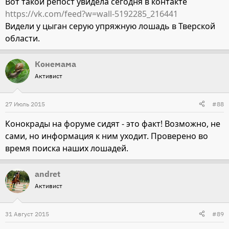
Вот такой репост увидела сегодня в контакте
https://vk.com/feed?w=wall-5192285_216441
Видели у цыган серую упряжную лошадь в Тверской
области.
Конемама
Активист
27 Июль 2015
#88
Конокрады на форуме сидят - это факт! Возможно, не
сами, но информация к ним уходит. Проверено во
время поиска наших лошадей.
andret
Активист
31 Август 2015
#89