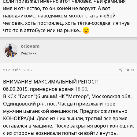
Если приезжал именно этот человек, чьи фамилия
имя и отчество, то он коней не ворует. А вот
наводчиком... наводчиком может стать любой
человек, хоть постоялец, хоть тётка-соседка, ляпнув
что-то в автобусе или на рынке...
orlovam
Участник
7 Сентябрь 2015
#99
ВНИМАНИЕ! МАКСИМАЛЬНЫЙ РЕПОСТ!
06.09.2015, примерное время
18:00
.
В КСК "Галоп"(бывший ЧК "Метеор", Московская обл.,
Одинцовский р-н, пос. Часцы) приезжали трое
мужчин цыганской внешности. Предположительно
КОНОКРАДЫ. Двое из них вышли, третий все время
оставался в машине. После закрытия ворот конюшни,
с их стороны возникали попытки войти внутрь.