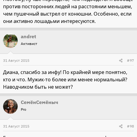
против посторонних людей на расстоянии меньшем,
чем пушечный выстрел от конюшни. Особенно, если
они активно лошадьми интересуются.
andret
Активист
31 Август 2015
#97
Диана, спасибо за инфу! По крайней мере понятно,
кто и что. Мужик-то более или менее нормальный?
Наводчиком быть не может?
СемёнСемёныч
Pro
31 Август 2015
#98