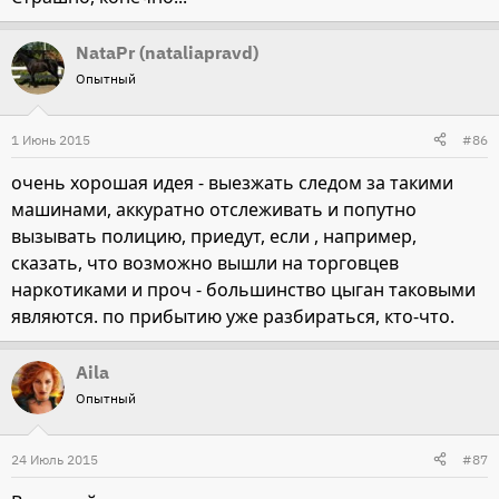
NataPr (nataliapravd)
Опытный
1 Июнь 2015
#86
очень хорошая идея - выезжать следом за такими
машинами, аккуратно отслеживать и попутно
вызывать полицию, приедут, если , например,
сказать, что возможно вышли на торговцев
наркотиками и проч - большинство цыган таковыми
являются. по прибытию уже разбираться, кто-что.
Aila
Опытный
24 Июль 2015
#87