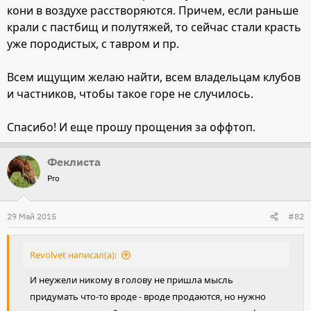
кони в воздухе расстворяются. Причем, если раньше
крали с пастбищ и полутяжей, то сейчас стали красть
уже породистых, с тавром и пр.
Всем ищущим желаю найти, всем владельцам клубов
и частников, чтобы такое горе не случилось.
Спасибо! И еще прошу прощения за оффтоп.
Феклиста
Pro
29 Май 2015
#82
Revolvet написал(а):
И неужели никому в голову не пришла мысль
придумать что-то вроде - вроде продаются, но нужно