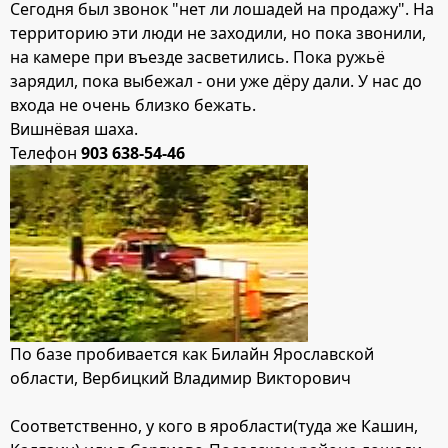
Сегодня был звонок "нет ли лошадей на продажу". На
территорию эти люди не заходили, но пока звонили,
на камере при въезде засветились. Пока ружьё
зарядил, пока выбежал - они уже дёру дали. У нас до
входа не очень близко бежать.
Вишнёвая шаха.
Телефон
903 638-54-46
По базе пробивается как Билайн Ярославской
области, Вербицкий Владимир Викторович
Соответственно, у кого в яробласти(туда же Кашин,