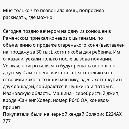
Мне только что позвонила дочь, попросила
раскидать, где можно.
Сегодня поздно вечером на одну из конюшен в
Раменском приехал коневоз с цыганами, по
объявлению о продаже старенького коня (выставлен
на продажу за 30 тыс), хотят якобы для ребенка. Им
отказали, уехали только после вызова полиции.
Уезжая, пригрозили, что будут решать вопрос по-
другому. Сам коневозчик сказал, что только что
отвозили какого-то коня мяснику, здесь хотят купить
двух лошадей, собираются в Пушкино и потом в
Ивановскую область. Машина - серебристый джип,
вроде -Сан енг Ховер, номер Р640 ОА, коневоз-
прицеп
Покупатели были на черной хендай Солярис Е224АХ
777