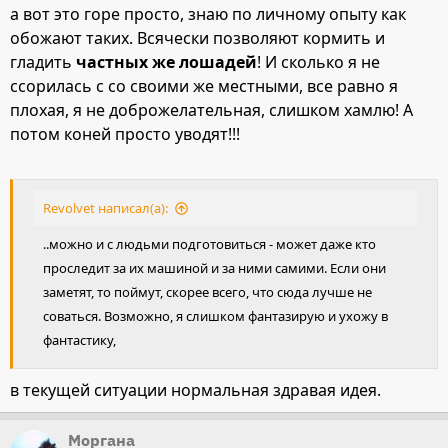
а вот это горе просто, знаю по личному опыту как
обожают таких. Всячески позволяют кормить и
гладить
частных же лошадей
! И сколько я не
ссорилась с со своими же местными, все равно я
плохая, я не доброжелательная, слишком хамлю! А
потом коней просто уводят!!!
Revolvet написал(а):
..можно и с людьми подготовиться - может даже кто
проследит за их машиной и за ними самими. Если они
заметят, то поймут, скорее всего, что сюда лучше не
соваться. Возможно, я слишком фантазирую и ухожу в
фантастику,
в текущей ситуации нормальная здравая идея.
Моргана