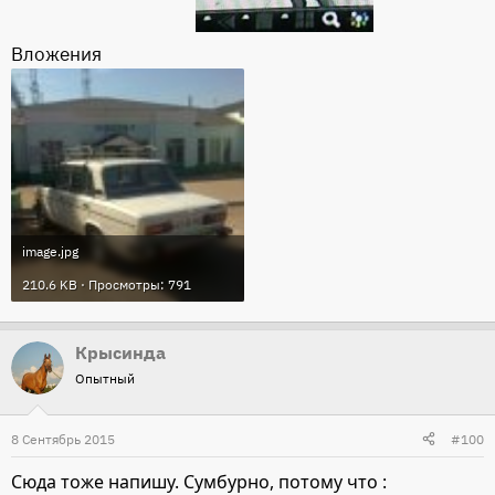
Вложения
image.jpg
210.6 KB · Просмотры: 791
Крысинда
Опытный
8 Сентябрь 2015
#100
Сюда тоже напишу. Сумбурно, потому что :