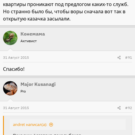
квартиры проникают под предлогом каких-то служб.
Но странно было бы, чтобы воры сначала вот так в
открытую казачка засылали.
Конемама
Активист
31 Август 2015
#91
Спасибо!
Major Kusanagi
Pro
31 Август 2015
#92
andret написал(а):