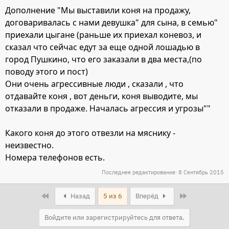
Дополнение "Мы выставили коня на продажу,
договаривалась с нами девушка" для сына, в семью"
приехали цыгане (раньше их приехал коневоз, и
сказал что сейчас едут за еще одной лошадью в
город Пушкино, что его заказали в два места,(по
поводу этого и пост)
Они очень агрессивные люди , сказали , что
отдавайте коня , вот деньги, коня выводите, мы
отказали в продаже. Началась агрессия и угрозы""
Какого коня до этого отвезли на мяснику -
неизвестно.
Номера телефонов есть.
Последнее редактирование:
8 Сентябрь 2015
First
Last
Назад
5 из 6
Вперёд
Войдите или зарегистрируйтесь для ответа.