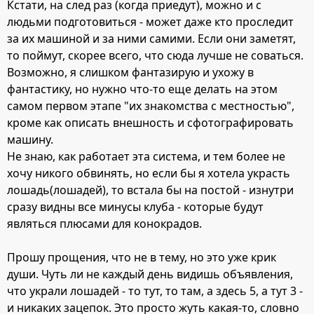
Кстати, на след раз (когда приедут), можно и с
людьми подготовиться - может даже кто проследит
за их машиной и за ними самими. Если они заметят,
то поймут, скорее всего, что сюда лучше не соваться.
Возможно, я слишком фантазирую и ухожу в
фантастику, но нужно что-то еще делать на этом
самом первом этапе "их знакомства с местностью",
кроме как описать внешность и сфотографировать
машину.
Не знаю, как работает эта система, и тем более не
хочу никого обвинять, но если бы я хотела украсть
лошадь(лошадей), то встала бы на постой - изнутри
сразу видны все минусы клуба - которые будут
являться плюсами для конокрадов.
Прошу прощения, что не в тему, но это уже крик
души. Чуть ли не каждый день видишь объявления,
что украли лошадей - то тут, то там, а здесь 5, а тут 3 -
и никаких зацепок. Это просто жуть какая-то, словно