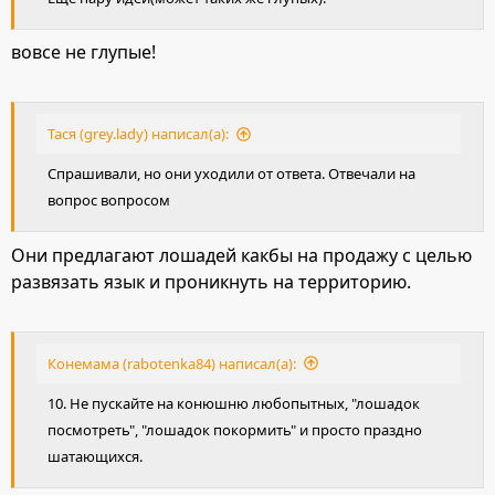
вовсе не глупые!
Тася (grey.lady) написал(а):
Спрашивали, но они уходили от ответа. Отвечали на
вопрос вопросом
Они предлагают лошадей какбы на продажу с целью
развязать язык и проникнуть на территорию.
Конемама (rabotenka84) написал(а):
10. Не пускайте на конюшню любопытных, "лошадок
посмотреть", "лошадок покормить" и просто праздно
шатающихся.