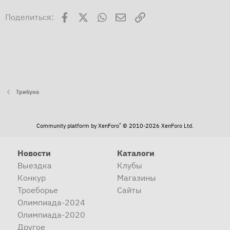
Facebook
X
WhatsApp
Электронная почта
Ссылка
Поделиться:
Трибуна
®
Community platform by XenForo
© 2010-2026 XenForo Ltd.
Новости
Каталоги
Выездка
Клубы
Конкур
Магазины
Троеборье
Сайты
Олимпиада-2024
Олимпиада-2020
Другое