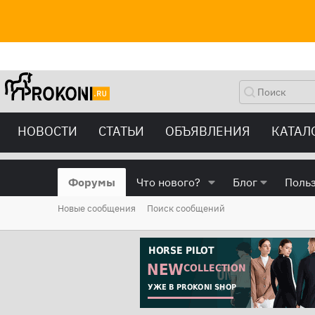
НОВОСТИ
СТАТЬИ
ОБЪЯВЛЕНИЯ
КАТАЛ
Форумы
Что нового?
Блог
Поль
Новые сообщения
Поиск сообщений