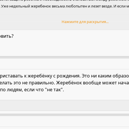
 Уже недельный жеребенок весьма любопытен и лезет везде. И если мат
Нажмите для раскрытия...
наоборот утверждать в матери и ребенке мысль о том, что вы угроза и
овить?
з необходимости стараюсь не трогать. Времени провожу много рядом
ому да, мне можно подходить ко всем жеребятам, и жеребятам можно
риставать к жеребёнку с рождения. Это ни каким образ
делать это не правильно. Жеребёнок вообще может нача
о людям, если что "не так".