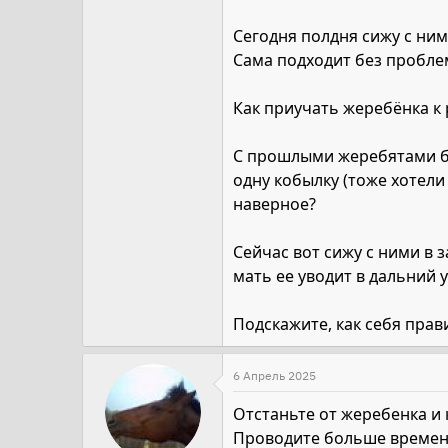
Сегодня полдня сижу с ними
Сама подходит без проблем,
Как приучать жеребёнка к р
С прошлыми жеребятами бы
одну кобылку (тоже хотели 
наверное?
Сейчас вот сижу с ними в з
мать ее уводит в дальний у
Подскажите, как себя прав
6 Апрель 2025
Отстаньте от жеребенка и 
Проводите больше времени