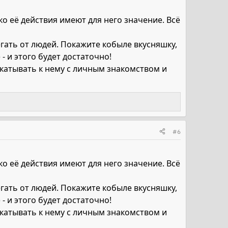
о её действия имеют для него значение. Всё
гать от людей. Покажите кобыле вкусняшку,
- и этого будет достаточно!
дкатывать к нему с личным знакомством и
#6
о её действия имеют для него значение. Всё
гать от людей. Покажите кобыле вкусняшку,
- и этого будет достаточно!
дкатывать к нему с личным знакомством и