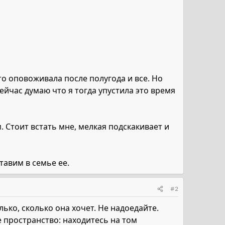
о оповоживала после полугода и все. Но
Сейчас думаю что я тогда упустила это время
м. Стоит встать мне, мелкая подскакивает и
тавим в семье ее.
#2
ько, сколько она хочет. Не надоедайте.
 пространство: находитесь на том