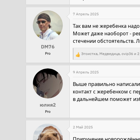
7 Апрель 2025
Так вам не жеребенка надо
Может даже наоборот - рев
стечении обстоятельств. 
DM76
Pro
Эгоистка
,
Медведица
,
ovip36
и 2
Р
е
а
9 Апрель 2025
к
Выше правильно написали. 
ц
контакт с жеребенком с пе
и
в дальнейшем поможет изб
и
юлия2
:
Pro
2 Май 2025
Приручение новорождённог