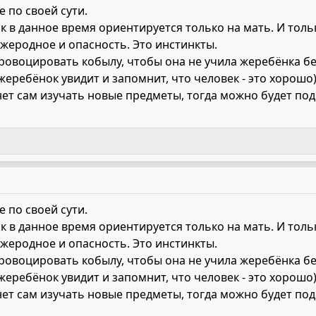
 по своей сути.
в данное время ориентируется только на мать. И тольк
чужеродное и опасность. Это инстинкты.
ровоцировать кобылу, чтобы она не учила жеребёнка бе
жеребёнок увидит и запомнит, что человек - это хорошо) 
нет сам изучать новые предметы, тогда можно будет по
 по своей сути.
в данное время ориентируется только на мать. И тольк
чужеродное и опасность. Это инстинкты.
ровоцировать кобылу, чтобы она не учила жеребёнка бе
жеребёнок увидит и запомнит, что человек - это хорошо) 
нет сам изучать новые предметы, тогда можно будет по