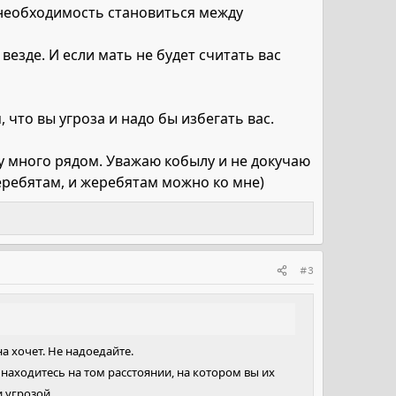
и необходимость становиться между
езде. И если мать не будет считать вас
что вы угроза и надо бы избегать вас.
у много рядом. Уважаю кобылу и не докучаю
еребятам, и жеребятам можно ко мне)
#3
а хочет. Не надоедайте.
находитесь на том расстоянии, на котором вы их
 угрозой.