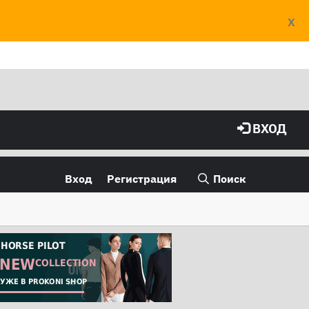
X
ВХОД
Вход
Регистрация
Поиск