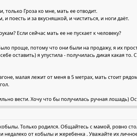
, только Гроза ко мне, мать ее отводит.
 и поесть и за вкусняшкой, и чиститься, и ноги даёт.
укам? Если сейчас мать ее не пускает к человеку?
ло проще, потому что они были на продажу, я их прост
себе оставить) я упустила - получилась дикая какая то. 
агоне, малая лежит от меня в 5 метрах, мать стоит рядо
гол.
ильно вести. Хочу что бы получилась ручная лошадь) Ос
кобылы. Только родился. Общайтесь с мамой, ровно стол
 недалеко от кобылы и жеребенка . Уважайте их личное