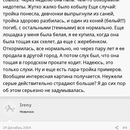
недотепы. Жутко жалко было кобылу Еще случай:
тройка понесла, девчонки выпрыгнули из саней,
тройка здорово разбилась, и один из коней (белый!!!)
погиб, с остальными (темными) все нормально. Еще
лошадка у меня была белая, я ее купила, когда она
была тощая как скелет, да еще с жеребенком.
Откормилась, все нормально, но через пару лет я ее
продала в другой город. А потом слух был, что она
тощая в городском прокате ходит. Надеюсь, это
только слухи. Ну и еще есть пара-тройка примеров.
Вообщем интересная картина получается. Неужели
серые действительно страдают больше? Я до сих пор
об этом серьезно не задумывалась.
Ireny
Новичок
29 Декабрь 2004
#8