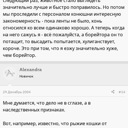
следующий раз, животное стало выглядеть
значительно лучше и быстро поправилось. Но потом
мы проследили с персоналом конюшни интересную
закономерность - пока ленты не было, конь
относился ко всем одинаково хорошо. А теперь когда
на него сажусь я - всё пожалуйста, а борейтора он то
потащит, то высадить попытается, хулиганствует,
короче. Это при том, что я езжу значительно хуже,
чем борейтор.
Alexandra
Новичок
29 Декабрь 2004
#14
Мне думается, что дело не в сглазе, а в
наследственных признаках.
Вот, например, известно, что рыжие кошки от