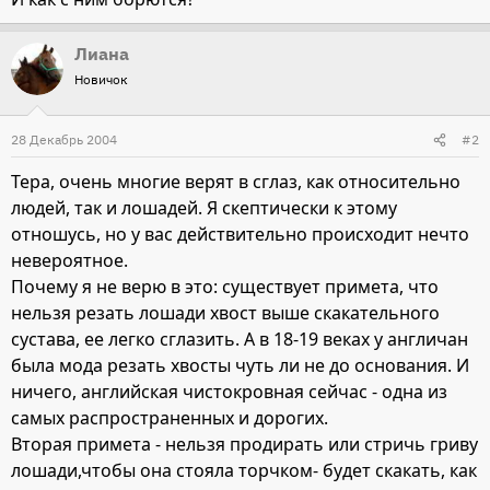
Лиана
Новичок
28 Декабрь 2004
#2
Тера, очень многие верят в сглаз, как относительно
людей, так и лошадей. Я скептически к этому
отношусь, но у вас действительно происходит нечто
невероятное.
Почему я не верю в это: существует примета, что
нельзя резать лошади хвост выше скакательного
сустава, ее легко сглазить. А в 18-19 веках у англичан
была мода резать хвосты чуть ли не до основания. И
ничего, английская чистокровная сейчас - одна из
самых распространенных и дорогих.
Вторая примета - нельзя продирать или стричь гриву
лошади,чтобы она стояла торчком- будет скакать, как