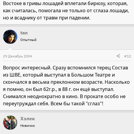
Востоке в гривы лошадей вплетали бирюзу, которая,
как считалась, помогала не только от сглаза лошади,
но и всаднику от травм при падении.
tan
Опытный
29 Декабрь 2004
#12
Вопрос интересный. Сразу вспомнился терец Состав
из ШВЕ, который выступал в Большом Театре и
скончался в весьма преклонном возрасте. Насколько
я помню, он был 62г.р., в 88 г. он ещё выступал.
Снимался неоднократно в кино. В прокате особо не
переутруждал себя. Всем бы такой "сглаз"!
Хэлек
Новичок