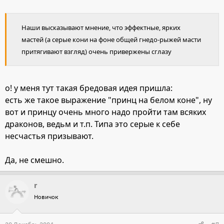
Наши высказывают мнение, что эффектные, ярких
мастей (а серые кони на фоне общей гнедо-рыжей масти
притягивают взгляд) очень привержены сглазу
о! у меня тут такая бредовая идея пришла:
есть же такое выражение "принц на белом коне", ну
вот и принцу очень много надо пройти там всяких
драконов, ведьм и т.п. Типа это серые к себе
несчастья призывают.
Да, не смешно.
r
Новичок