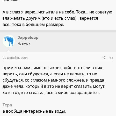
А в сглаз я верю...испытала на себе. Тока... не советую
зла желать другим (это и есть сглаз)...вернется
все...тока в большем размере.
Jappeloup
Новичок
29 Декабрь 2004
#6
приметы...мм...имеют такое свойство: если в них
верить, они сбудуться, а если не верить, то не
сбудуться. со сглазом намного сложнее, и правда
даже чела, который в это не верит сглазить могут,
хотя тот, кто сглазил, все в мире возвращается.
Тера
а вообща интересные выводы.