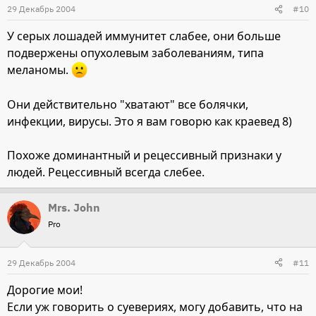
29 Декабрь 2004
#10
У серых лошадей иммунитет слабее, они больше
подвержены опухолевым заболеваниям, типа
меланомы.
Они действительно "хватают" все болячки,
инфекции, вирусы. Это я вам говорю как краевед 8)
Похоже доминантный и рецессивный признаки у
людей. Рецессивный всегда слебее.
Mrs. John
Pro
29 Декабрь 2004
#11
Дорогие мои!
Если уж говорить о суевериях, могу добавить, что на