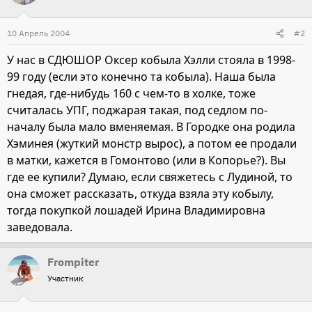
10 Апрель 2004
#2
У нас в СДЮШОР Оксер кобыла Хэлли стояла в 1998-
99 году (если это конечно та кобыла). Наша была
гнедая, где-нибудь 160 с чем-то в холке, тоже
считалась УПГ, поджарая такая, под седлом по-
началу была мало вменяемая. В Городке она родила
Хэминея (жуткий монстр вырос), а потом ее продали
в матки, кажется в Гомонтово (или в Копорье?). Вы
где ее купили? Думаю, если свяжетесь с Лудиной, то
она сможет рассказать, откуда взяла эту кобылу,
тогда покупкой лошадей Ирина Владимировна
заведовала.
Frompiter
Участник