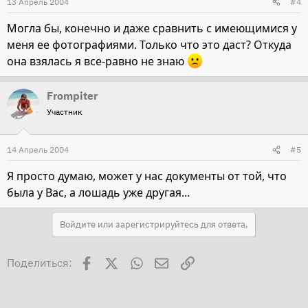
13 Апрель 2004
#4
Могла бы, конечно и даже сравнить с имеющимися у
меня ее фотографиями. Только что это даст? Откуда
она взялась я все-равно не знаю
Frompiter
Участник
14 Апрель 2004
#5
Я просто думаю, может у нас документы от той, что
была у Вас, а лошадь уже другая...
Войдите или зарегистрируйтесь для ответа.
Facebook
X
WhatsApp
Электронная почта
Ссылка
Поделиться: