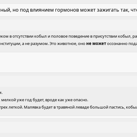
тный, но под влиянием гормонов может зажигать так, чт
ком в отсутствии кобыл и половое поведение в присутствии кобыл, р
нституции, а не разумом. Это животное, оно
не может
осознанно пода
м.
, мелкой уже год будет, вроде как уже опасно.
 трех леткой. Малявка будет в травяной леваде большой пастись, кобы