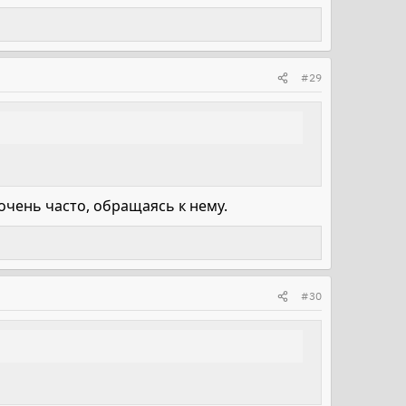
#29
 очень часто, обращаясь к нему.
#30