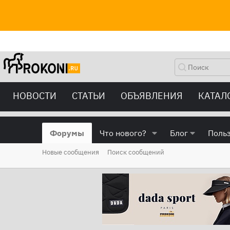
НОВОСТИ
СТАТЬИ
ОБЪЯВЛЕНИЯ
КАТАЛ
Форумы
Что нового?
Блог
Поль
Новые сообщения
Поиск сообщений