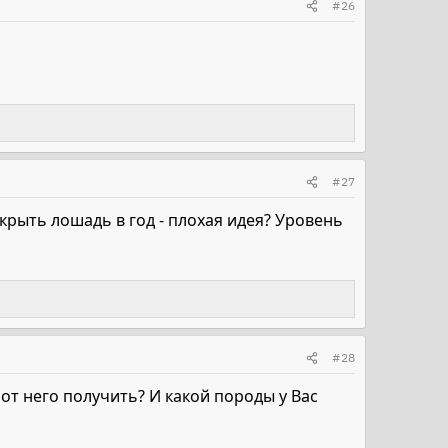
#26
#27
крыть лошадь в год - плохая идея? Уровень
#28
 от него получить? И какой породы у Вас