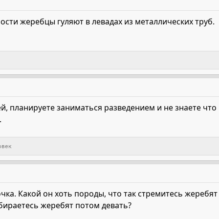
ности жеребцы гуляют в левадах из металлических труб.
й, планируете заниматься разведением и не знаете что 
.
овек
очка. Какой он хоть породы, что так стремитесь жеребят
бираетесь жеребят потом девать?