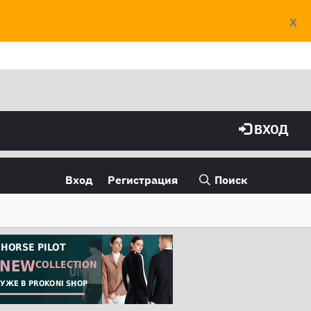
X
ВХОД
Вход
Регистрация
Поиск