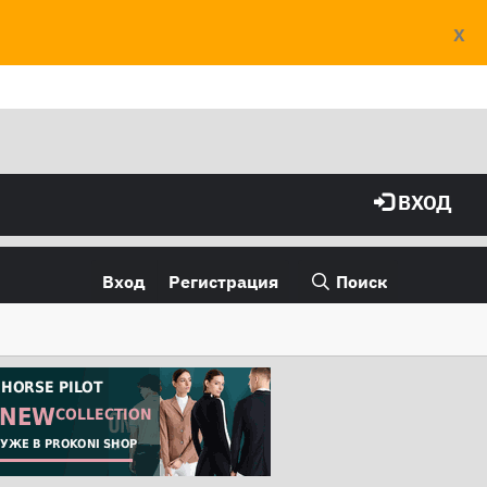
X
ВХОД
Вход
Регистрация
Поиск