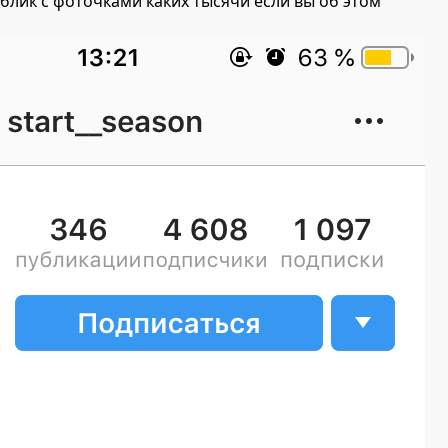
блик с фоточками каких тысячи если вы об этом