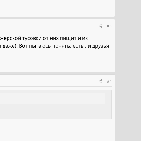
#3
жерской тусовки от них пищит и их
 даже). Вот пытаюсь понять, есть ли друзья
#4