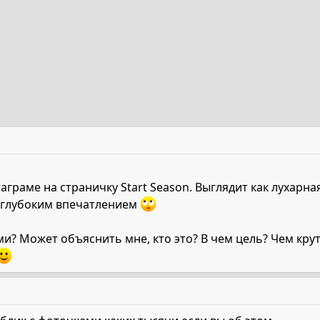
аграме на страничку Start Season. Выглядит как лухарна
 глубоким впечатлением
ми? Может объяснить мне, кто это? В чем цель? Чем кр