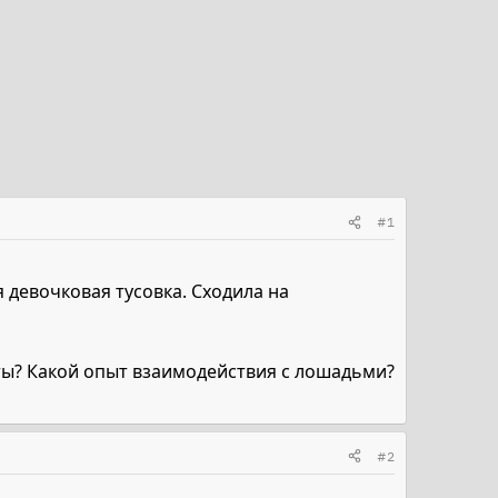
#1
я девочковая тусовка. Сходила на
уты? Какой опыт взаимодействия с лошадьми?
#2