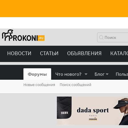
НОВОСТИ
СТАТЬИ
ОБЪЯВЛЕНИЯ
КАТАЛ
Форумы
Что нового?
Блог
Поль
Новые сообщения
Поиск сообщений