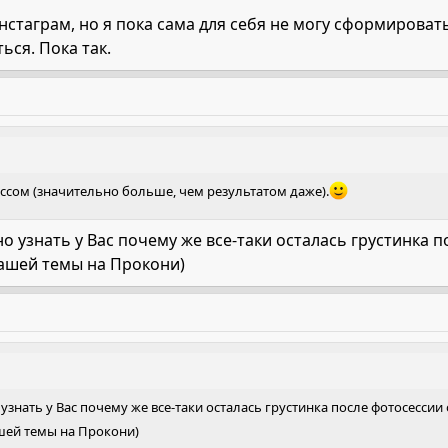
нстаграм, но я пока сама для себя не могу сформировать
ься. Пока так.
ессом (значительно больше, чем результатом даже).
о узнать у Вас почему же все-таки осталась грустинка п
Вашей темы на Прокони)
узнать у Вас почему же все-таки осталась грустинка после фотосессии 
ашей темы на Прокони)