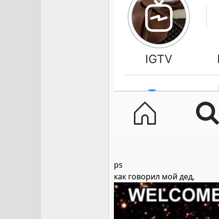
ps
как говорил мой дед,