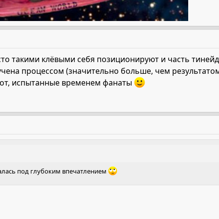
осто такими клёвыми себя позиционируют и часть тинейд
ручена процессом (значительно больше, чем результатом
рот, испытанные временем фанаты
талась под глубоким впечатлением