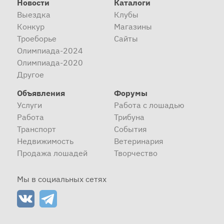
Новости
Каталоги
Выездка
Клубы
Конкур
Магазины
Троеборье
Сайты
Олимпиада-2024
Олимпиада-2020
Другое
Объявления
Форумы
Услуги
Работа с лошадью
Работа
Трибуна
Транспорт
События
Недвижимость
Ветеринария
Продажа лошадей
Творчество
Мы в социальных сетях