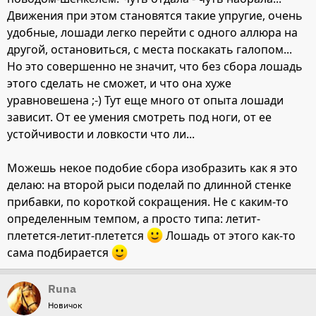
Движения при этом становятся такие упругие, очень
удобные, лошади легко перейти с одного аллюра на
другой, остановиться, с места поскакать галопом...
Но это совершенно не значит, что без сбора лошадь
этого сделать не сможет, и что она хуже
уравновешена ;-) Тут еще много от опыта лошади
зависит. От ее умения смотреть под ноги, от ее
устойчивости и ловкости что ли...
Можешь некое подобие сбора изобразить как я это
делаю: на второй рыси поделай по длинной стенке
прибавки, по короткой сокращения. Не с каким-то
определенным темпом, а просто типа: летит-
плетется-летит-плетется
Лошадь от этого как-то
сама подбирается
Runa
Новичок