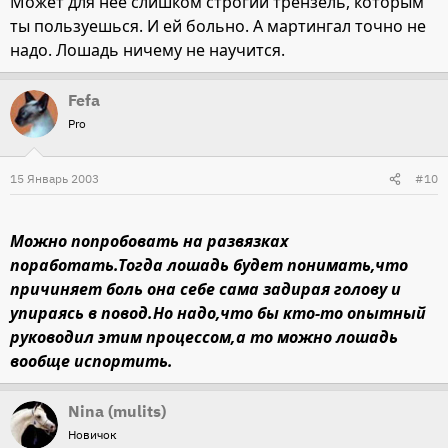
Может для неё слишком строгий трензель, которым
ты пользуешься. И ей больно. А мартингал точно не
надо. Лошадь ничему не научится.
Fefa
Pro
15 Январь 2003
#10
Можно попробовать на развязках
поработать.Тогда лошадь будет понимать,что
причиняет боль она себе сама задирая голову и
упираясь в повод.Но надо,что бы кто-то опытный
руководил этим процессом,а то можно лошадь
вообще испортить.
Nina (mulits)
Новичок