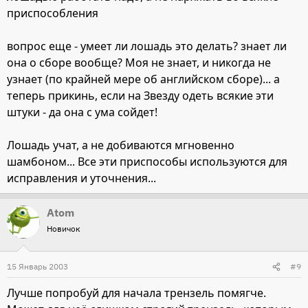
приспособления
вопрос еще - умеет ли лошадь это делать? знает ли
она о сборе вообще? Моя не знает, и никогда не
узнает (по крайней мере об английском сборе)... а
теперь прикинь, если на Звезду одеть всякие эти
штуки - да она с ума сойдет!
Лошадь учат, а не добиваются мгновенно
шамбоном... Все эти приспособы используются для
исправления и уточнения...
Atom
Новичок
15 Январь 2003
#9
Лучше попробуй для начала трензель помягче.