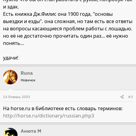
и эдак.
Есть книжка Дж.Филис она 1900 года, "основы
выездки и езды". она сложная, но там есть все ответы
на вопросы касающиеся проблем работы с лошадью.
но её не достаточно прочитать один раз... её нужно
понять...
удачи!
Runa
Новичок
14 Январь 2003
#3
На horse.ru в библиотеке есть словарь терминов:
http://horse.ru/dictionary/russian.php3
Анюта М