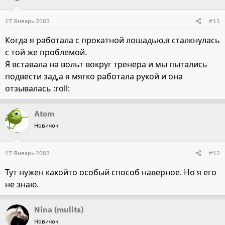
17 Январь 2003
#11
Когда я работала с прокатной лошадью,я сталкнулась
с той же проблемой.
Я вставала на вольт вокруг тренера и мы пытались
подвести зад,а я мягко работала рукой и она
отзывалась :roll:
Atom
Новичок
17 Январь 2003
#12
Тут нужен какойто особый способ наверное. Но я его
не знаю.
Nina (mulits)
Новичок