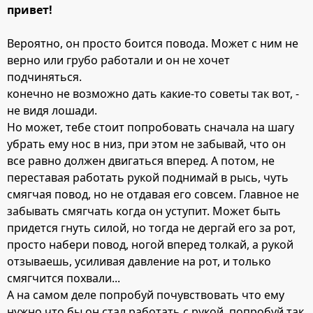
привет!
Вероятно, он просто боится повода. Может с ним не
верно или грубо работали и он не хочет
подчиняться.
конечно не возможно дать какие-то советы так вот, -
не видя лошади.
Но может, тебе стоит попробовать сначала на шагу
убрать ему нос в низ, при этом не забывай, что он
все равно должен двигаться вперед. А потом, не
переставая работать рукой поднимай в рысь, чуть
смягчая повод, но не отдавая его совсем. Главное не
забывать смягчать когда он уступит. Может быть
придется гнуть силой, но тогда не дергай его за рот,
просто набери повод, ногой вперед толкай, а рукой
отзываешь, усиливая давление на рот, и только
смягчится похвали...
А на самом деле попробуй почувствовать что ему
нужно что бы он стал работать с рукой, попробуй так