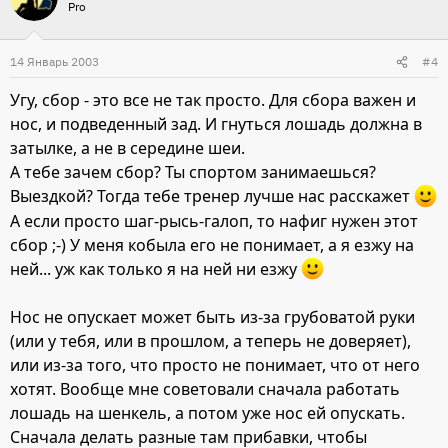
Pro
14 Январь 2003
#4
Угу, сбор - это все не так просто. Для сбора важен и
нос, и подведенный зад. И гнуться лошадь должна в
затылке, а не в середине шеи.
А тебе зачем сбор? Ты спортом занимаешься?
Выездкой? Тогда тебе тренер лучше нас расскажет
А если просто шаг-рысь-галоп, то нафиг нужен этот
сбор ;-) У меня кобыла его не понимает, а я езжу на
ней... уж как только я на ней ни езжу
Нос не опускает может быть из-за грубоватой руки
(или у тебя, или в прошлом, а теперь не доверяет),
или из-за того, что просто не понимает, что от него
хотят. Вообще мне советовали сначала работать
лошадь на шенкель, а потом уже нос ей опускать.
Сначала делать разные там прибавки, чтобы