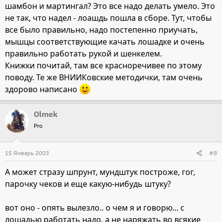
шамбон и мартингал? Это все надо делать умело. Это
не так, что надел - лоашдь пошла в сборе. Тут, чтобы
все было правильно, надо постепенно приучать,
мышцы соответствующие качать лошадке и очень
правильно работать рукой и шенкелем.
Книжки почитай, там все красноречивее по этому
поводу. Те же ВНИИКовские методички, там очень
здорово написано
Olmek
Pro
15 Январь 2003
#8
А может стразу шпрунт, мундштук построже, гог,
парочку чеков и еще какую-нибудь штуку?
вот оно - опять вылезло.. о чем я и говорю... с
лошадью работать надо, а не наряжать во всякие