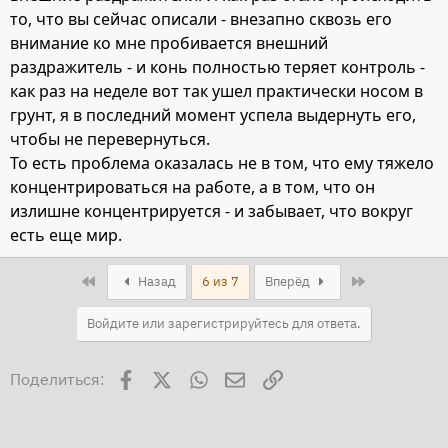
то, что вы сейчас описали - внезапно сквозь его
внимание ко мне пробивается внешний
раздражитель - и конь полностью теряет контроль -
как раз на неделе вот так ушел практически носом в
грунт, я в последний момент успела выдернуть его,
чтобы не перевернуться.
То есть проблема оказалась не в том, что ему тяжело
концентрироваться на работе, а в том, что он
излишне концентрируется - и забывает, что вокруг
есть еще мир.
First
Last
Назад
6 из 7
Вперёд
Войдите или зарегистрируйтесь для ответа.
Facebook
X
WhatsApp
Электронная почта
Ссылка
Поделиться: