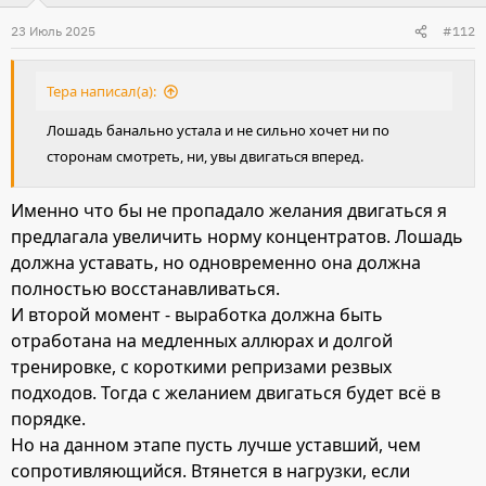
и
23 Июль 2025
#112
и
:
Тера написал(а):
Лошадь банально устала и не сильно хочет ни по
сторонам смотреть, ни, увы двигаться вперед.
Именно что бы не пропадало желания двигаться я
предлагала увеличить норму концентратов. Лошадь
должна уставать, но одновременно она должна
полностью восстанавливаться.
И второй момент - выработка должна быть
отработана на медленных аллюрах и долгой
тренировке, с короткими репризами резвых
подходов. Тогда с желанием двигаться будет всё в
порядке.
Но на данном этапе пусть лучше уставший, чем
сопротивляющийся. Втянется в нагрузки, если