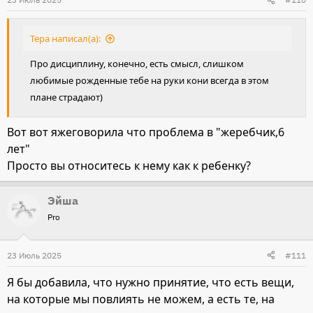
и
:
Тера написал(а):
Про дисциплину, конечно, есть смысл, слишком
любимые рожденные тебе на руки кони всегда в этом
плане страдают)
Вот вот яжеговорила что проблема в "жеребчик,6
лет"
Просто вы относитесь к нему как к ребенку?
Эйша
Pro
23 Июль 2025
#111
Я бы добавила, что нужно принятие, что есть вещи,
на которые мы повлиять не можем, а есть те, на