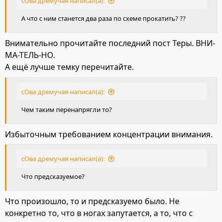
сОва дремучая написал(а):
А что с ним станется два раза по схеме прокатить? ??
Внимательно прочитайте последний пост Теры. ВНИ-
МА-ТЕЛЬ-НО.
А ещё лучше темку перечитайте.
сОва дремучая написал(а):
Чем таким перенапрягли то?
Избыточным требованием концентрации внимания.
сОва дремучая написал(а):
Что предсказуемое?
Что произошло, то и предсказуемо было. Не
конкретно то, что в ногах запутается, а то, что с