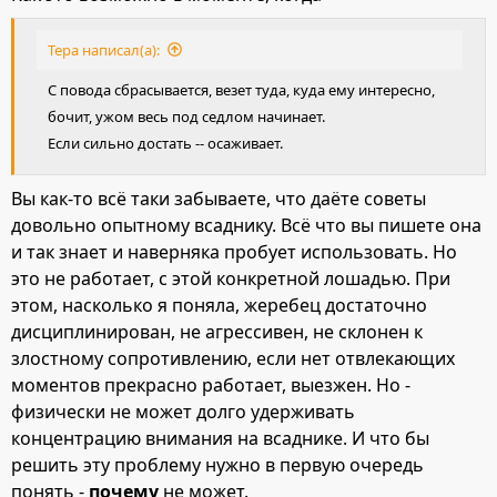
Тера написал(а):
С повода сбрасывается, везет туда, куда ему интересно,
бочит, ужом весь под седлом начинает.
Если сильно достать -- осаживает.
Вы как-то всё таки забываете, что даёте советы
довольно опытному всаднику. Всё что вы пишете она
и так знает и наверняка пробует использовать. Но
это не работает, с этой конкретной лошадью. При
этом, насколько я поняла, жеребец достаточно
дисциплинирован, не агрессивен, не склонен к
злостному сопротивлению, если нет отвлекающих
моментов прекрасно работает, выезжен. Но -
физически не может долго удерживать
концентрацию внимания на всаднике. И что бы
решить эту проблему нужно в первую очередь
понять -
почему
не может.