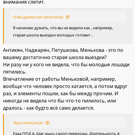
внимания слетит.
сОва дремучая написал(а):
Я начинаю думать, что вы не видели как , например,
старая школа выездки молодых готовит ..
Антикян, Наджарян, Петушкова, Менькова - это по
вашему достаточно старая школа выездки?
Ни разу ни у кого не видела, что бы молодые лошади
пятились.
Впечатление от работы Меньковой, например,
вообще что человек просто катается, а потом вдруг
раз, и элементы пошли, как бы между прочим. И
никогда не видела что бы что-то пилилось, или
дралось - как будто всё само делается.
Тера написал(а):
Езда ППД А. Шаг-рысь-галоп-переходы. Длительность 4