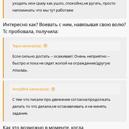
уходить или сразу как ушло, спокойно,не ругать, просто
напоминать что мы тут работаем
Интересно как? Воевать с ним, навязывая свою волю?
Тс пробовала, получила:
Тера написал(а):
Если сильно достать -- осаживает. Очень неприятно --
быстро и пока не сядет жопой на ограждение/другую
лошадь.
AnnyBird написал(а):
С тем что писали про движение согласна:продолжать
делать то что делали,не останавливать и не менять
задание.
Как это возможно в моменте, когда