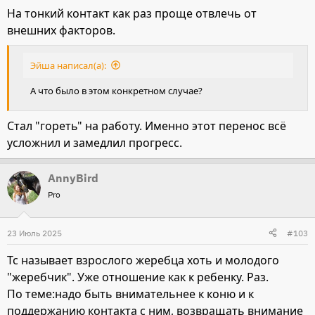
На тонкий контакт как раз проще отвлечь от
внешних факторов.
Эйша написал(а):
А что было в этом конкретном случае?
Стал "гореть" на работу. Именно этот перенос всë
усложнил и замедлил прогресс.
AnnyBird
Pro
23 Июль 2025
#103
Тс называет взрослого жеребца хоть и молодого
"жеребчик". Уже отношение как к ребенку. Раз.
По теме:надо быть внимательнее к коню и к
поддержанию контакта с ним, возвращать внимание