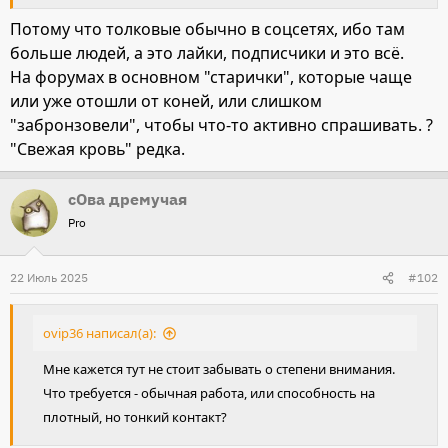
Потому что толковые обычно в соцсетях, ибо там
больше людей, а это лайки, подписчики и это всё.
На форумах в основном "старички", которые чаще
или уже отошли от коней, или слишком
"забронзовели", чтобы что-то активно спрашивать. ?
"Свежая кровь" редка.
сОва дремучая
Pro
22 Июль 2025
#102
ovip36 написал(а):
Мне кажется тут не стоит забывать о степени внимания.
Что требуется - обычная работа, или способность на
плотный, но тонкий контакт?