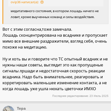
ovip36 написал(а):
медитативного состояния, в котором лошадь ничего не
ловит, кроме выученных команд и силы воздействия.
Вот с этим согласна,тоже замечала.
Лошадь сконцентрирована на всаднике и пропускает
мимо все внешние раздражители, взгляд себя, очень
похоже на медитацию.
Ну и хоть вы и говорите что ТС опытный всадник и не
нужны наши советы, выглядит это как пропущеные
сигналы лршади и недостаточная скорость реакции
всадника. Надо быть внимательнее, реагировать и
корретировать маленьшее изменение контакта, а не
когда лошадь уже ушла нюхать цветочки ИМХО
Последнее редактирование:
23 Июль 2025
Тера