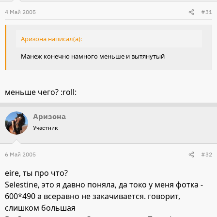
4 Май 2005
#31
Аризона написал(а):
Манеж конечно намного меньше и вытянутый
меньше чего? :roll:
Аризона
Участник
6 Май 2005
#32
eire, ты про что?
Selestine, это я давно поняла, да токо у меня фотка -
600*490 а всеравно не закачивается. говорит,
слишком большая