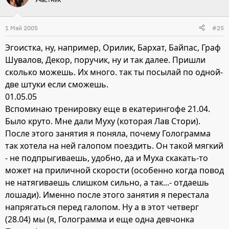
1 Май 2005
#25
Эгоистка, ну, например, Орилик, Бархат, Байпас, Граф
Шувалов, Декор, поручик, ну и так далее. Пришли
сколько можешь. Их много. так ты посылай по одной-
две штуки если сможешь.
01.05.05
Вспоминаю тренировку еще в екатерингофе 21.04.
Было круто. Мне дали Муху (которая Лав Стори).
После этого занятия я поняла, почему Голограмма
так хотела на ней галопом поездить. Он такой мягкий
- не подпрыгиваешь, удобно, да и Муха скакать-то
может на приличной скорости (особенно когда повод
не натягиваешь слишком сильно, а так...- отдаешь
лошади). Именно после этого занятия я перестала
напрягаться перед галопом. Ну а в этот четверг
(28.04) мы (я, Голограмма и еще одна девчонка