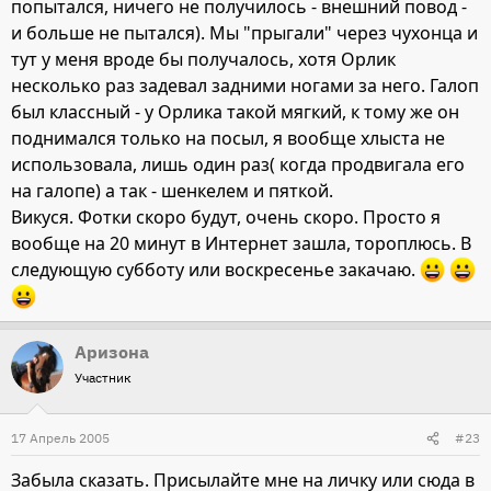
попытался, ничего не получилось - внешний повод -
и больше не пытался). Мы "прыгали" через чухонца и
тут у меня вроде бы получалось, хотя Орлик
несколько раз задевал задними ногами за него. Галоп
был классный - у Орлика такой мягкий, к тому же он
поднимался только на посыл, я вообще хлыста не
использовала, лишь один раз( когда продвигала его
на галопе) а так - шенкелем и пяткой.
Викуся. Фотки скоро будут, очень скоро. Просто я
вообще на 20 минут в Интернет зашла, тороплюсь. В
следующую субботу или воскресенье закачаю.
Аризона
Участник
17 Апрель 2005
#23
Забыла сказать. Присылайте мне на личку или сюда в