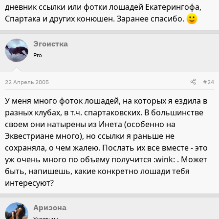
дневник ссылки или фотки лошадей Екатерингофа,
Спартака и других конюшен. Заранее спасибо.
Эгоистка
Pro
22 Апрель 2005
#24
У меня много фоток лошадей, на которых я ездила в
разных клубах, в т.ч. спартаковских. В большинстве
своем они натырены из Инета (особенно на
Эквестриане много), но ссылки я раньше не
сохраняла, о чем жалею. Послать их все вместе - это
уж очень много по объему получится :wink: . Может
быть, напишешь, какие конкретно лошади тебя
интересуют?
Аризона
Участник